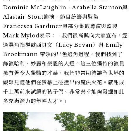
Dominic McLaughlin、Arabella Stanton與
Alastair Stout飾演，節目統籌與監製
Francesca Gardiner與部分集數導演與監製
Mark Mylod表示：「我們很高興向大家宣布，經
過選角指導露西貝文（Lucy Bevan）與 Emily
Brockmann 帶領的出色選角過程，我們找到了
飾演哈利、妙麗和榮恩的人選。這三位獨特的演員
擁有著令人驚豔的才華，我們非常期待讓全世界的
觀眾見證他們在螢幕上碰撞出的魔法火花。感謝成
千上萬前來試鏡的孩子們。非常榮幸能夠發掘如此
多充滿潛力的年輕人才。」