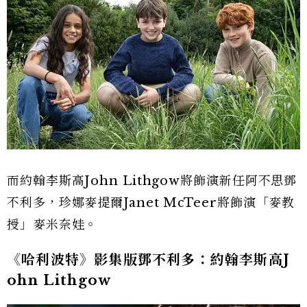
而約翰李斯高John Lithgow將飾演新任阿不思鄧
不利多，珍娜麥提爾Janet McTeer將飾演「麥教
授」麥米奈娃。
《哈利波特》影集版鄧不利多：約翰李斯高J
ohn Lithgow