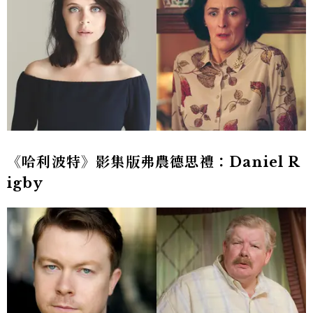
《哈利波特》影集版弗農德思禮：Daniel R
igby