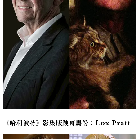
《哈利波特》影集版跩哥馬份：Lox Pratt