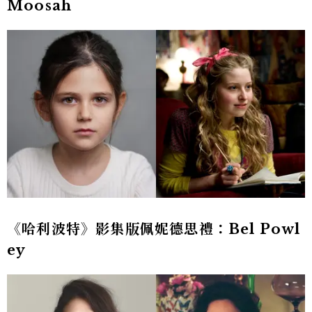
Moosah
《哈利波特》影集版佩妮德思禮：Bel Powl
ey