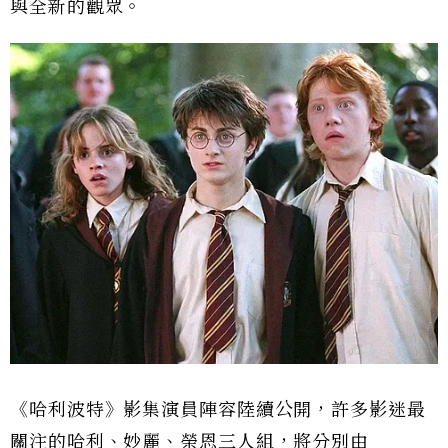
與全新的觀眾。
《哈利波特》影集演員陣容陸續公開，許多影迷最
關注的哈利、妙麗、榮恩三人組，將分別由