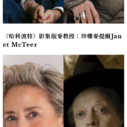
《哈利波特》影集版麥教授：珍娜麥提爾Jan
et McTeer