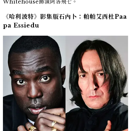
Whitehouse飾演阿各飛七。
《哈利波特》影集版石內卜：帕帕艾西杜Paa
pa Essiedu