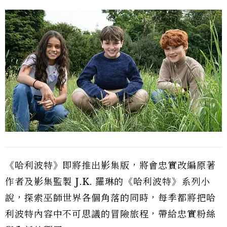
《哈利波特》即將推出影集版，將會忠實改編原著
作者及影集監製 J.K. 羅琳的《哈利波特》系列小
說，探索巫師世界各個角落的同時，每季都將把哈
利波特內容中不可思議的冒險旅程，帶給忠實粉絲