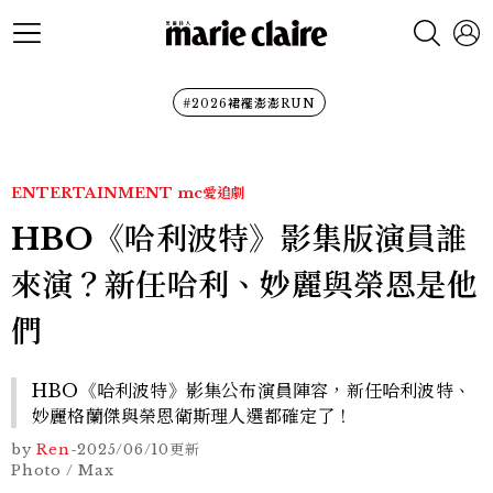
#2026裙襬澎澎RUN
ENTERTAINMENT
mc愛追劇
HBO《哈利波特》影集版演員誰
來演？新任哈利、妙麗與榮恩是他
們
HBO《哈利波特》影集公布演員陣容，新任哈利波特、
妙麗格蘭傑與榮恩衛斯理人選都確定了！
by
Ren
-
2025/06/10
更新
Photo / Max