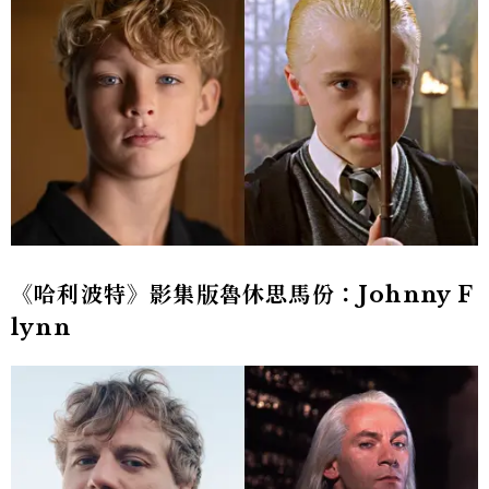
《哈利波特》影集版魯休思馬份：Johnny F
lynn