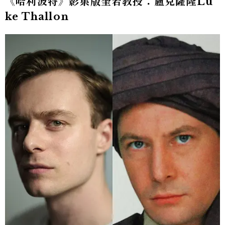
《哈利波特》影集版奎若教授：盧克薩隆Lu
ke Thallon