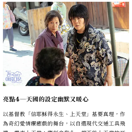
亮點4
─天國的設定幽默又暖心
以基督教「信耶穌得永生、上天堂」基要真理，作
為奇幻愛情療癒戲的舞台，以自選現代交通工具飛