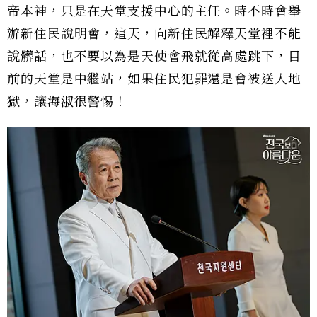
帝本神，只是在天堂支援中心的主任。時不時會舉
辦新住民說明會，這天，向新住民解釋天堂裡不能
說髒話，也不要以為是天使會飛就從高處跳下，目
前的天堂是中繼站，如果住民犯罪還是會被送入地
獄，讓海淑很警惕！