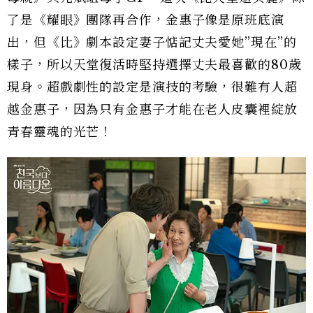
了是《耀眼》團隊再合作，金惠子像是原班底演
出，但《比》劇本設定妻子惦記丈夫愛她”現在”的
樣子，所以天堂復活時堅持選擇丈夫最喜歡的80歲
現身。超戲劇性的設定是演技的考驗，很難有人超
越金惠子，因為只有金惠子才能在老人皮囊裡綻放
青春靈魂的光芒！