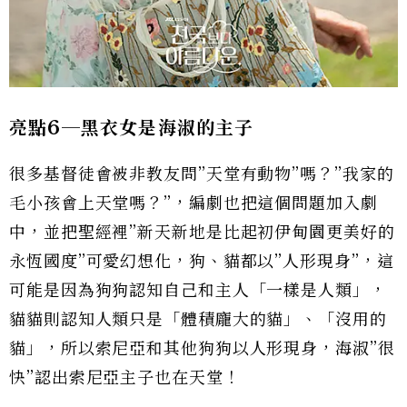
亮點6
─黑衣女是海淑的主子
很多基督徒會被非教友問”天堂有動物”嗎？”我家的
毛小孩會上天堂嗎？”，編劇也把這個問題加入劇
中，並把聖經裡”新天新地是比起初伊甸園更美好的
永恆國度”可愛幻想化，狗、貓都以”人形現身”，這
可能是因為狗狗認知自己和主人「一樣是人類」，
貓貓則認知人類只是「體積龐大的貓」、「沒用的
貓」，所以索尼亞和其他狗狗以人形現身，海淑”很
快”認出索尼亞主子也在天堂！