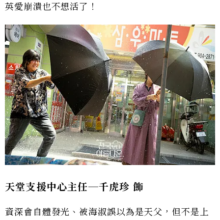
英愛崩潰也不想活了！
天堂支援中心主任─千虎珍
飾
資深會自體發光、被海淑誤以為是天父，但不是上