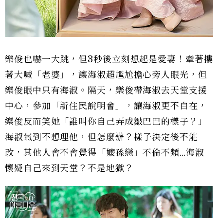
樂俊也嚇一大跳，但3秒後立刻想起是愛妻！牽著摟
著大喊「老婆」，讓海淑超尷尬擔心旁人眼光，但
樂俊眼中只有海淑。隔天，樂俊帶海淑去天堂支援
中心，參加「新住民說明會」，讓海淑更不自在，
樂俊反而笑她「誰叫你自己弄成皺巴巴的樣子？」
海淑氣到不想理他，但怎麼辦？樣子決定後不能
改，其他人會不會覺得「嬤孫戀」不倫不類…海淑
懷疑自己來到天堂？不是地獄？