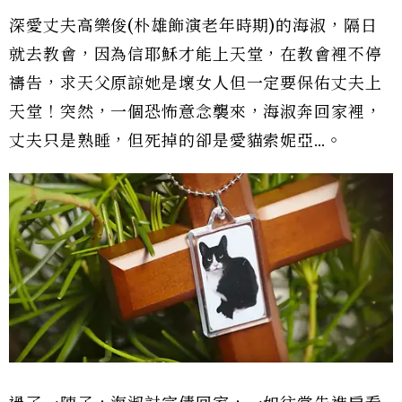
深愛丈夫高樂俊(朴雄飾演老年時期)的海淑，隔日
就去教會，因為信耶穌才能上天堂，在教會裡不停
禱告，求天父原諒她是壞女人但一定要保佑丈夫上
天堂！突然，一個恐怖意念襲來，海淑奔回家裡，
丈夫只是熟睡，但死掉的卻是愛貓索妮亞…。