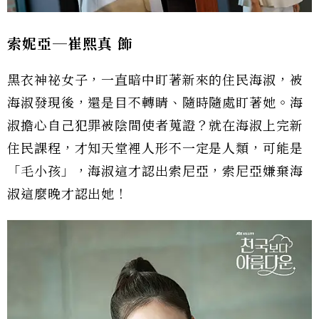
索妮亞─崔熙真
飾
黑衣神祕女子，一直暗中盯著新來的住民海淑，被
海淑發現後，還是目不轉睛、隨時隨處盯著她。海
淑擔心自己犯罪被陰間使者蒐證？就在海淑上完新
住民課程，才知天堂裡人形不一定是人類，可能是
「毛小孩」，海淑這才認出索尼亞，索尼亞嫌棄海
淑這麼晚才認出她！