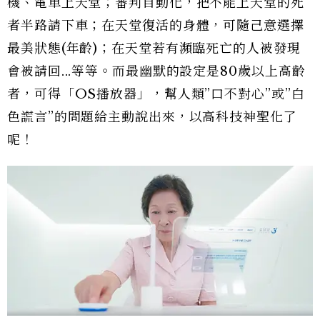
機、電車上天堂；審判自動化，把不能上天堂的死
者半路請下車；在天堂復活的身體，可隨己意選擇
最美狀態(年齡)；在天堂若有瀕臨死亡的人被發現
會被請回...等等。而最幽默的設定是80歲以上高齡
者，可得「OS播放器」，幫人類”口不對心”或”白
色謊言”的問題給主動說出來，以高科技神聖化了
呢！