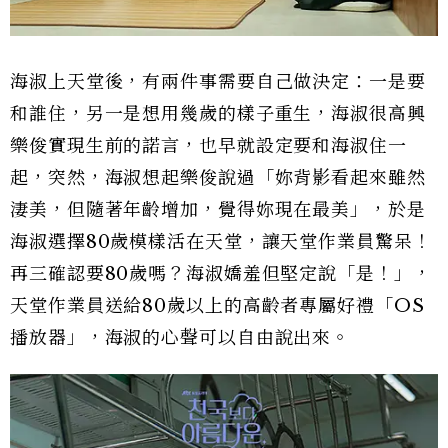
海淑上天堂後，有兩件事需要自己做決定：一是要
和誰住，另一是想用幾歲的樣子重生，海淑很高興
樂俊實現生前的諾言，也早就設定要和海淑住一
起，突然，海淑想起樂俊說過「妳背影看起來雖然
淒美，但隨著年齡增加，覺得妳現在最美」，於是
海淑選擇80歲模樣活在天堂，讓天堂作業員驚呆！
再三確認要80歲嗎？海淑嬌羞但堅定說「是！」，
天堂作業員送給80歲以上的高齡者專屬好禮「OS
播放器」，海淑的心聲可以自由說出來。