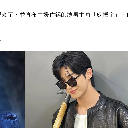
人版要來了，並宣布由邊佑錫飾演男主角「成振宇」，
k