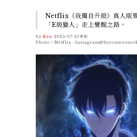
Netflix《我獨自升級》真
「E級獵人」走上覺醒之路。
by
Ren
-
2025/07/10
更新
Photo / Netflix、Instagram@byeonwooseo