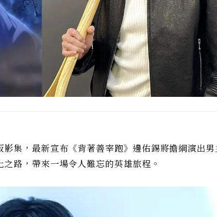
版影集，最新宣布《背著善宰跑》邊佑錫將擔綱演出男
化之路，帶來一場令人難忘的英雄旅程。