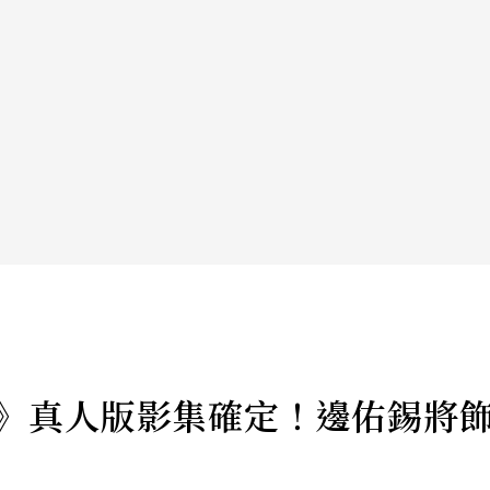
升級》真人版影集確定！邊佑錫將