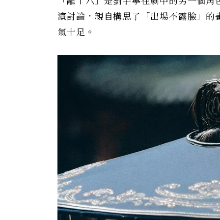
「離十六」是劉宇寧在劇中的另一個角
演討論，親自構思了「出場不露臉」的
氣十足。