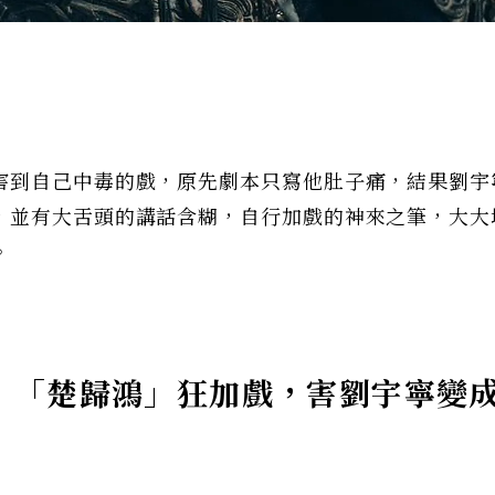
害到自己中毒的戲，原先劇本只寫他肚子痛，結果劉宇
，並有大舌頭的講話含糊，自行加戲的神來之筆，大大
。
：「楚歸鴻」狂加戲，害劉宇寧變