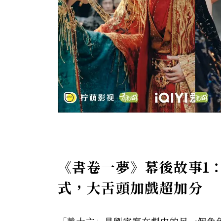
《書卷一夢》
幕後故事1
式，大舌頭加戲超加分