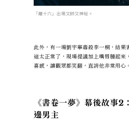
「離十六」出場又帥又神秘。
此外，有一場劉宇寧毒殺李一桐，結果
這太正常了，現場提議加上嘴唇腫起來
喜感，讓觀眾都笑翻，直誇他非常用心
《書卷一夢》
幕後故事2
邊男主