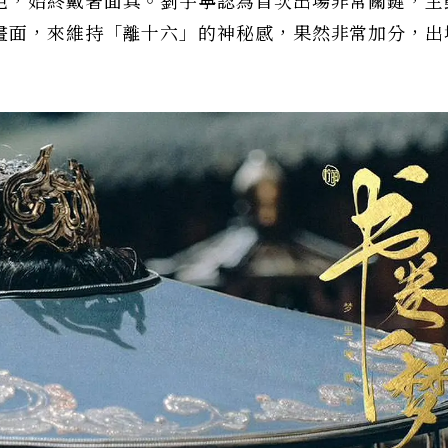
色，始終戴著面具。劉宇寧認為首次出場非常關鍵，主
畫面，來維持「離十六」的神秘感，果然非常加分，出