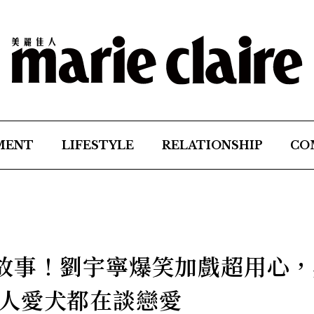
MENT
LIFESTYLE
RELATIONSHIP
CO
故事！劉宇寧爆笑加戲超用心，
人愛犬都在談戀愛