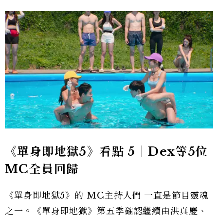
《單身即地獄5》看點 5｜Dex等5位
MC全員回歸
《單身即地獄5》的 MC主持人們 一直是節目靈魂
之一。《單身即地獄》第五季確認繼續由洪真慶、