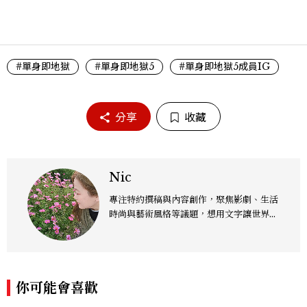
#單身即地獄
#單身即地獄5
#單身即地獄5成員IG
分享
收藏
Nic
專注特約撰稿與內容創作，聚焦影劇、生活
時尚與藝術風格等議題，想用文字讓世界溫
柔，人心輕快。各類聯繫：niehky@gma
il.com
你可能會喜歡