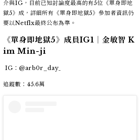
介與IG，目前已知討論度最高的有5位《單身即地
獄5》成，詳細所有《單身即地獄5》參加者資訊仍
要以Netflx最終公布為準。
《單身即地獄5》成員IG1｜金敏智 K
im Min-ji
IG：@arb0r_day
追蹤數：45.6萬