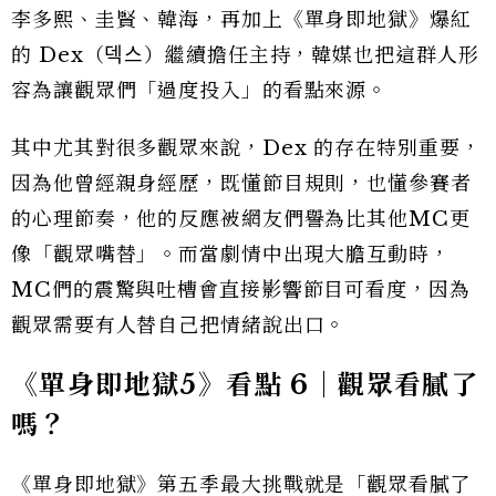
李多熙、圭賢、韓海，再加上《單身即地獄》爆紅
的 Dex（덱스）繼續擔任主持，韓媒也把這群人形
容為讓觀眾們「過度投入」的看點來源。
其中尤其對很多觀眾來說，Dex 的存在特別重要，
因為他曾經親身經歷，既懂節目規則，也懂參賽者
的心理節奏，他的反應被網友們譽為比其他MC更
像「觀眾嘴替」。而當劇情中出現大膽互動時，
MC們的震驚與吐槽會直接影響節目可看度，因為
觀眾需要有人替自己把情緒說出口。
《單身即地獄5》看點 6｜觀眾看膩了
嗎？
《單身即地獄》第五季最大挑戰就是「觀眾看膩了