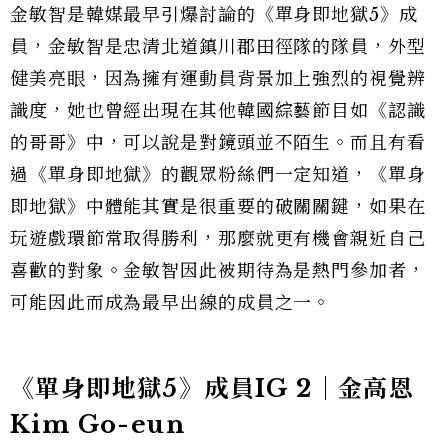
金敏智是韓媒最早引爆討論的《單身即地獄5》成
員，金敏智是忠清北道鎮川郡田徑隊的隊員，外型
健美亮眼，因為擁有運動員背景加上強烈的視覺辨
識度，她也曾經出現在其他韓國綜藝節目如《認識
的哥哥》中，可以說是對鏡頭並不陌生。而且有看
過《單身即地獄》的觀眾粉絲們一定知道，《單身
即地獄》中體能其實是很重要的破關關鍵，如果在
玩遊戲環節常取得勝利，那麼就更有機會親近自己
喜歡的對象。金敏智因此被期待為是熱門參加者，
可能因此而成為最早出線的成員之一。
《單身即地獄5》成員IG 2｜金高恩
Kim Go-eun