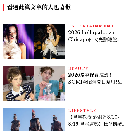
丁海寅《我的荒糖戀愛》
智安黑化、「這角色」驚傳叛
看過此篇文章的人也喜歡
變
ENTERTAINMENT
2026 Lollapalooza
Chicago四大亮點總盤
點， JENNIE、 CORTIS
登台，K-POP擄獲全球！
BEAUTY
2026夏季保養推薦！
SOMI全昭彌夏日愛用品公
開，防曬、護髮、止汗、頭
皮保養10款好物一次看
LIFESTYLE
【星星教授安格斯 8/10-
8/16 星座運勢】牡羊情緒