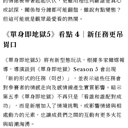
的情緒被帶著起起伏伏，更難用理性判斷誰是真心
或試探，關係每分鐘都可能翻盤，雖說有點變態？
但這可能就是觀眾最愛看的熱鬧。
《單身即地獄5》看點 4｜新任務更吊
胃口
《單身即地獄5》將有新型態玩法，根據多家韓媒報
導，導演談到《單身即地獄》Season 5 會出現
「新的形式的任務（미션）」，並表示這些任務會
對參賽者的情感走向及感情線產生實質影響。暗示
第五季《單身即地獄》不再只是「看誰和誰配對成
功」，而是新增加入了情境挑戰，或影響情緒與相
處動力的元素，也讓成員們之間的互動有更多火花
與暗潮洶湧。