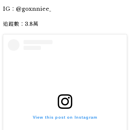
IG：@goxnniee
追蹤數：3.8萬
View this post on Instagram