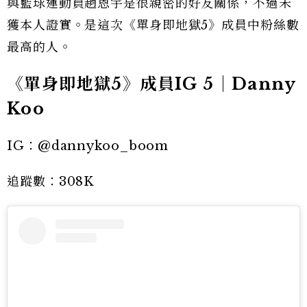
與籃球運動員趙恩宇是很親密的好友關係，不過未
獲本人證實。是這次《單身即地獄5》成員中粉絲數
最高的人。
《單身即地獄5》成員IG 5｜Danny
Koo
IG：@dannykoo_boom
追蹤數：308K