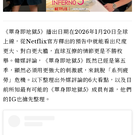
《單身即地獄5》播出日期在2026年1月20日全球
上線，從Netflix官方釋出的預告中就能看出尺度
更大、對白更大膽，直球互撩的情節更是不勝枚
舉。韓媒評論，《單身即地獄5》既然已經是第五
季，顯然必須用更強大的刺激感，來跳脫「系列疲
勞」危機。以下整理出外媒評論的6大看點，以及目
前所知最有可能的《單身即地獄5》成員有誰，他們
的IG也搶先整理。