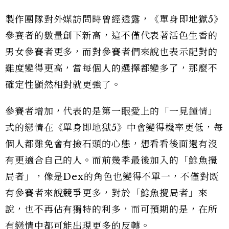
製作團隊對外媒訪問時曾經透露，《單身即地獄5》
參賽者的數量創下新高，這不僅代表著活色生香的
男女參賽者更多，而對參賽者們來說也表示配對的
難度變得更高，當每個人的選擇都變多了，那麼不
確定性顯然相對就更強了。
參賽者增加，代表的是第一眼愛上的「一見鐘情」
式的戀情在《單身即地獄5》中會變得機率更低，每
個人都難免會有撿石頭的心態，想看看後面還有沒
有更適合自己的人。而前幾季最後加入的「鯰魚攪
局者」，像是Dex的角色也變得不單一，不僅對既
有參賽者來說競爭更多，對於「鯰魚攪局者」來
說，也不再佔有獨特的利多，而可預期的是，在所
有戀情中都可能出現更多的反轉。