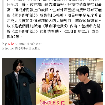
日全球上線，官方釋出預告和海報，把期待值直接拉到最
高。而根據海報上的成員，也有外媒已經肉搜出最有可能
的《單身即地獄5》成員與IG帳號。預告中更是充斥著暗
示更大尺度的劇情與超撩人的大膽對白，讓觀眾超想看。
以下是我們目前所知《單身即地獄5》內容，包括所有關
於《單身即地獄5》的劇情看點、《單身即地獄5》成員
與IG等。
by
Nic
-
2026/01/07
更新
Photo/IG@NetflixKR