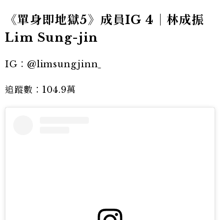
《單身即地獄5》成員IG 4｜林成振
Lim Sung-jin
IG：@limsungjinn
追蹤數：104.9萬