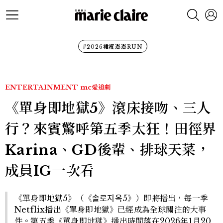
#2026裙襬澎澎RUN
ENTERTAINMENT
mc愛追劇
《單身即地獄5》滾床接吻、三人
行？來賓驚呼第五季太狂！田徑界
Karina、GD後輩、排球天菜，
成員IG一次看
《單身即地獄5》（《솔로지옥5》）即將播出，每一季
Netflix播出《單身即地獄》已經成為全球關注的大事
件。第五季《單身即地獄》播出時間落在2026年1月20