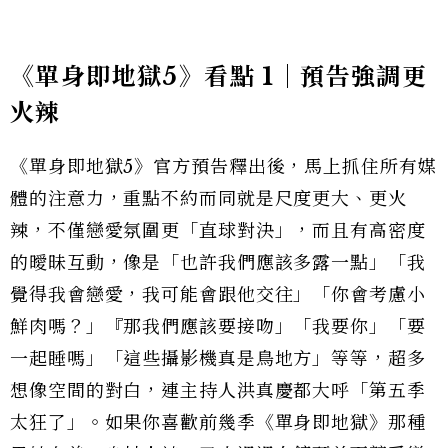
《單身即地獄5》看點 1｜預告強調更
火辣
《單身即地獄5》官方預告釋出後，馬上抓住所有媒
體的注意力，重點不約而同就是尺度更大、更火
辣，不僅戀愛氛圍更「直球對決」，而且有高密度
的曖昧互動，像是「也許我們應該多露一點」「我
覺得我會戀愛，我可能會跟他交往」「你會考慮小
鮮肉嗎？」『那我們應該要接吻」「我要你」「要
一起睡嗎」「這些攝影機真是鳥地方」等等，超多
想像空間的對白，連主持人洪真慶都大呼「第五季
太狂了」。如果你喜歡前幾季《單身即地獄》那種