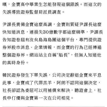
嘆，金寶高中畢業生怎能發現這個錯誤。而這次的
失誤導致證券監督局派員調查。
尹課長責備金寶這麼高調，金寶則質疑尹課長這麼
快知道消息，連損失30億數字都這麼精準，尹課長
告知證卷屆有汝矣島海島團這個平台，專門提供證
券界股市消息、企業情報，而金寶的行為已經傳遍
整個證券界。網站站主自稱“船長”，但無人知道他
的真時身份。
韓民證券發生下單失誤，公司決定辭退金寶來平息
此事，金寶成了代罪羔羊，阿朗不認同這個決定，
社長卻認為委屈可以用補償來解決，聽證會上，社
長申仃優與金寶第一次在公司相見。