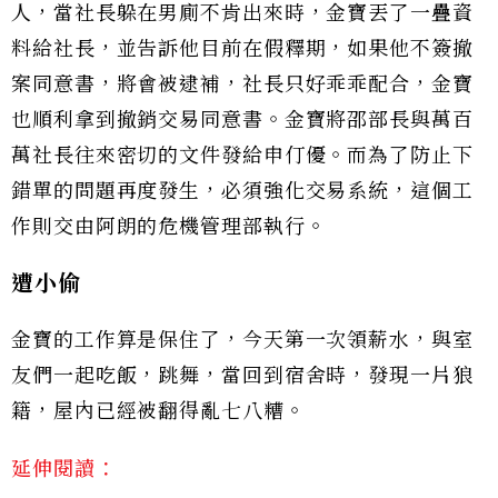
人，當社長躲在男廁不肯出來時，金寶丟了一疊資
料給社長，並告訴他目前在假釋期，如果他不簽撤
案同意書，將會被逮補，社長只好乖乖配合，金寶
也順利拿到撤銷交易同意書。金寶將邵部長與萬百
萬社長往來密切的文件發給申仃優。而為了防止下
錯單的問題再度發生，必須強化交易系統，這個工
作則交由阿朗的危機管理部執行。
遭小偷
金寶的工作算是保住了，今天第一次領薪水，與室
友們一起吃飯，跳舞，當回到宿舍時，發現一片狼
籍，屋內已經被翻得亂七八糟。
延伸閱讀：