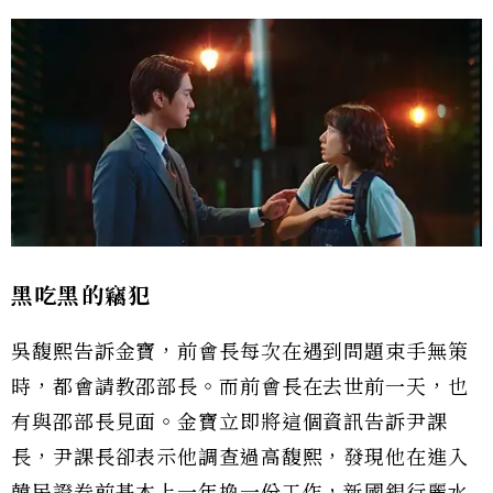
黑吃黑的竊犯
吳馥熙告訴金寶，前會長每次在遇到問題束手無策
時，都會請教邵部長。而前會長在去世前一天，也
有與邵部長見面。金寶立即將這個資訊告訴尹課
長，尹課長卻表示他調查過高馥熙，發現他在進入