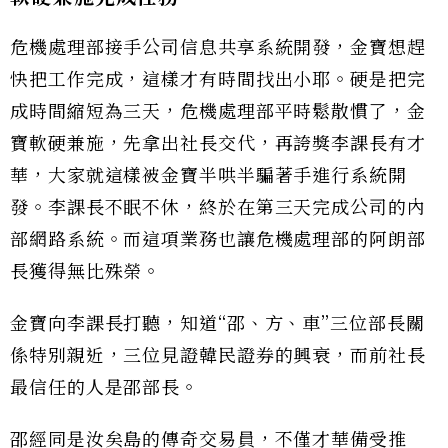
危機處理部接手公司信息共享系統開發，金寶想趕
快把工作完成，這樣才有時間找出小耶。硬是把完
成時間縮短為三天，危機處理部平時鬆散慣了，金
寶軟硬兼施，先拿出社長交代，再誇獎李課長有才
華，大家就這樣被金寶半哄半騙著手進行系統開
發。李課長不眠不休，終於在第三天完成公司的內
部網路系統。而這項業務也讓危機處理部的阿朗部
長獲得無比殊榮。
金寶向李課長打聽，知道“邵、方、車”三位部長關
係特別親近，三位見證韓民證券的興衰，而前社長
最信任的人是邵部長。
邵經同是汝矣島的傳奇交易員，不僅才華備受推