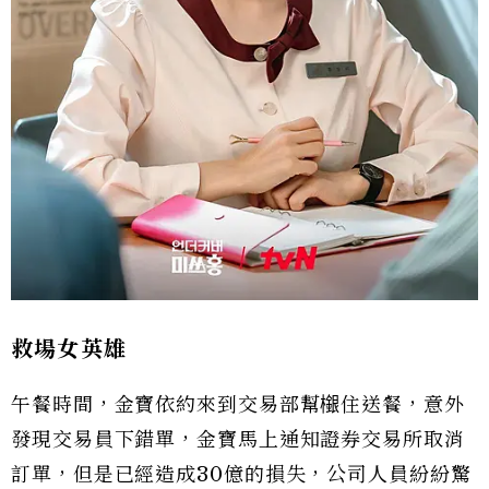
救場女英雄
午餐時間，金寶依約來到交易部幫檭住送餐，意外
發現交易員下錯單，金寶馬上通知證券交易所取消
訂單，但是已經造成30億的損失，公司人員紛紛驚