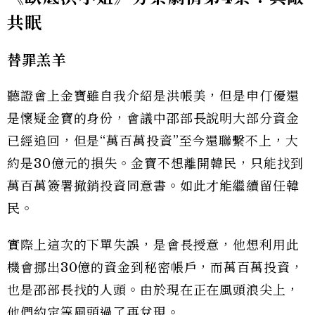
共眠
替罪羔羊
聽證會上金寶雖自我介紹是洪帳美，但是申仃優還
是懷疑金寶的身份，會議中邵部長說明大部分資金
已經追回，但是“萬百萬投資”至今還聯繫不上，大
約是30億元的損失。金寶不想離開韓民，只能找到
萬百萬簽署撤銷投資同意書。如此才能繼續留任韓
民。
實際上這次的下單失誤，是會長授意，他想利用此
機會挪出30億的資金到秘密帳戶，而萬百萬投資，
也是邵部長找的人頭。由於現在正在風頭浪尖上，
他們約定等風頭過了再兌現。