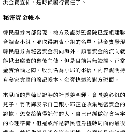
洪金寶宣佈，是時候履行責任了。
秘密資金帳本
韓民證券內部發現，檢方及證券監督院已經組建聯
合調查小組，並取得調查小組的名單，洪金寶發現
韓民證券有秘密資金流向海外，順著資金的流向就
能揪出腐敗的幕後主使，但是目前苦無證據。正當
金寶煩惱之際，收到名為小耶的來信，內容說明持
有姜家貪腐的壞記帳本。金寶快速約對方碰面。
來見面的是韓民證券的社長姜明輝，會長姜必釩的
兒子，姜明輝表示自己跟小耶正在收集秘密資金的
證據，想交給值得託付的人，自己已經做好會坐牢
的心理準備，但這或許是韓民證券扭轉局面的最後