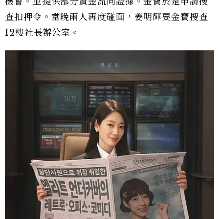
機會。並提供部分資金流向證據。金寶於是申請搜
查扣押令。當晚兩人再度碰面，姜明輝要金寶搜查
12樓社長辦公室。