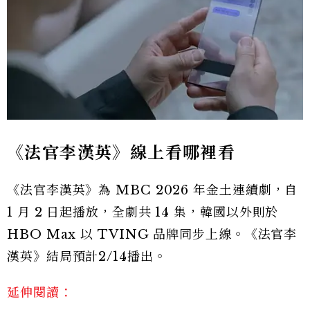
《法官李漢英》線上看哪裡看
《法官李漢英》為 MBC 2026 年金土連續劇，自
1 月 2 日起播放，全劇共 14 集，韓國以外則於
HBO Max 以 TVING 品牌同步上線。《法官李
漢英》結局預計2/14播出。
延伸閱讀：