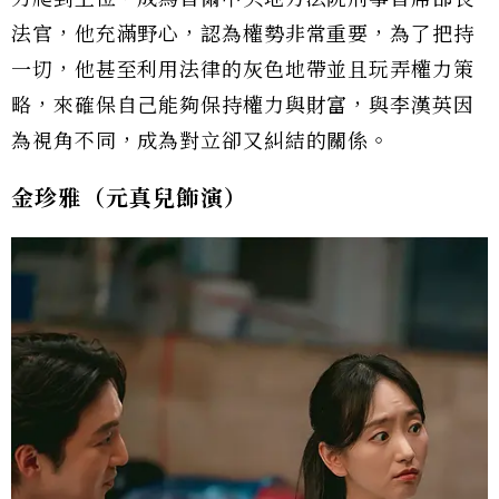
法官，他充滿野心，認為權勢非常重要，為了把持
一切，他甚至利用法律的灰色地帶並且玩弄權力策
略，來確保自己能夠保持權力與財富，與李漢英因
為視角不同，成為對立卻又糾結的關係。
金珍雅（元真兒飾演）