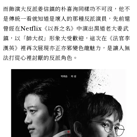
而飾演大反派姜信鎮的朴喜洵同樣功不可沒，他不
是傳統一看就知道是壞人的那種反派演員，先前還
曾經在Netflix《以吾之名》中演出黑道老大姜武
鎮，以「帥大叔」形象大受歡迎，這次在《法官李
漢英》裡再次展現亦正亦邪變色龍魅力，是讓人無
法打從心裡討厭的反派角色。