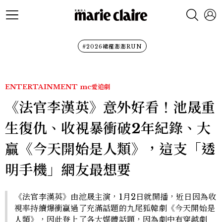
#2026裙襬澎澎RUN
ENTERTAINMENT
mc愛追劇
《法官李漢英》意外好看！池晟重
生復仇、收視暴衝破2年紀錄、大
贏《今天開始是人類》，這支「透
明手機」網友最想要
《法官李漢英》由池晟主演，1月2日就開播，近日因為收
視率持續爆衝贏過了充滿話題的九尾狐韓劇《今天開始是
人類》，因此登上了各大媒體話題，因為劇中有穿越劇