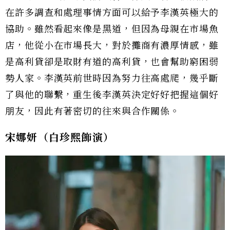
在許多調查和處理事情方面可以給予李漢英極大的
協助。雖然看起來像是黑道，但因為母親在市場魚
店，他從小在市場長大，對於攤商有濃厚情感，雖
是高利貸卻是取財有道的高利貸，也會幫助窮困弱
勢人家。李漢英前世時因為努力往高處爬，幾乎斷
了與他的聯繫，重生後李漢英決定好好把握這個好
朋友，因此有著密切的往來與合作關係。
宋娜妍（白珍熙飾演）