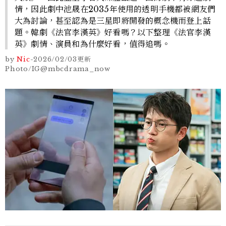
情，因此劇中池晟在2035年使用的透明手機都被網友們
大為討論，甚至認為是三星即將開發的概念機而登上話
題。韓劇《法官李漢英》好看嗎？以下整理《法官李漢
英》劇情、演員和為什麼好看，值得追嗎。
by
Nic
-
2026/02/03
更新
Photo/IG@mbcdrama_now