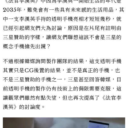
《法官李漢英》中因為李漢英一開始生活的年代是
2035年，難免會有一些具有未來感的生活用品，其
中一支李漢英手持的透明手機亮相才短短幾秒，就
已經引起網友們大為討論，原因是在片尾有註明由
三星贊助的字樣，讓網友們聯想這該不會是三星的
概念手機搶先出鏡？
不過根據韓媒詢問製作團隊的結果，這支透明手機
其實只是CG後置的結果，並不是真正的手機，也
不是三星贊助的手機之一，三星甚至回答韓媒，目
前透明手機的製作仍有技術上的侷限需要克服，這
讓觀眾們雖然有點失望，但也再次提高了《法官李
漢英》的討論度。