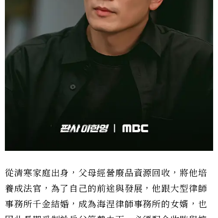
從清寒家庭出身，父母經營廢品資源回收，將他培
養成法官，為了自己的前途與發展，他跟大型律師
事務所千金結婚，成為海涅律師事務所的女婿，也