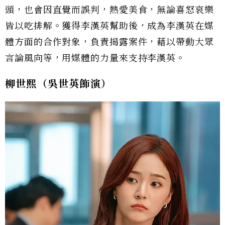
頭，也會因直覺而誤判，熱愛美食，無論喜怒哀樂
皆以吃排解。獲得李漢英幫助後，成為李漢英在媒
體方面的合作對象，負責揭露案件，藉以帶動大眾
言論風向等，用媒體的力量來支持李漢英。
柳世熙（吳世英飾演）