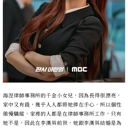
海涅律師事務所的千金小女兒，因為長得很漂亮，
家中又有錢，幾乎人人都將她捧在手心，所以個性
傲慢驕縱，家裡的人都是在律師事務所工作，只有
她不是，因此在李漢英前世，她跟李漢英結婚是為