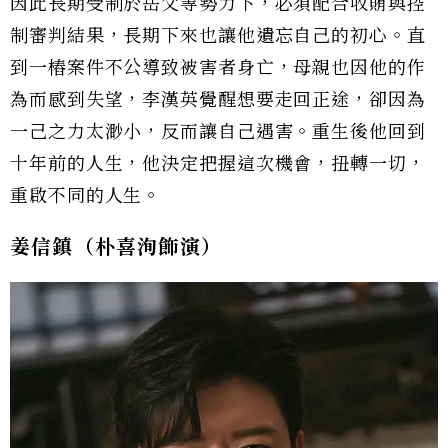
因此長期受制於岳父等勢力下，必須配合收賄與控
制審判結果，長期下來也讓他遺忘自己的初心。直
到一樁案件不公導致被害者身亡，母親也因他的作
為而感到失望，李漢英覺醒想要走回正途，卻因為
一己之力太渺小，反而讓自己遇害。重生後他回到
十年前的人生，他決定把握這次機會，扭轉一切，
重啟不同的人生。
姜信鎮（朴喜洵飾演）