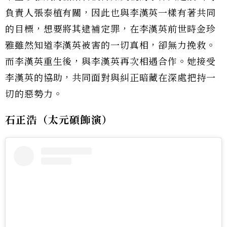
負責人張泰植有關，因此也與李漢英一樣有著共同
的目標，想要將其逮補定罪，在李漢英前世時金珍
雅雖然知道李漢英被害的一切真相，卻無力挽救。
而李漢英重生後，與李漢英再次相遇合作。她接受
李漢英的協助，共同面對與糾正暗藏在深處把持一
切的惡勢力。
石正浩（太元碩飾演）