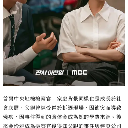
首爾中央地檢檢察官，家庭背景同樣也是成長於社
會底層，父親曾經受僱於拆遷現場，因衝突而導致
殘疾，因事件得到的賠償金成為她的學費來源。後
來金珍雅成為檢察官後得知父親的事件與建設公司