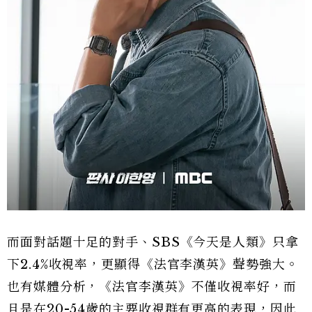
而面對話題十足的對手、SBS《今天是人類》只拿
下2.4%收視率，更顯得《法官李漢英》聲勢強大。
也有媒體分析，《法官李漢英》不僅收視率好，而
且是在20-54歲的主要收視群有更高的表現，因此