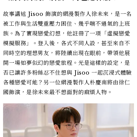
故事講述 Jisoo 飾演的網漫製作人徐未來，是一名
被工作與生活雙重壓力困住、幾乎喘不過氣的上班
族。為了實現戀愛幻想，他註冊了一項「虛擬戀愛
模擬服務」。登入後，各式不同人設，甚至來自不
同時空的理想男友，將陸續出現在眼前，帶領他展
開一場如夢似幻的戀愛旅程。光是這樣的設定，是
否已讓許多粉絲忍不住想與 Jisoo 一起沉浸式體驗
各種戀愛可能？另一位網漫製作人朴慶南將由徐仁
國飾演，是徐未來最不想面對的麻煩人物。