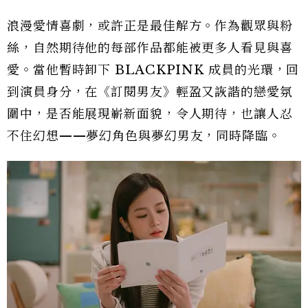
浪漫愛情喜劇，或許正是最佳解方。作為觀眾與粉
絲，自然期待他的每部作品都能被更多人看見與喜
愛。當他暫時卸下 BLACKPINK 成員的光環，回
到演員身分，在《訂閱男友》輕盈又詼諧的戀愛氛
圍中，是否能展現嶄新面貌，令人期待，也讓人忍
不住幻想——夢幻角色與夢幻男友，同時降臨。