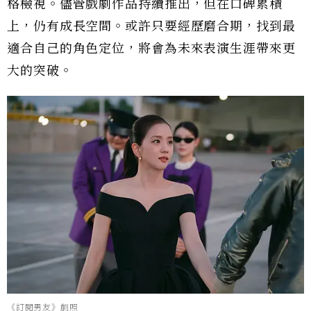
格檢視。儘管戲劇作品持續推出，但在口碑累積
上，仍有成長空間。或許只要經歷磨合期，找到最
適合自己的角色定位，將會為未來表演生涯帶來更
大的突破。
《訂閱男友》劇照