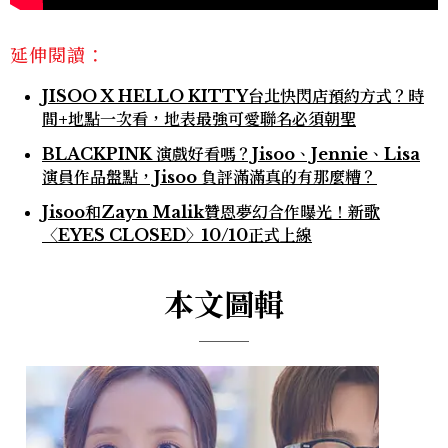
延伸閱讀：
JISOO X HELLO KITTY台北快閃店預約方式？時
間+地點一次看，地表最強可愛聯名必須朝聖
BLACKPINK 演戲好看嗎？Jisoo、Jennie、Lisa
演員作品盤點，Jisoo 負評滿滿真的有那麼糟？
Jisoo和Zayn Malik贊恩夢幻合作曝光！新歌
〈EYES CLOSED〉10/10正式上線
本文圖輯