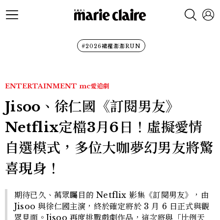
#2026裙襬澎澎RUN
ENTERTAINMENT
mc愛追劇
Jisoo、徐仁國《訂閱男友》
Netflix定檔3月6日！虛擬愛情
自選模式，多位大咖夢幻男友將驚
喜現身！
期待已久、萬眾矚目的 Netflix 影集《訂閱男友》，由
Jisoo 與徐仁國主演，終於確定將於 3 月 6 日正式與觀
眾見面。Jisoo 再度挑戰戲劇作品，這次將與「比例天