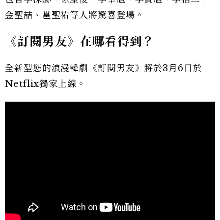
金聖喆、邕聖祐等人將驚喜登場。
《訂閱男友》在哪看得到？
全新型態的浪漫韓劇《訂閱男友》將於3月6日於
Netflix獨家上線。