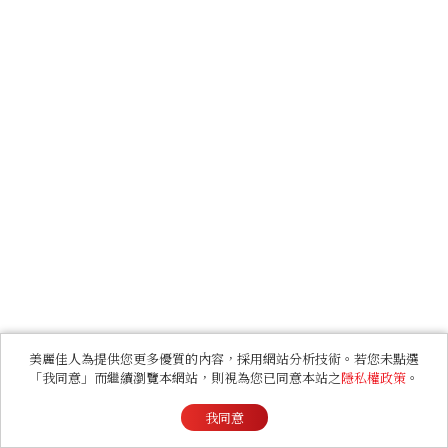
美麗佳人為提供您更多優質的內容，採用網站分析技術。若您未點選
「我同意」而繼續瀏覽本網站，則視為您已同意本站之
隱私權政策
。
我同意