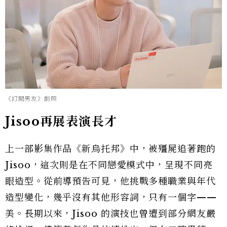
《訂閱男友》劇照
Jisoo再展表演長才
上一部影集作品《新烏托邦》中，被殭屍追著跑的
Jisoo，這次則是在不同戀愛模式中，呈現不同亮
眼造型。從前導預告可見，他挑戰多種職業與年代
造型變化，幾乎沒有其他形容詞，只有一個字——
美。長期以來，Jisoo 的演技也曾遭到部分網友嚴