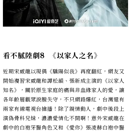
看不膩陸劇8
《以家人之名》
近期宋威龍以現偶《驕陽似我》再度翻紅，網友又
開始複習宋威龍和譚松韻、張新成主演的《以家人
知名》，關於原生家庭的痛與非血緣家人的愛，讓
各年齡層觀眾淚腺失守，不只網路爆紅，台灣還有
兩家有線電視台搶播！除了親情動人，劇中後段上
演偽骨科兄妹，濃濃愛情化不開啊！意外宋威龍在
劇中的白袍牙醫角色又和《愛你》張凌赫白袍中醫