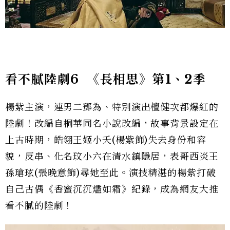
看不膩陸劇6
《長相思》第1
、2
季
楊紫主演，連男二鄧為、特別演出檀健次都爆紅的
陸劇！改編自桐華同名小說改編，故事背景設定在
上古時期，皓翎王姬小夭(楊紫飾)失去身份和容
貌，反串、化名玟小六在清水鎮隱居，表哥西炎王
孫瑲玹(張晚意飾)尋她至此。演技精湛的楊紫打破
自己古偶《香蜜沉沉燼如霜》紀錄，成為網友大推
看不膩的陸劇！