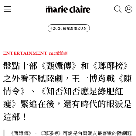
#2026裙襬澎澎RUN
ENTERTAINMENT
mc愛追劇
盤點十部《甄嬛傳》和《瑯琊榜》
之外看不膩陸劇，王一博肖戰《陳
情令》、《知否知否應是綠肥紅
瘦》緊追在後，還有時代的眼淚是
這部！
《甄嬛傳》、《瑯琊榜》可說是台灣網友最喜歡的陸劇冠