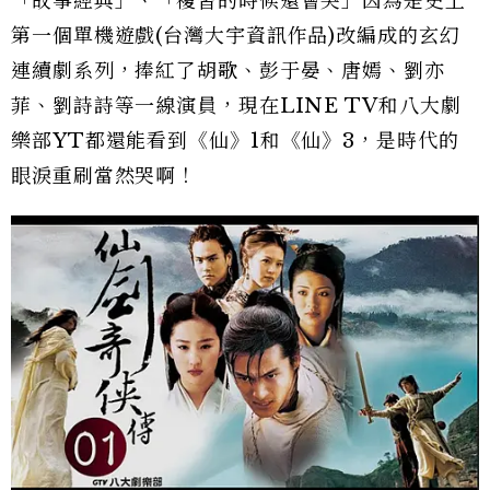
「故事經典」、「複習的時候還會哭」因為是史上
第一個單機遊戲(台灣大宇資訊作品)改編成的玄幻
連續劇系列，捧紅了胡歌、彭于晏、唐嫣、劉亦
菲、劉詩詩等一線演員，現在LINE TV和八大劇
樂部YT都還能看到《仙》1和《仙》3，是時代的
眼淚重刷當然哭啊！