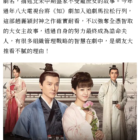
劇名，描述北宋中期盛家不受寵庶女的故事。今年
過年八大電視台將《知》劇加入追劇馬拉松行列，
這部趙麗穎封神之作確實耐看，不以強奪全憑智取
的大女主故事，透過自身的努力最終成為誥命夫
人，有很多組織管理戰略的智慧在劇中，是網友大
推看不膩的理由！