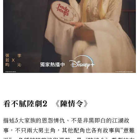
看不膩陸劇2
《陳情令》
描述5大家族的恩怨情仇、不是非黑即白的江湖故
事，不只兩大男主角，其他配角也各有故事與”意難