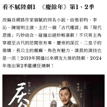
看不膩陸劇1
《慶餘年》第1
、2
季
改編自網路作家貓膩的同名小說，由張若昀、李
沁、陳道明主演，主打一個「古代權謀」與「現代
思維」巧妙結合，碰撞出絕妙輕喜劇！不只男主角
穿越至古代的范閒很有事，慶帝的深沉、二皇子的
傲嬌、長公主的瘋癲，角色有魅力，演員的演技也
是一流！2019年開播以來網友大推的陸劇，2024
年推出第2季繼續狂燒啊！