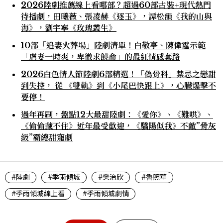
2026陸劇推薦線上看哪部？超過60部古裝+現代熱門
待播劇，田曦薇、張凌赫《逐玉》，譚松韻《我的山與
海》，劉宇寧《玫瑰叢生》
10部「追妻火葬場」陸劇清單！白敬亭、陳偉霆示範
「虐妻一時爽，卑微求饒命」的最紅情感套路
2026白色情人節陸劇6部精選！「偽骨科」禁忌之戀甜
到失控， 從 《雙軌》到《小尾巴快跟上》，心臟爆擊不
要停！
過年再刷，盤點12大最甜陸劇：《愛你》、《難哄》、
《偷偷藏不住》近年最受歡迎，《驕陽似我》不敵”骨灰
級”霸總甜寵劇
#陸劇
#季雨傾城
#樊治欣
#魯照華
#季雨傾城線上看
#季雨傾城劇情