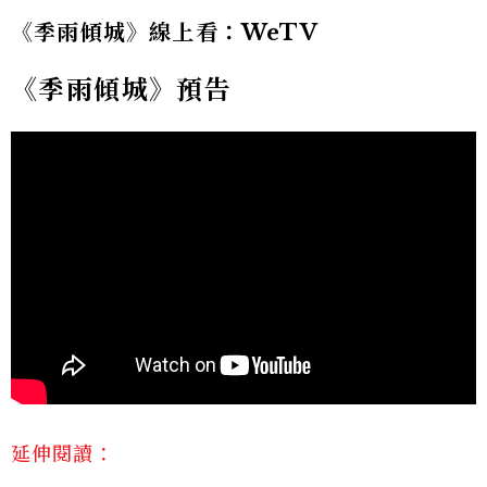
《季雨傾城》線上看：WeTV
《季雨傾城》預告
延伸閱讀：