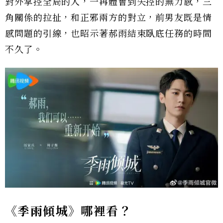
對外掌控全局的人，一再體會到失控的無力感，三
角關係的拉扯，和正邪兩方的對立，前男友既是情
感問題的引線，也昭示著郝雨結束臥底任務的時間
不久了。
《季雨傾城》哪裡看？