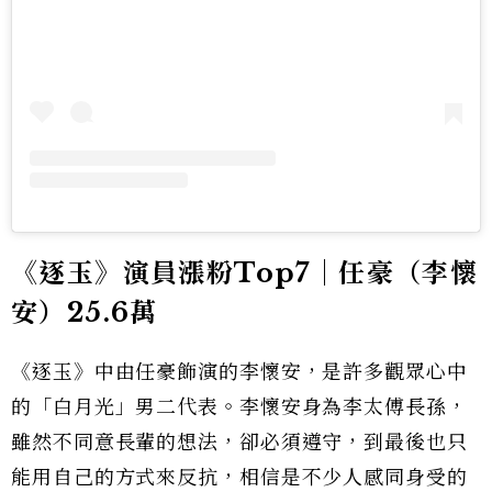
《逐玉》演員漲粉Top7｜任豪（李懷
安）25.6萬
《逐玉》中由任豪飾演的李懷安，是許多觀眾心中
的「白月光」男二代表。李懷安身為李太傅長孫，
雖然不同意長輩的想法，卻必須遵守，到最後也只
能用自己的方式來反抗，相信是不少人感同身受的