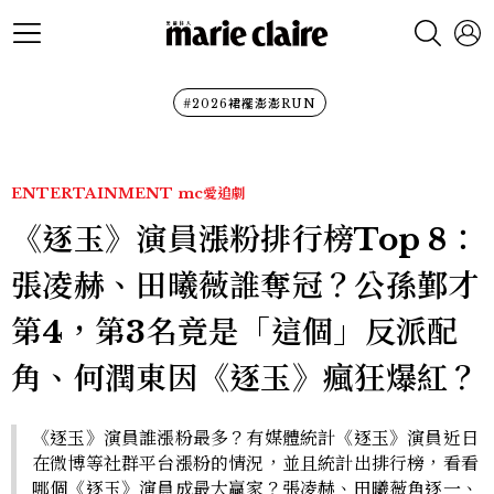
#2026裙襬澎澎RUN
ENTERTAINMENT
mc愛追劇
《逐玉》演員漲粉排行榜Top 8：
張凌赫、田曦薇誰奪冠？公孫鄞才
第4，第3名竟是「這個」反派配
角、何潤東因《逐玉》瘋狂爆紅？
《逐玉》演員誰漲粉最多？有媒體統計《逐玉》演員近日
在微博等社群平台漲粉的情況，並且統計出排行榜，看看
哪個《逐玉》演員成最大贏家？張凌赫、田曦薇角逐一、