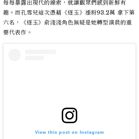
每每暴露出現代的線索，就讓觀眾們感到新鮮有
趣。而孔雪兒這次憑藉《逐玉》漲粉93.2萬 拿下第
六名，《逐玉》俞淺淺角色無疑是她轉型演員的重
要代表作。
View this post on Instagram