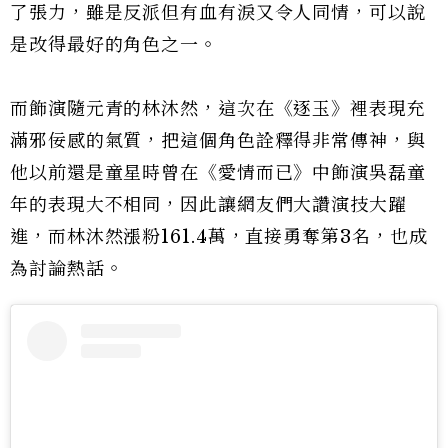
了張力，雖是反派但有血有淚又令人同情，可以說
是改得最好的角色之一。
而飾演隨元青的林沐然，這次在《逐玉》裡表現充
滿邪佞感的氣質，把這個角色詮釋得非常傳神，與
他以前還是童星時曾在《愛情而已》中飾演吳磊童
年的表現大不相同，因此讓網友們大讚演技大躍
進，而林沐然漲粉161.4萬，直接勇奪第3名，也成
為討論熱話。