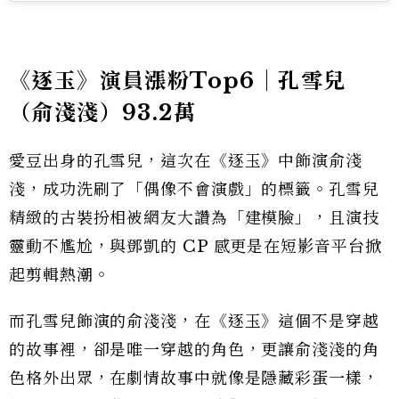
《逐玉》演員漲粉Top6｜孔雪兒
（俞淺淺）93.2萬
愛豆出身的孔雪兒，這次在《逐玉》中飾演俞淺
淺，成功洗刷了「偶像不會演戲」的標籤。孔雪兒
精緻的古裝扮相被網友大讚為「建模臉」，且演技
靈動不尷尬，與鄧凱的 CP 感更是在短影音平台掀
起剪輯熱潮。
而孔雪兒飾演的俞淺淺，在《逐玉》這個不是穿越
的故事裡，卻是唯一穿越的角色，更讓俞淺淺的角
色格外出眾，在劇情故事中就像是隱藏彩蛋一樣，