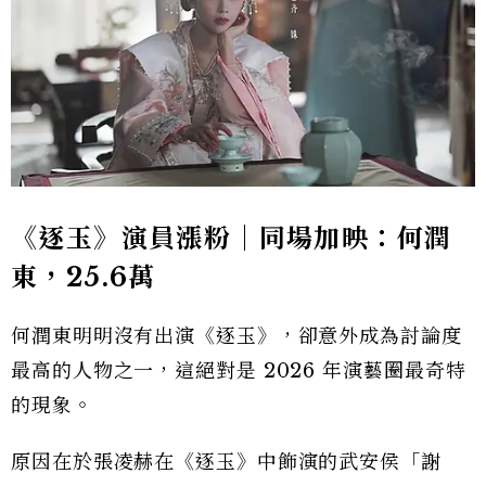
《逐玉》演員漲粉｜同場加映：何潤
東，25.6萬
何潤東明明沒有出演《逐玉》，卻意外成為討論度
最高的人物之一，這絕對是 2026 年演藝圈最奇特
的現象。
原因在於張凌赫在《逐玉》中飾演的武安侯「謝