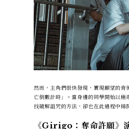
然而，主角們很快發現，實現願望的背
亡倒數計時」。當身邊的同學開始以極
找破解詛咒的方法，卻也在此過程中揭開
《Girigo：奪命許願