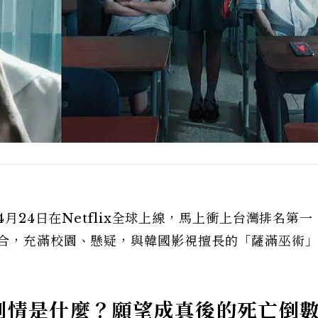
年4月24日在Netflix全球上線，馬上衝上台灣排名第
結合，充滿校園、懸疑，與韓國影視擅長的「薩滿巫術
》劇情是什麼？願望成真後的死亡倒