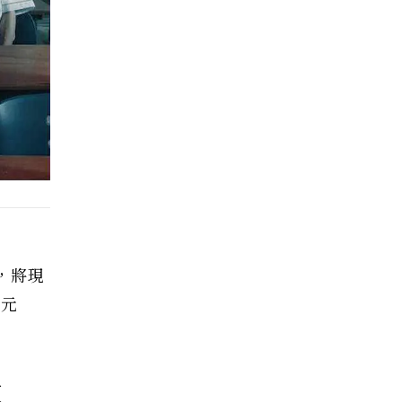
一，將現
」元
數