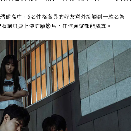
生在瑞麟高中，5名性格各異的好友意外接觸到一款名為
PP號稱只要上傳許願影片，任何願望都能成真。