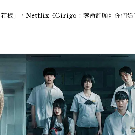
板」，Netflix《Girigo：奪命許願》你們追