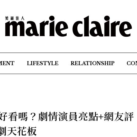
MENT
LIFESTYLE
RELATIONSHIP
CO
願》好看嗎？劇情演員亮點+網友評
韓劇天花板