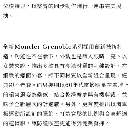
位模特兒，以整齊的同步動作進行一連串完美展
演。
全新Moncler Grenoble系列採用創新技術打
造，功能性不在話下，外觀也是讓人眼睛一亮。以
女裝來說，推出多款具有亮漆材質的刺繡設計，在
細緻的蠟面外套，將不同材質以全新組合呈現，經
典卻不老套。而男裝則以60年代電影明星在雪地上
的颯爽風姿為靈感，結合乾淨輪廓與有機剪裁，並
賦予全新層次的舒適感。另外，更首度推出以滑雪
板運動所設計的服飾，打造寬鬆的比例與合身舒適
的連帽服，讓防護頭盔更能得到完美發揮。