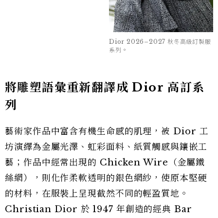
雕塑感的輪廓；當服裝穿上人體後，又會隨著步
伐、光線與材質流動持續改變形態。服裝不再只是
包覆身體的媒介，而是在人體、空間與時間之間持
續生成的雕塑。