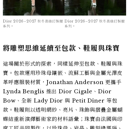
殘片，運用於 Petit Dîner 與迷你 Lady Dior
包款，使這些跨越數百年的紡織作品，以全新的形
式重新進入當代高級訂製服。另一方面，他也將印
度濕潤繁盛的自然景觀，與 Lynda Benglis 現居
的新墨西哥州聖塔菲（Santa Fe）乾燥遼闊的沙漠
風景並置。花卉、蕨葉、仙人掌與沙漠植物共同構
成系列的色彩語彙，也讓自然不只是裝飾，而是真
正參與服裝創作的一部分。