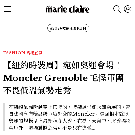
#2026裙襬澎澎RUN
FASHION
秀場直擊
【紐約時裝周】宛如奧運會場！
Moncler Grenoble 毛怪軍團
不畏低溫氣勢走秀
在紐約氣溫降到零下的時候，時裝週也如火如荼展開。來
自法國享有精品級羽絨外套的Moncler，這回根本就以
奧運的規模呈上最新秋冬大秀，在零下天氣中，將秀場移
至戶外，這場震撼之秀可不是只有這樣…