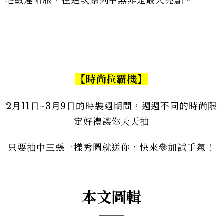
毛絨連帽服，在這次系列中無非是最大亮點。
【
時尚拉霸機
】
2月11日~3月9日的時裝週期間，週週不同的時尚限
定好禮讓你天天抽
只要抽中三張一樣秀圖就送你，快來參加試手氣！
本文圖輯