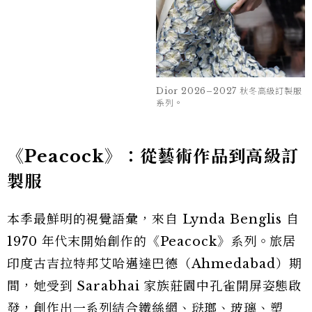
昧界線。Jonathan 並未直接複製 Lynda
Benglis 的作品，而是將她的材料語言重新轉譯為
Dior 高級訂製服。本季大量運用百褶、打結、扭
轉、垂墜與塑形等高級訂製工藝，讓每件作品都保
有一種仍在生長、尚未完全定型的生命力。