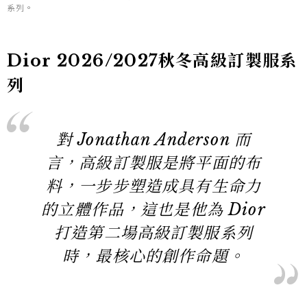
系列。
系列。
Dior 2026/2027秋冬高級訂製服系
列
對 Jonathan Anderson 而
言，高級訂製服是將平面的布
料，一步步塑造成具有生命力
的立體作品，這也是他為 Dior
打造第二場高級訂製服系列
時，最核心的創作命題。