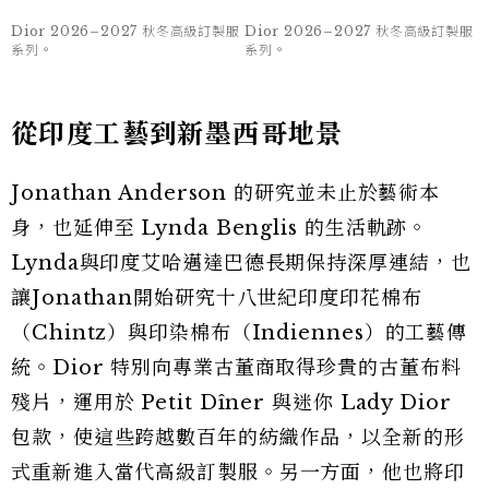
Dior 2026–2027 秋冬高級訂製服
Dior 2026–2027 秋冬高級訂製服
系列。
系列。
除此之外，Lynda Benglis 的《Pleated》與
《Sparkle Knots》等作品，也被重新演繹為流動
的金屬百褶禮服、網狀雕塑裙，以及充滿建築感的
帽飾與配件。