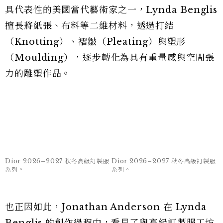
從雕塑的創作過程，轉化高級訂製服
的當代語彙
比起作品最終呈現的樣貌，Jonathan Anderson
更著迷於 Lynda Benglis 的創作過程，以及材料
如何在她手中逐漸獲得新的形態。作為二十世紀最
具代表性的美國當代藝術家之一，Lynda Benglis
擅長將紙張、布料等二維材料，透過打結
（Knotting）、褶皺（Pleating）與塑形
（Moulding），逐步轉化為具有重量感與空間張
力的雕塑作品。