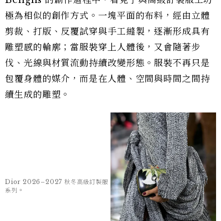
Dior 2026–2027 秋冬高級訂製服
Dior 2026–2027 秋冬高級訂製服
系列。
系列。
也正因如此，Jonathan Anderson 在 Lynda
Benglis 的創作過程中，看見了與高級訂製服工坊
極為相似的創作方式。一塊平面的布料，經由立體
剪裁、打版、反覆試穿與手工縫製，逐漸形成具有