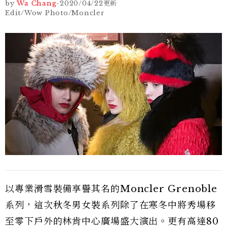
by
Wa Chang
-
2020/04/22
更新
Edit/Wow Photo/Moncler
以專業滑雪裝備享譽其名的Moncler Grenoble
系列，這次秋冬男女裝系列除了在寒冬中將秀場移
至零下戶外的林肯中心廣場盛大演出。更有高達80