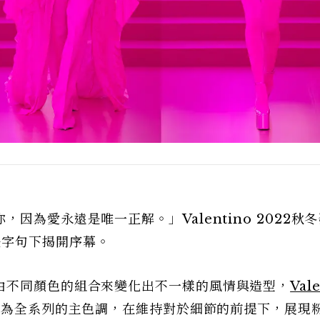
因為愛永遠是唯一正解。」Valentino 2022秋
的溫暖字句下揭開序幕。
由不同顏色的組合來變化出不一樣的風情與造型，
Val
作為全系列的主色調，在維持對於細節的前提下，展現