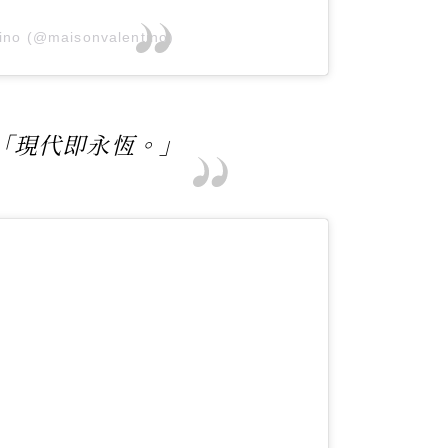
tino (@maisonvalentino)
「現代即永恆。」