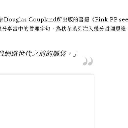
uglas Coupland所出版的書籍《Pink PP see
請函，並分享當中的哲理字句，為秋冬系列注入幾分哲理思維
我網路世代之前的腦袋。」