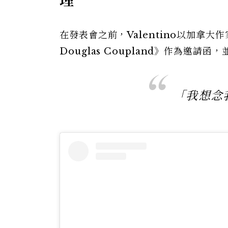
理
在發表會之前，Valentino以加拿大作家Do
Douglas Coupland》作為邀
「我想念