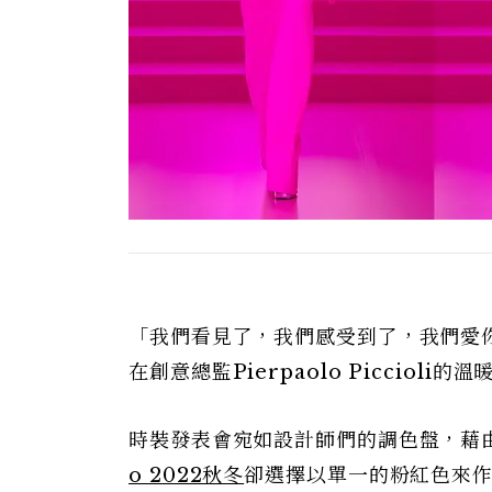
「我們看見了，我們感受到了，我們愛你，
在創意總監Pierpaolo Piccioli
時裝發表會宛如設計師們的調色盤，藉
o 2022秋冬
卻選擇以單一的粉紅色來