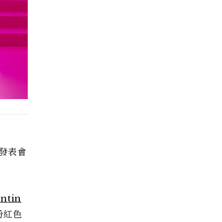
冬發表會
entin
粉紅色