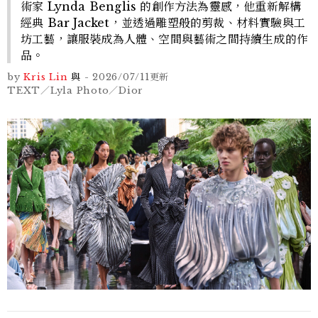
術家 Lynda Benglis 的創作方法為靈感，他重新解構
經典 Bar Jacket，並透過雕塑般的剪裁、材料實驗與工
坊工藝，讓服裝成為人體、空間與藝術之間持續生成的作
品。
by
Kris Lin
與
-
2026/07/11
更新
TEXT／Lyla Photo／Dior