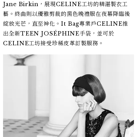
Jane Birkin，展現CELINE工坊的精湛製衣工
藝。終曲則以優雅剪裁的黑色晚禮服在夜幕降臨後
綻放光芒，直至神化。It Bag專業戶CELINE推
出全新TEEN JOSÉPHINE手袋，並可於
CELINE工坊接受珍稀皮革訂製服務。