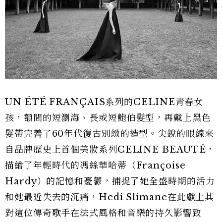
UN ÉTÉ FRANÇAIS系列的CELINE青春女
孩，額間的短瀏海、長或短鮑伯髮型，再戴上黑色
髮帶完善了60年代復古別緻的造型。尖銳的眼線來
自品牌歷史上首個美妝系列CELINE BEAUTÉ，
描繪了年輕時代的馮絲華哈蒂（Françoise
Hardy）的記憶和憂鬱，捕捉了她全盛時期的活力
和她最近失去的沉痛，Hedi Slimane在此獻上其
對這位傳奇歌手在法式風格和音樂的持久影響致