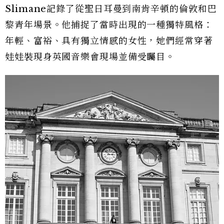
Slimane記錄了從聖日耳曼到南肯辛頓的倫敦和巴
黎青年場景。他捕捉了當時出現的一種獨特風格：
年輕、富裕、具有獨立情感的女性，她們經常穿著
娃娃裝現身英國音樂會現場並備受矚目。