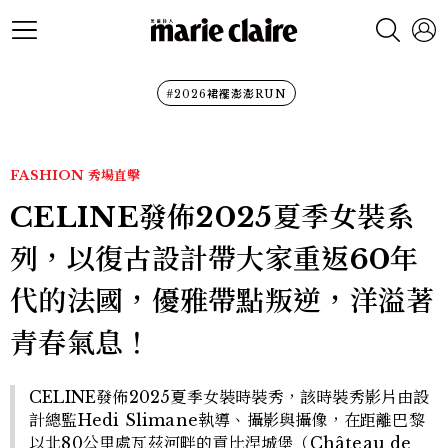
#2026裙襬澎澎RUN
FASHION
秀場直擊
CELINE發佈2025夏季女裝系
列，以復古設計帶大家重返60年
代的法國，優雅帶點叛逆，洋溢著
青春氣息！
CELINE發佈2025夏季女裝時裝秀，該時裝秀影片由設
計總監Hedi Slimane執導、攝影與攝像，在距離巴黎
以北80公里處瓦茲河畔的貢比涅城堡（Château de