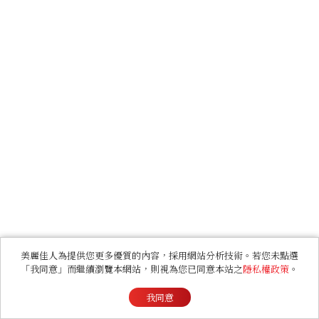
美麗佳人為提供您更多優質的內容，採用網站分析技術。若您未點選
「我同意」而繼續瀏覽本網站，則視為您已同意本站之
隱私權政策
。
我同意