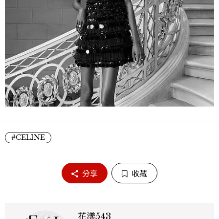
#CELINE
分享
收藏
花漾543