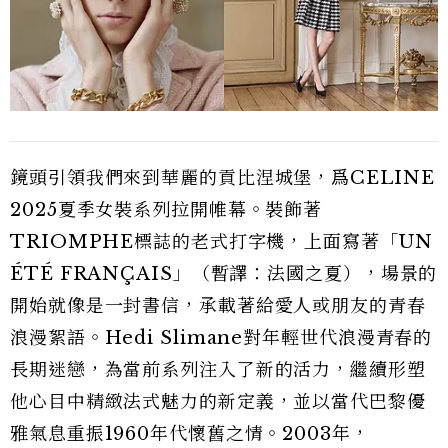
鏡頭引領我們來到華麗的貢比涅城堡，爲CELINE
2025夏季女裝系列拉開帷幕。裝飾著
TRIOMPHE標誌的老式打字機，上面寫著「UN
ÉTÉ FRANÇAIS」（暫譯：法國之夏），場景的
開始就像是一封書信，承載著給愛人或朋友的青春
浪漫絮語。Hedi Slimane對年輕世代浪漫青春的
長期迷戀，為當前系列注入了新的活力，繼續形塑
他心目中精緻法式魅力的新定義，並以當代巴黎優
雅氣息重振1960年代懷舊之情。2003年，