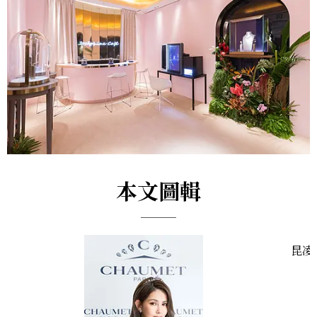
本文圖輯
昆凌