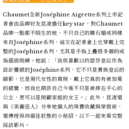
Chaumet全新Joséphine Aigrette系列上市記
者會由品牌好友昆凌擔任key star，對Chaumet
品牌一點都不陌生的她，不只自己的鑽石婚戒同樣
來自Joséphine系列，這次在記者會上也穿戴上完
整的Joséphine系列，尤其是手指上疊搭多個的戒
指超級吸睛。她說：「我很喜歡以約瑟芬皇后作為
設計靈感的Joséphine系列，它不只是貴族皇后的
縮影，也是現代女性的寫照，戴上它真的有被加冕
的感覺，而我也期許自己今後不只是被捧在手心的
公主，更可以是照顧家庭的女王。」此外，昆凌還
與《美麗佳人》分享她個人的珠寶收藏與穿搭術，
還傳授保持最佳狀態的小秘招，以下一起來看完整
採訪影片。