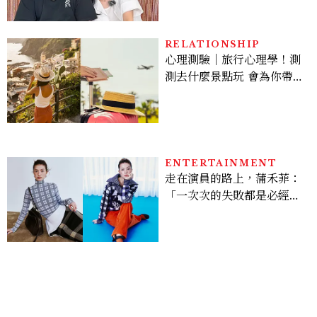
極簡風穿搭是日常範本！
RELATIONSHIP
心理測驗｜旅行心理學！測
測去什麼景點玩 會為你帶來
好運
ENTERTAINMENT
走在演員的路上，蒲禾菲：
「一次次的失敗都是必經過
程，必須要經過那些練習，
才能做得好。」