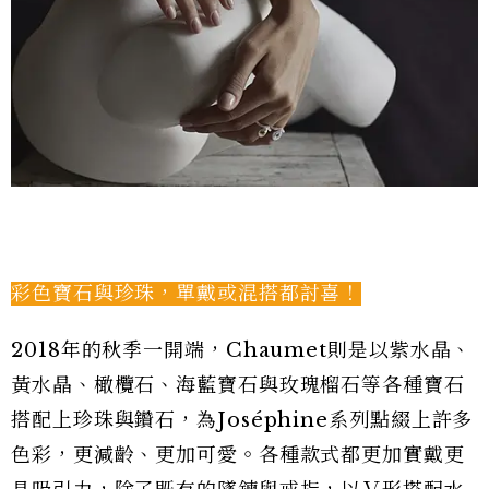
彩色寶石與珍珠，單戴或混搭都討喜！
2018年的秋季一開端，Chaumet則是以紫水晶、
黃水晶、橄欖石、海藍寶石與玫瑰榴石等各種寶石
搭配上珍珠與鑽石，為Joséphine系列點綴上許多
色彩，更減齡、更加可愛。各種款式都更加實戴更