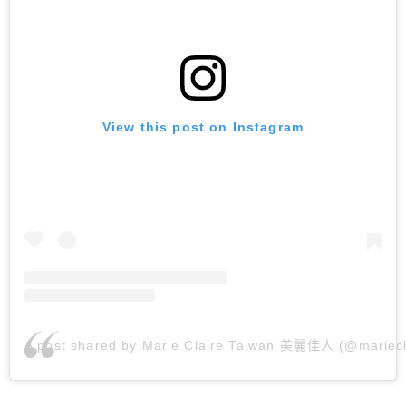
View this post on Instagram
A post shared by Marie Claire Taiwan 美麗佳人 (@mariecl