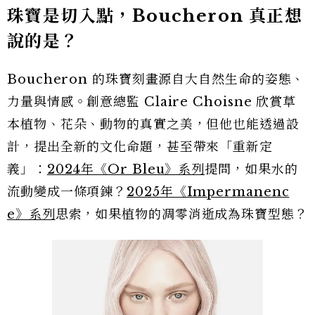
珠寶是切入點，Boucheron 真正想
說的是？
Boucheron 的珠寶刻畫源自大自然生命的姿態、
力量與情感。創意總監 Claire Choisne 欣賞草
本植物、花朵、動物的真實之美，但他也能透過設
計，提出全新的文化命題，甚至帶來「重新定
義」：
2024年《Or Bleu》系列
提問，如果水的
流動變成一條項鍊？
2025年《Impermanenc
e》系列
思索，如果植物的凋零消逝成為珠寶型態？