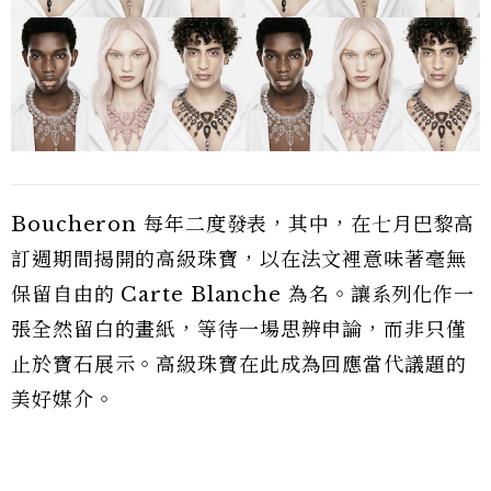
Boucheron 每年二度發表，其中，在七月巴黎高
訂週期間揭開的高級珠寶，以在法文裡意味著毫無
保留自由的 Carte Blanche 為名。讓系列化作一
張全然留白的畫紙，等待一場思辨申論，而非只僅
止於寶石展示。高級珠寶在此成為回應當代議題的
美好媒介。