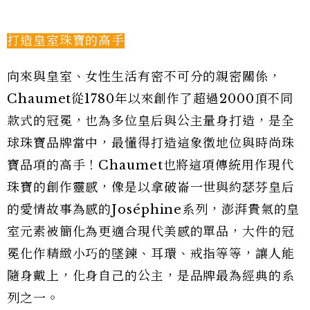
打造皇室珠寶的高手
向來與皇室、女性生活有密不可分的親密關係，
Chaumet從1780年以來創作了超過2000頂不同
款式的冠冕，也為多位皇后與公主量身打造，是全
球珠寶品牌當中，最懂得打造這象徵地位與時尚珠
寶品項的高手！Chaumet也將這項傳統用作現代
珠寶的創作靈感，像是以拿破崙一世與約瑟芬皇后
的愛情故事為感的Joséphine系列，澎湃貴氣的皇
室元素被簡化為更適合現代美感的單品，大件的冠
冕化作精緻小巧的墜鍊、耳環、戒指等等，讓人能
隨身戴上，化身自己的公主，是品牌最為經典的系
列之一。