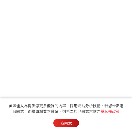
美麗佳人為提供您更多優質的內容，採用網站分析技術。若您未點選
「我同意」而繼續瀏覽本網站，則視為您已同意本站之
隱私權政策
。
我同意