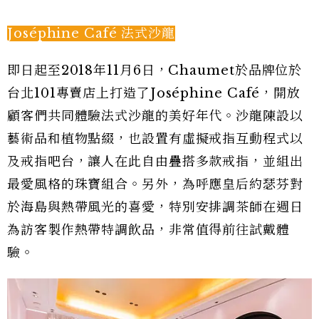
Joséphine Café 法式沙龍
即日起至2018年11月6日，Chaumet於品牌位於
台北101專賣店上打造了Joséphine Café，開放
顧客們共同體驗法式沙龍的美好年代。沙龍陳設以
藝術品和植物點綴，也設置有虛擬戒指互動程式以
及戒指吧台，讓人在此自由疊搭多款戒指，並組出
最愛風格的珠寶組合。另外，為呼應皇后約瑟芬對
於海島與熱帶風光的喜愛，特別安排調茶師在週日
為訪客製作熱帶特調飲品，非常值得前往試戴體
驗。