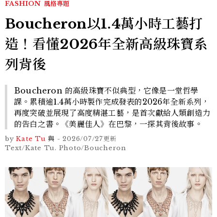
FASHION
風格專題
Boucheron以1.4萬小時工藝打
造！看懂2026年全新高級珠寶系
列背後
Boucheron 的高級珠寶不似典型，它像是一堂哲學
課。累積逾1.4萬小時製作完成發表的2026年全新系列，
再度突破並展現了高度精湛工藝，是首次獻給人類創造力
的告白之書。《美麗佳人》在巴黎，一探其背後故事。
by
Kate Tu
與
-
2026/07/27
更新
Text/Kate Tu. Photo/Boucheron