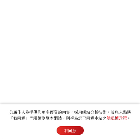
美麗佳人為提供您更多優質的內容，採用網站分析技術。若您未點選
「我同意」而繼續瀏覽本網站，則視為您已同意本站之
隱私權政策
。
我同意