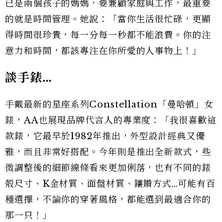
已是兩個孩子的媽媽，要兼顧家庭與工作，最重要
的就是時間管理。她說：「當你生活很忙碌，更顯
得時間很珍貴，每一分每一秒都不能浪費。你的注
意力和時間，都該專注在你所愛的人事物上！」
談手錶…
手戴最新的星座系列Constellation「曼哈頓」女
錶，AA也展現品牌代言人的專業度：「我很喜歡這
款錶，它最早於1982年推出，外型設計經典又優
雅，而且非常好搭配。今年則是推出全新款式，些
微調整後的細節線條看來更加俐落，也有不同的錶
殼尺寸、K金材質、面盤材質、鑲鑽方式…可能有百
種選擇，不論你的穿著風格，都能選到最適合你的
那一只！」