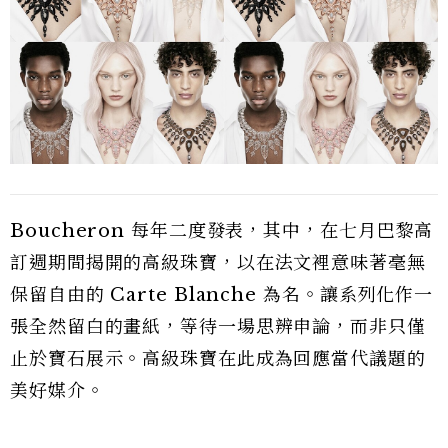
Boucheron 每年二度發表，其中，在七月巴黎高
訂週期間揭開的高級珠寶，以在法文裡意味著毫無
保留自由的 Carte Blanche 為名。讓系列化作一
張全然留白的畫紙，等待一場思辨申論，而非只僅
止於寶石展示。高級珠寶在此成為回應當代議題的
美好媒介。