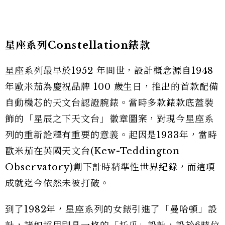
星座系列Constellation錶款
星座系列最早於1952 年問世，設計概念源自1948
年歐米茄為慶祝品牌 100 歲生日，推出的首款配備
自動機芯的天文台認證腕錶。當時多款錶款底蓋裝
飾的「星辰之下天文台」徽章圖案，對現今星座系
列的重新詮釋有重要的意義。起因是1933年，當時
歐米茄在英國天文台(Kew-Teddington
Observatory)創下計時精準性世界紀錄，而這項
成就迄今依然未被打破。
到了1982年，星座系列的女錶引進了「曼哈頓」設