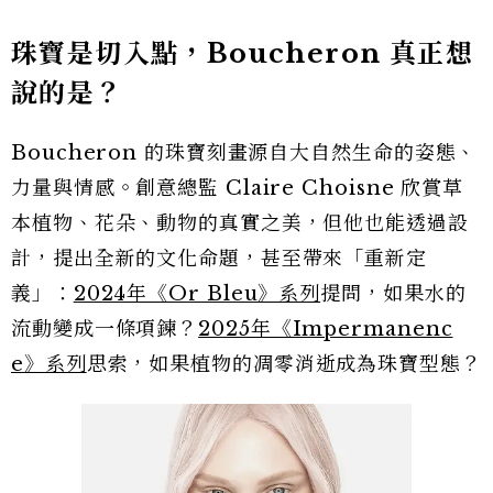
珠寶是切入點，Boucheron 真正想
說的是？
Boucheron 的珠寶刻畫源自大自然生命的姿態、
力量與情感。創意總監 Claire Choisne 欣賞草
本植物、花朵、動物的真實之美，但他也能透過設
計，提出全新的文化命題，甚至帶來「重新定
義」：
2024年《Or Bleu》系列
提問，如果水的
流動變成一條項鍊？
2025年《Impermanenc
e》系列
思索，如果植物的凋零消逝成為珠寶型態？