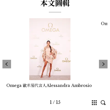
本文圖輯
Ome
Omega 歐米茄代言人Alessandra Ambrosio
1
/
15