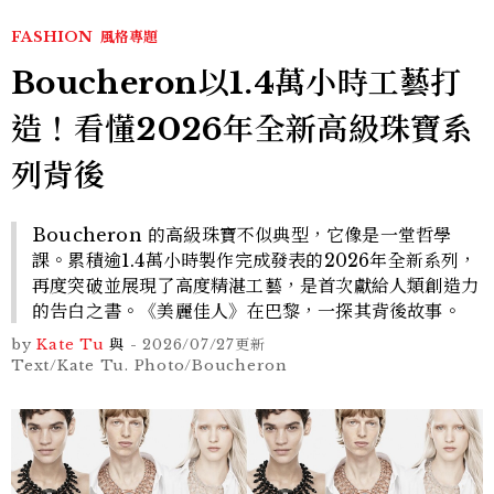
FASHION
風格專題
Boucheron以1.4萬小時工藝打
造！看懂2026年全新高級珠寶系
列背後
Boucheron 的高級珠寶不似典型，它像是一堂哲學
課。累積逾1.4萬小時製作完成發表的2026年全新系列，
再度突破並展現了高度精湛工藝，是首次獻給人類創造力
的告白之書。《美麗佳人》在巴黎，一探其背後故事。
by
Kate Tu
與
-
2026/07/27
更新
Text/Kate Tu. Photo/Boucheron