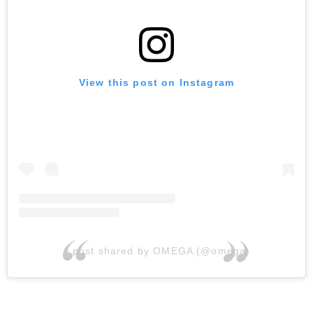
View this post on Instagram
A post shared by OMEGA (@omega)