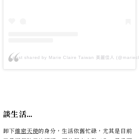
A post shared by Marie Claire Taiwan 美麗佳人 (@mariecl
談生活…
卸下
維密天使
的身分，生活依舊忙碌，尤其是目前