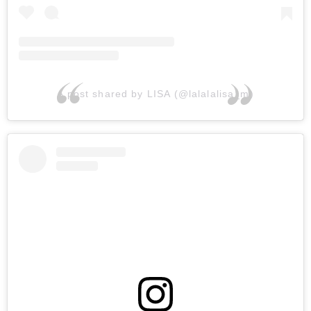
A post shared by LISA (@lalalalisa_m)