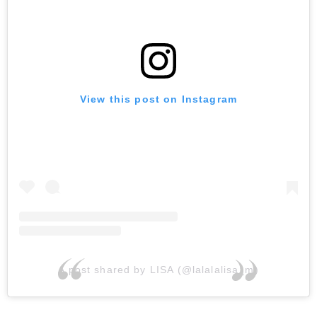
View this post on Instagram
A post shared by LISA (@lalalalisa_m)