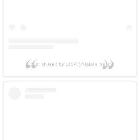
A post shared by LISA (@lalalalisa_m)