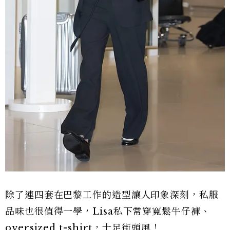
除了連四套在巴黎工作的造型讓人印象深刻，私服
品味也很值得一學，Lisa私下常穿寬鬆牛仔褲、
oversized t-shirt，十足街頭風！