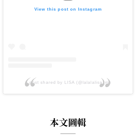
View this post on Instagram
A post shared by LISA (@lalalalisa_m)
本文圖輯