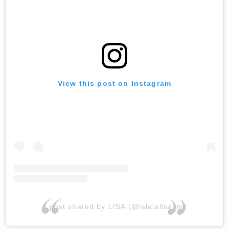
View this post on Instagram
A post shared by LISA (@lalalalisa_m)