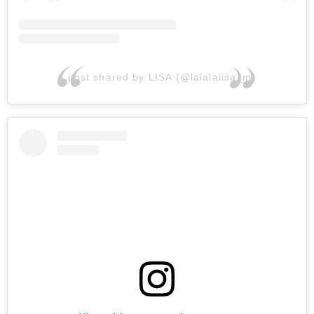
A post shared by LISA (@lalalalisa_m)