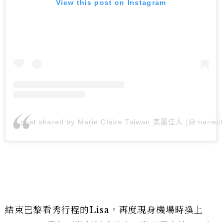
View this post on Instagram
A post shared by Marie Claire Taiwan 美麗佳人 (@mariecl
結束巴黎看秀行程的Lisa，再度現身機場時換上