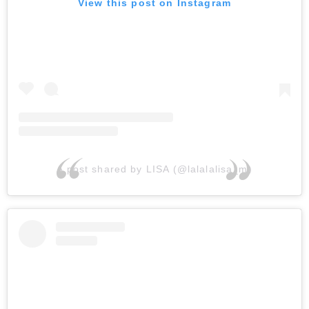
View this post on Instagram
A post shared by LISA (@lalalalisa_m)