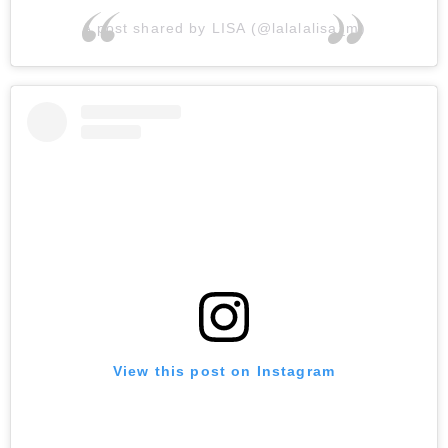
A post shared by LISA (@lalalalisa_m)
View this post on Instagram