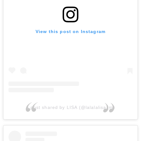
View this post on Instagram
A post shared by LISA (@lalalalisa_m)