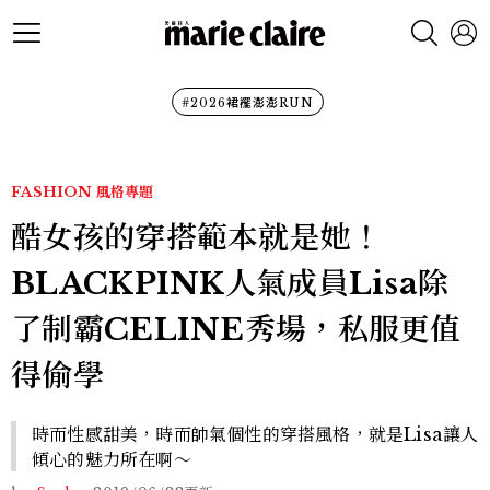
#2026裙襬澎澎RUN
FASHION
風格專題
酷女孩的穿搭範本就是她！
BLACKPINK人氣成員Lisa除
了制霸CELINE秀場，私服更值
得偷學
時而性感甜美，時而帥氣個性的穿搭風格，就是Lisa讓人
傾心的魅力所在啊～