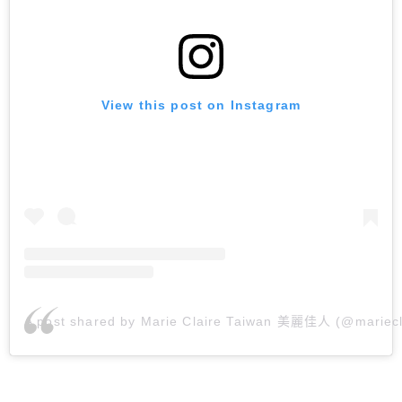
View this post on Instagram
A post shared by Marie Claire Taiwan 美麗佳人 (@mariecl