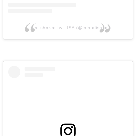
A post shared by LISA (@lalalalisa_m)