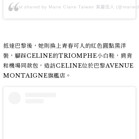
A post shared by Marie Claire Taiwan 美麗佳人 (@mariecl
抵達巴黎後，她則換上青春可人的紅色圓點黑洋
裝，腳踩CELINE的TRIOMPHE小白鞋，肩背
和機場同款包，造訪CELINE位於巴黎AVENUE
MONTAIGNE旗艦店。