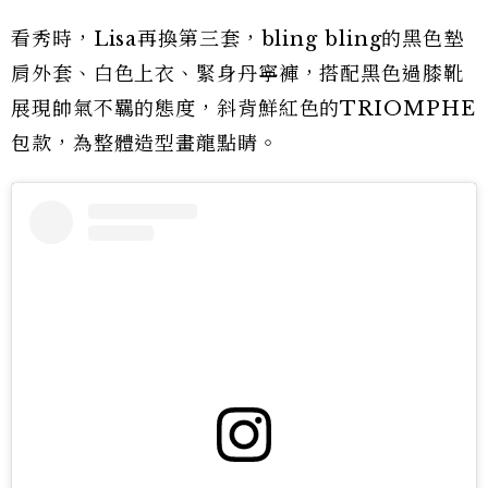
看秀時，Lisa再換第三套，bling bling的黑色墊
肩外套、白色上衣、緊身丹寧褲，搭配黑色過膝靴
展現帥氣不羈的態度，斜背鮮紅色的TRIOMPHE
包款，為整體造型畫龍點睛。