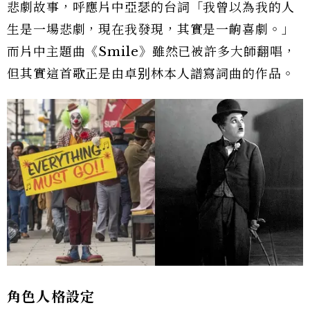
悲劇故事，呼應片中亞瑟的台詞「我曾以為我的人
生是一場悲劇，現在我發現，其實是一齣喜劇。」
而片中主題曲《Smile》雖然已被許多大師翻唱，
但其實這首歌正是由卓别林本人譜寫詞曲的作品。
角色人格設定