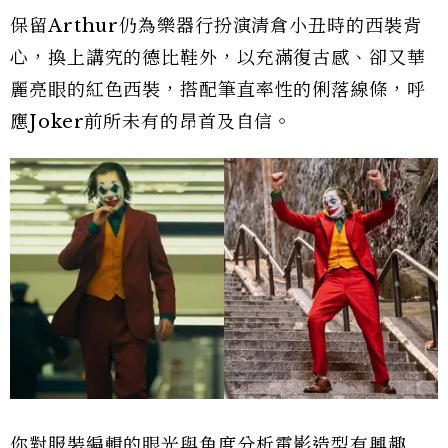
保留Arthur仍為樂器行扮演清倉小丑時的西裝背
心，換上講究的德比鞋外，以充滿復古感、卻又華
麗亮眼的紅色西裝，搭配筆直率性的俐落線條，呼
應Joker前所未有的昂首及自信。
你對服裝編輯的眼光與角度分析電影造型有興趣