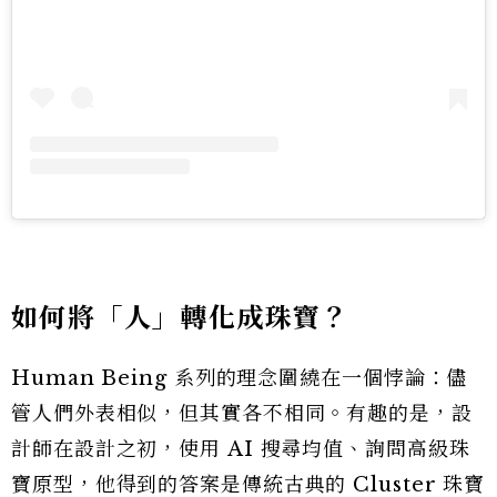
如何將「人」轉化成珠寶？
Human Being 系列的理念圍繞在一個悖論：儘
管人們外表相似，但其實各不相同。有趣的是，設
計師在設計之初，使用 AI 搜尋均值、詢問高級珠
寶原型，他得到的答案是傳統古典的 Cluster 珠寶