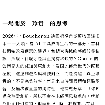
一場關於「珍貴」的思考
2026年，Boucheron 這回把視角從萬物回歸根
本——人類。當 AI 工具成為生活的一部分，當科
技開始改寫創意的邊界，當精密機械終將趨於零錯
誤，那麼，什麼才是真正獨有稀缺的？Claire 的
答案是人的感知與原創力，及因此傳承世代的匠藝
溫度。這並非選擇與科技對立，而是提醒：真正珍
貴的，不是完美效率，而是來自時間累積和經驗學
習，及無法被量產的獨特性。他補充分享：「你知
道我熱愛創新，所以不會在未經深思熟慮前，就斷
然拒絕任何事物，但面對 AI 時，我確實心存疑