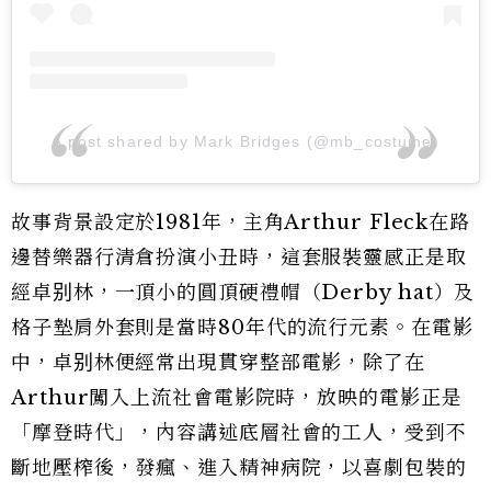
A post shared by Mark Bridges (@mb_costume)
故事背景設定於1981年，主角Arthur Fleck在路
邊替樂器行清倉扮演小丑時，這套服裝靈感正是取
經卓别林，一頂小的圓頂硬禮帽（Derby hat）及
格子墊肩外套則是當時80年代的流行元素。在電影
中，卓别林便經常出現貫穿整部電影，除了在
Arthur闖入上流社會電影院時，放映的電影正是
「摩登時代」，內容講述底層社會的工人，受到不
斷地壓榨後，發瘋、進入精神病院，以喜劇包裝的