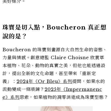
美好媒介。
珠寶是切入點，Boucheron 真正想
說的是？
Boucheron 的珠寶刻畫源自大自然生命的姿態、
力量與情感。創意總監 Claire Choisne 欣賞草
本植物、花朵、動物的真實之美，但他也能透過設
計，提出全新的文化命題，甚至帶來「重新定
義」：
2024年《Or Bleu》系列
提問，如果水的
流動變成一條項鍊？
2025年《Impermanenc
e》系列
思索，如果植物的凋零消逝成為珠寶型態？