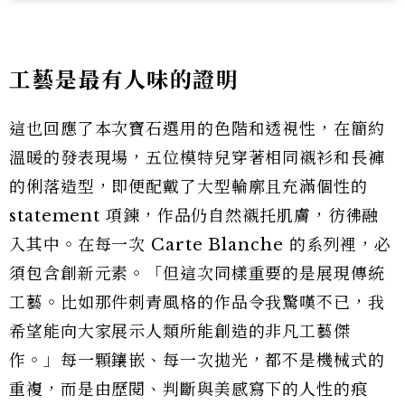
工藝是最有人味的證明
這也回應了本次寶石選用的色階和透視性，在簡約
溫暖的發表現場，五位模特兒穿著相同襯衫和長褲
的俐落造型，即便配戴了大型輪廓且充滿個性的
statement 項鍊，作品仍自然襯托肌膚，彷彿融
入其中。在每一次 Carte Blanche 的系列裡，必
須包含創新元素。「但這次同樣重要的是展現傳統
工藝。比如那件刺青風格的作品令我驚嘆不已，我
希望能向大家展示人類所能創造的非凡工藝傑
作。」每一顆鑲嵌、每一次拋光，都不是機械式的
重複，而是由歷閱、判斷與美感寫下的人性的痕