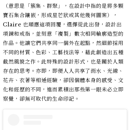
（意思是「簇集、群聚」，在設計中指的是將多顆
寶石集合鑲嵌，形成星芒狀或其他幾何圖案），
Claire 也順應這項回覆，選擇從此出發，設計出
項鍊和戒指，並刻意「複製」數次相同輪廓造型的
作品。他讓它們共享同一個外在起點，然細節採用
不同的材質、色彩、工藝技法等，藉此創造出五種
截然風貌之作。此特殊的設計形式，也是關於人類
存在的思考。亦即，即便人人共享了雨水、光線、
花卉、衣著等相通經驗，卻因個體本身的感受、文
化和經歷的不同，進而累積出那些第一眼未必立即
察覺，卻無可取代的生命印記。