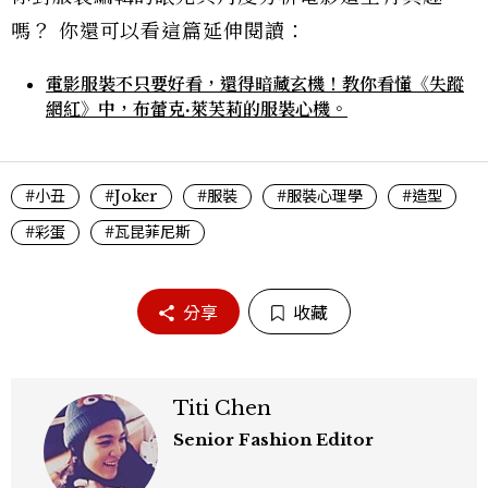
嗎？ 你還可以看這篇延伸閱讀：
電影服裝不只要好看，還得暗藏玄機！教你看懂《失蹤
網紅》中，布蕾克·萊芙莉的服裝心機。
#小丑
#Joker
#服裝
#服裝心理學
#造型
#彩蛋
#瓦昆菲尼斯
分享
收藏
Titi Chen
Senior Fashion Editor