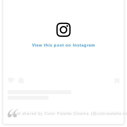
View this post on Instagram
A post shared by Color Palette Cinema (@colorpalette.c