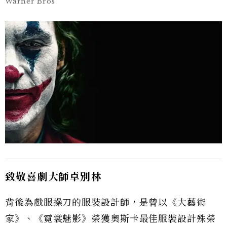
Warner Bros
致敬喜劇大師卓別林
背後為戲服操刀的服裝設計師，是曾以《大藝術
家》、《霓裳魅影》榮獲奧斯卡最佳服裝設計殊榮