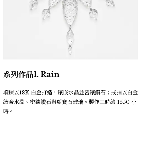
系列作品1. Rain
項鍊以18K 白金打造，鑲嵌水晶並密鑲鑽石；戒指以白金
結合水晶、密鑲鑽石與藍寶石玻璃。製作工時約 1550 小
時。