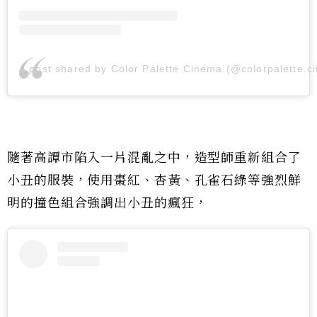
A post shared by Color Palette Cinema (@colorpalette.c
隨著高譚市陷入一片混亂之中，造型師重新組合了
小丑的服裝，使用棗紅、杏黃、孔雀石綠等強烈鮮
明的撞色組合強調出小丑的瘋狂，