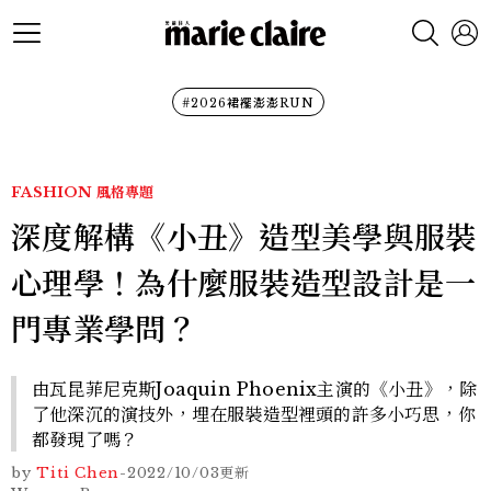
#2026裙襬澎澎RUN
FASHION
風格專題
深度解構《小丑》造型美學與服裝
心理學！為什麼服裝造型設計是一
門專業學問？
由瓦昆菲尼克斯Joaquin Phoenix主演的《小丑》，除
了他深沉的演技外，埋在服裝造型裡頭的許多小巧思，你
都發現了嗎？
by
Titi Chen
-
2022/10/03
更新