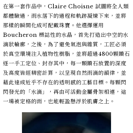
在第一套作品中，Claire Choisne 試圖將全人類
都體驗過，雨水落下的過程和軌跡凝煉下來，並將
那樣的瞬間化成可配戴珠寶。他選擇運用
Boucheron 標誌性的水晶，首先打造出中空的水
滴狀輪廓，之後，為了避免氣泡與雜質，工匠必須
於真空環境注入植物性樹脂，並將超過4800顆鑽石
逐一手工定位、封存其中，每一顆鑽石放置的深度
及高度皆經精密計算，以呈現自然雨滴的韻律，並
藉此達成近乎不存在的透明感的工藝目標。每顆閃
閃發光的「水滴」，再由可活動金屬骨架相連，這
一場被定格的雨，也能輕盈懸浮於肌膚之上。