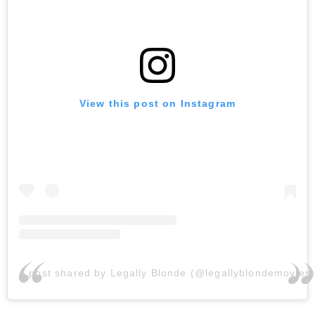
View this post on Instagram
A post shared by Legally Blonde (@legallyblondemovies