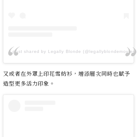
A post shared by Legally Blonde (@legallyblondemovies
又或者在外罩上印花雪紡衫，增添層次同時也賦予
造型更多活力印象。