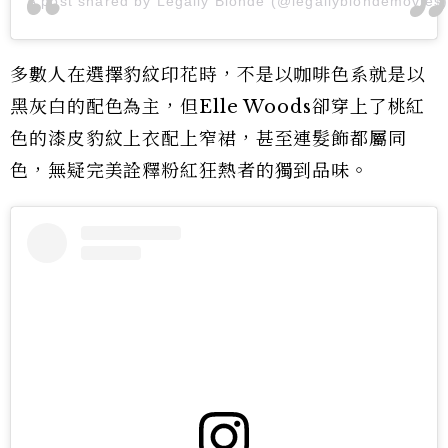
A post shared by Legally Blonde (@legallyblondemovies
多數人在選擇豹紋印花時，不是以咖啡色系就是以
黑灰白的配色為主，但Elle Woods卻穿上了桃紅
色的漆皮豹紋上衣配上窄裙，甚至連髮飾都屬同
色，無疑完美詮釋粉紅狂熱者的獨到品味。