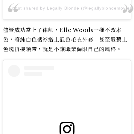
A post shared by Legally Blonde (@legallyblondemovies
儘管成功當上了律師，Elle Woods一樣不改本
色，將純白色襯衫搭上混色毛衣外套，甚至還繫上
色塊拼接領帶，就是不讓職業侷限自己的風格。