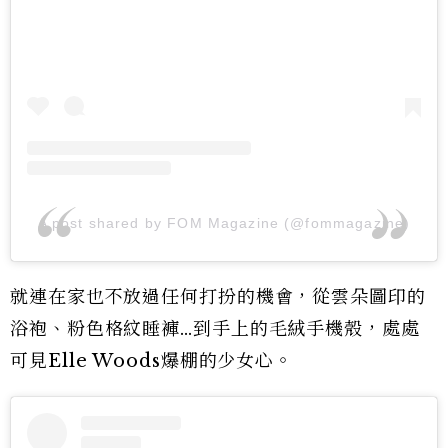
A post shared by FOM Magazine (@fommagazine)
就連在家也不放過任何打扮的機會，從雲朵圖印的
浴袍、粉色格紋睡褲…到手上的毛絨手機殼，處處
可見Elle Woods爆棚的少女心。