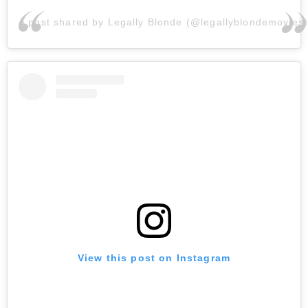
A post shared by Legally Blonde (@legallyblondemovies
View this post on Instagram