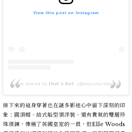
View this post on Instagram
A post shared by 𝙩𝙝𝙖𝙩’𝙨 𝙝𝙤𝙩. (@popculturebabes)
接下來的這身穿著也在諸多影迷心中留下深刻的印
象：圓頂帽、結式船型領洋裝、還有貴氣的雙層珍
珠項鍊，像極了英國皇室的一員，但Elle Woods