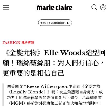
#2026裙襬澎澎RUN
FASHION
風格專題
《金髮尤物》Elle Woods造型回
顧！瑞絲薇絲朋：對人們有信心，
更重要的是相信自己
由美國女星Reese Witherspoon主演的《金髮尤物
（Legally Blonde）》嗎？女主角憑藉自身努力，成
功考上哈佛法律學系的愛情喜劇片。如今，米高梅影業
（MGM）終於對外證實第三部正如火如荼地策劃中：