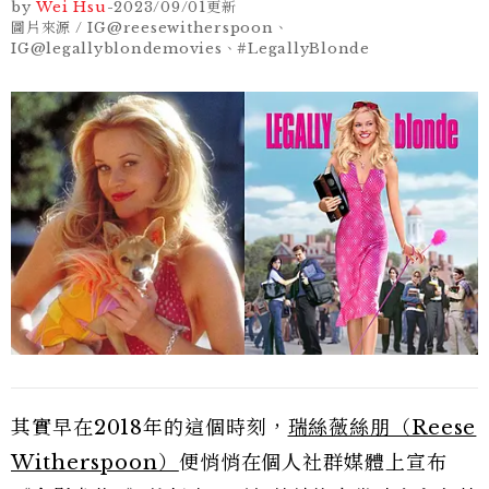
by
Wei Hsu
-
2023/09/01
更新
圖片來源 / IG@reesewitherspoon、
IG@legallyblondemovies、#LegallyBlonde
其實早在2018年的這個時刻，
瑞絲薇絲朋（Reese
Witherspoon）
便悄悄在個人社群媒體上宣布