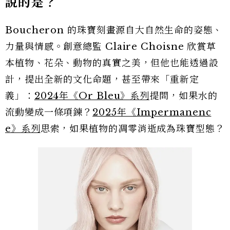
說的是？
Boucheron 的珠寶刻畫源自大自然生命的姿態、
力量與情感。創意總監 Claire Choisne 欣賞草
本植物、花朵、動物的真實之美，但他也能透過設
計，提出全新的文化命題，甚至帶來「重新定
義」：
2024年《Or Bleu》系列
提問，如果水的
流動變成一條項鍊？
2025年《Impermanenc
e》系列
思索，如果植物的凋零消逝成為珠寶型態？