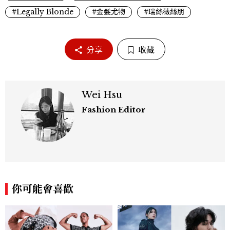
#Legally Blonde
#金髮尤物
#瑞絲薇絲朋
分享
收藏
Wei Hsu
Fashion Editor
你可能會喜歡