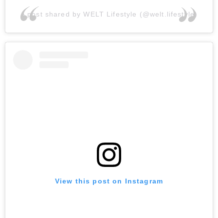
A post shared by WELT Lifestyle (@welt.lifestyle)
View this post on Instagram