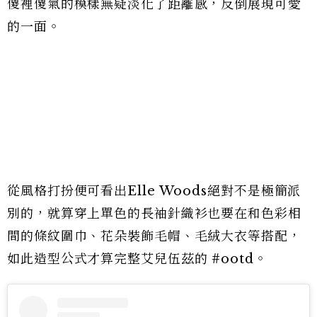
傻裡傻氣的模樣無疑淡化了距離感，反倒展現可愛
的一面。
從風格打扮便可看出Elle Woods絕對不是極簡派
別的，就算穿上單色的長袖針織衫也要在和色彩相
間的條紋圍巾、花朵裝飾毛帽、毛絨大衣等搭配，
如此造型公式才算完整艾兒伍茲的 #ootd。