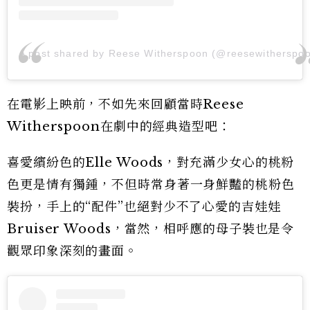
A post shared by Reese Witherspoon (@reesewitherspo
在電影上映前，不如先來回顧當時Reese
Witherspoon在劇中的經典造型吧：
喜愛繽紛色的Elle Woods，對充滿少女心的桃粉
色更是情有獨鍾，不但時常身著一身鮮豔的桃粉色
裝扮，手上的“配件”也絕對少不了心愛的吉娃娃
Bruiser Woods，當然，相呼應的母子裝也是令
觀眾印象深刻的畫面。