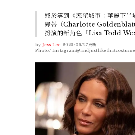
終於等到《慾望城市：華麗下半場》
綠蒂（Charlotte Goldenb
扮演的新角色「Lisa Todd W
by
Jess Lee
-
2023/06/27
更新
Photo/ Instagram@andjustlikethatcostume