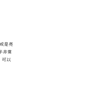
點或是亮
多半非常
，可以