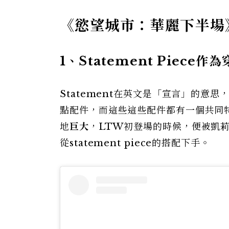
《慾望城市：華麗下半場》L
1、Statement Piece作
Statement在英文是「宣言」的意思，
點配件，而這些這些配件都有一個共同特色
地
巨大
，LTW初登場的時候，便被凱
從statement piece的搭配下手。