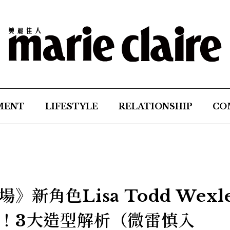
MENT
LIFESTYLE
RELATIONSHIP
CO
新角色Lisa Todd Wexl
！3大造型解析（微雷慎入