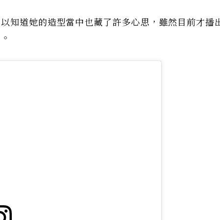
可以知道她的造型當中也藏了許多心思，雖然目前才播
象。