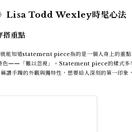
isa Todd Wexley時髦心法
為穿搭重點
就能知道statement piece指的是一個人身上的重
——「難以忽視」。Statement piece的樣式
莉稱讚手鐲的外觀與獨特性，想要給人深刻的第一印象