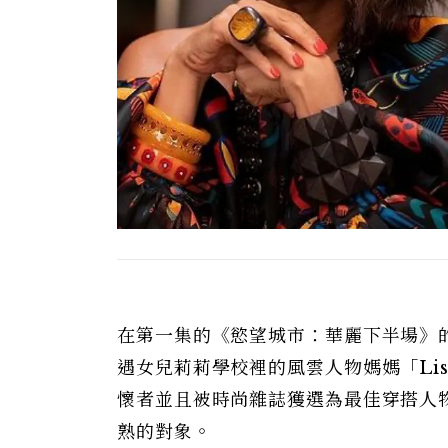
在第一集的《慾望城市：華麗下半場》
遇女兒莉莉學校裡的風雲人物媽媽「Lisa
懷者並且被時尚雜誌獲選為最佳穿搭人
熟的對象。