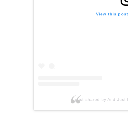
View this pos
A post shared by And Just 