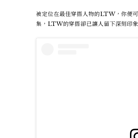
被定位在最佳穿搭人物的LTW，你便
集，LTW的穿搭卻已讓人留下深刻印