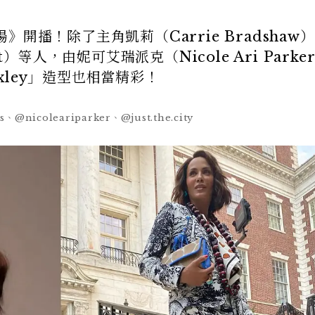
開播！除了主角凱莉（Carrie Bradshaw
latt）等人，由妮可艾瑞派克（Nicole Ari Parke
exley」造型也相當精彩！
s、@nicoleariparker、@just.the.city