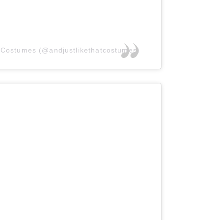
. Costumes (@andjustlikethatcostumes)