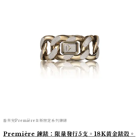
香奈兒Première全新限定系列鍊錶
Première 鍊錶：限量發行5支。18K黃金錶殼。