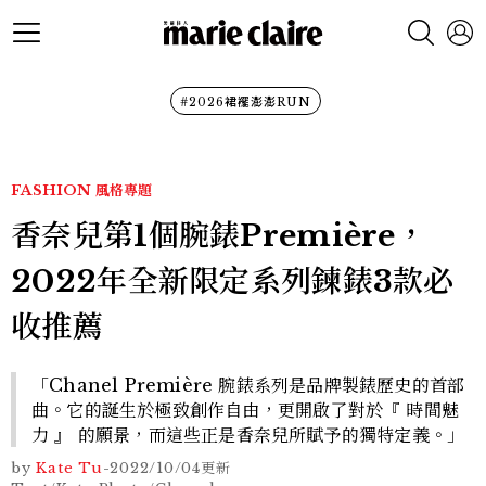
#2026裙襬澎澎RUN
FASHION
風格專題
香奈兒第1個腕錶Première，
2022年全新限定系列鍊錶3款必
收推薦
「Chanel Première 腕錶系列是品牌製錶歷史的首部
曲。它的誕生於極致創作自由，更開啟了對於『 時間魅
力 』 的願景，而這些正是香奈兒所賦予的獨特定義。」
by
Kate Tu
-
2022/10/04
更新