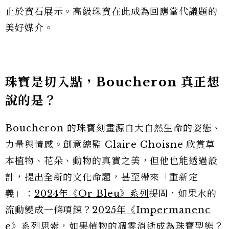
止於寶石展示。高級珠寶在此成為回應當代議題的
美好媒介。
珠寶是切入點，Boucheron 真正想
說的是？
Boucheron 的珠寶刻畫源自大自然生命的姿態、
力量與情感。創意總監 Claire Choisne 欣賞草
本植物、花朵、動物的真實之美，但他也能透過設
計，提出全新的文化命題，甚至帶來「重新定
義」：
2024年《Or Bleu》系列
提問，如果水的
流動變成一條項鍊？
2025年《Impermanenc
e》系列
思索，如果植物的凋零消逝成為珠寶型態？