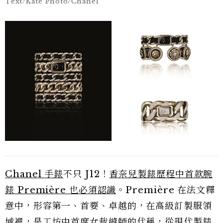
Text/Kate Photo/Chanel
Chanel 手錶
不只 J12！
香奈兒製錶歷程中首款腕
錶 Première 也必須認識
。Première 在法文釋
意中，形容第一、首要、卓越的，在高級訂製服領
域裡，是工坊中首席女裁縫師的代稱，從現代製錶