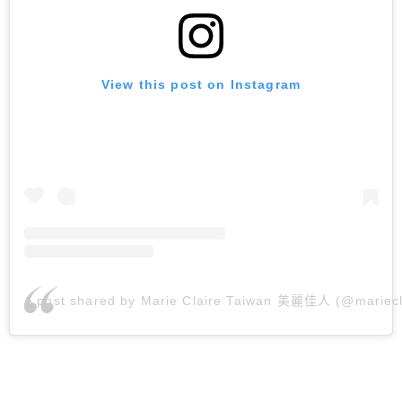
View this post on Instagram
A post shared by Marie Claire Taiwan 美麗佳人 (@mariecl