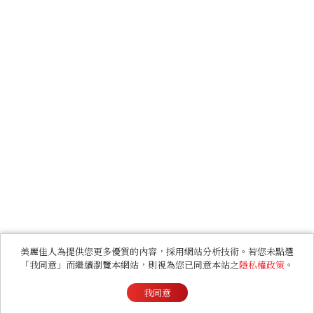
美麗佳人為提供您更多優質的內容，採用網站分析技術。若您未點選
「我同意」而繼續瀏覽本網站，則視為您已同意本站之
隱私權政策
。
我同意