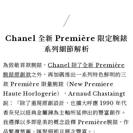
Chanel 全新 Première 限定腕錶
系列細節解析
為致敬首款腕錶，
Chanel 除了全新 Première
腕錶原創款
之外，再加碼推出一系列特色鮮明的三
款 Première 限量腕錶（New Premiere
Haute Horlogerie），Arnaud Chastaingt
說：「除了重現原創設計，也擴大呼應 1990 年代
香奈兒以經典金屬鍊為主軸所延伸出的豐富創作。
我選擇以多即是美的概念詮釋 Première腕錶，作
品繁複華麗、匯聚細節且層次豐富。」