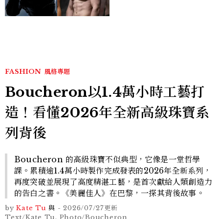
Sadie Sink
FASHION
風格專題
Boucheron以1.4萬小時工藝打
造！看懂2026年全新高級珠寶系
列背後
Boucheron 的高級珠寶不似典型，它像是一堂哲學
課。累積逾1.4萬小時製作完成發表的2026年全新系列，
再度突破並展現了高度精湛工藝，是首次獻給人類創造力
的告白之書。《美麗佳人》在巴黎，一探其背後故事。
by
Kate Tu
與
-
2026/07/27
更新
Text/Kate Tu. Photo/Boucheron