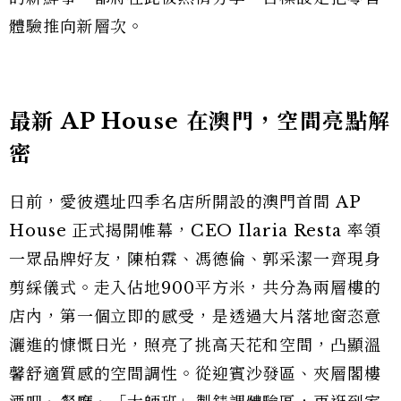
體驗推向新層次。
最新 AP House 在澳門，空間亮點解
密
日前，愛彼選址四季名店所開設的澳門首間 AP
House 正式揭開帷幕，CEO Ilaria Resta 率領
一眾品牌好友，陳柏霖、馮德倫、郭采潔一齊現身
剪綵儀式。走入佔地900平方米，共分為兩層樓的
店內，第一個立即的感受，是透過大片落地窗恣意
灑進的慷慨日光，照亮了挑高天花和空間，凸顯溫
馨舒適質感的空間調性。從迎賓沙發區、夾層閣樓