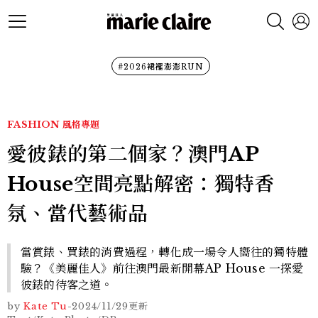
#2026裙襬澎澎RUN
FASHION
風格專題
愛彼錶的第二個家？澳門AP
House空間亮點解密：獨特香
氛、當代藝術品
當賞錶、買錶的消費過程，轉化成一場令人嚮往的獨特體
驗？《美麗佳人》前往澳門最新開幕AP House 一探愛
彼錶的待客之道。
by
Kate Tu
-
2024/11/29
更新