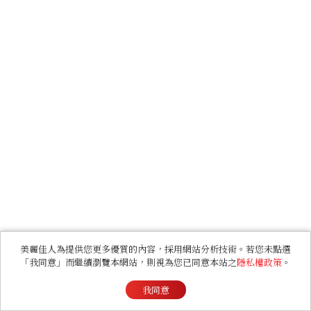
美麗佳人為提供您更多優質的內容，採用網站分析技術。若您未點選
「我同意」而繼續瀏覽本網站，則視為您已同意本站之
隱私權政策
。
我同意