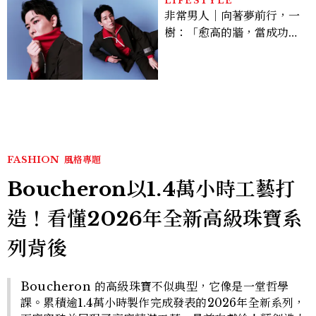
LIFESTYLE
非常男人｜向著夢前行，一
樹：「愈高的牆，當成功爬
上去的那一刻，就愈有成就
感。」
FASHION
風格專題
Boucheron以1.4萬小時工藝打
造！看懂2026年全新高級珠寶系
列背後
Boucheron 的高級珠寶不似典型，它像是一堂哲學
課。累積逾1.4萬小時製作完成發表的2026年全新系列，