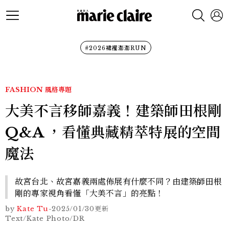
#2026裙襬澎澎RUN
FASHION
風格專題
大美不言移師嘉義！建築師田根剛
Q&A ，看懂典藏精萃特展的空間
魔法
故宮台北、故宮嘉義兩處佈展有什麼不同？由建築師田根
剛的專家視角看懂「大美不言」的亮點！
by
Kate Tu
-
2025/01/30
更新
Text/Kate Photo/DR