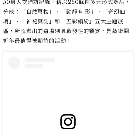
50萬人次造訪紀錄，藉以260餘件多元形式藝品，
分成：「自然萬物」、「動靜有 形」、「奇幻仙
境」、「神祕莫測」和「五彩繽紛」五大主題展
區，所匯聚出的這場別具啟發性的饗宴，是藝術圈
近年最值得被期待的活動！