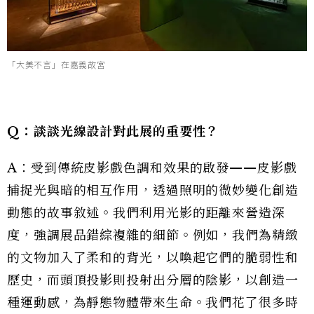
「大美不言」在嘉義故宮
Q：談談光線設計對此展的重要性？
A：受到傳統皮影戲色調和效果的啟發——皮影戲
捕捉光與暗的相互作用，透過照明的微妙變化創造
動態的故事敘述。我們利用光影的距離來營造深
度，強調展品錯綜複雜的細節。例如，我們為精緻
的文物加入了柔和的背光，以喚起它們的脆弱性和
歷史，而頭頂投影則投射出分層的陰影，以創造一
種運動感，為靜態物體帶來生命。我們花了很多時