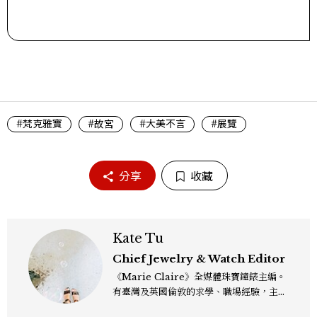
#梵克雅寶
#故宮
#大美不言
#展覽
分享
收藏
Kate Tu
Chief Jewelry & Watch Editor
《Marie Claire》全媒體珠寶鐘錶主編。
有臺灣及英國倫敦的求學、職場經驗，主修
新聞學和時尚媒體。累積十年以上的《美麗