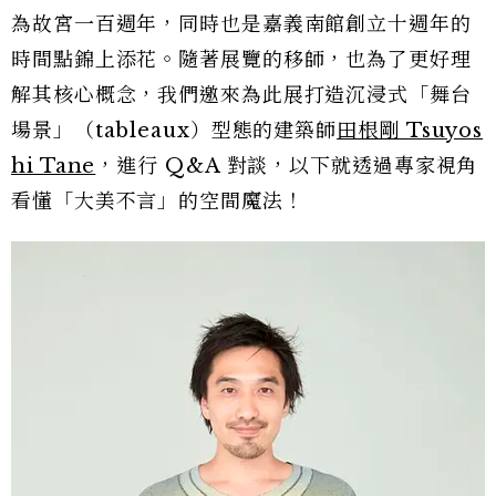
為故宮一百週年，同時也是嘉義南館創立十週年的
時間點錦上添花。隨著展覽的移師，也為了更好理
解其核心概念，我們邀來為此展打造沉浸式「舞台
場景」（tableaux）型態的建築師
田根剛 Tsuyos
hi Tane
，進行 Q&A 對談，以下就透過專家視角
看懂「大美不言」的空間魔法！