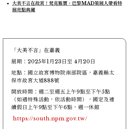
大美不言在故宮！梵克雅寶、巴黎MAD策展人帶看特
展亮點典藏
「大美不言」在嘉義
展期：2025年1月23日至 4月20日
地點：國立故宮博物院南部院區，嘉義縣太
保市故宮大道888號
開放時間：週二至週五上午9點至下午5點
（如遇特殊活動，依活動時間），國定及連
續假日上午9點至下午6點，週一休館
https://south.npm.gov.tw/