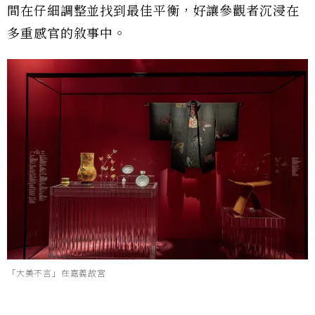
間在仔細調整並找到最佳平衡，好讓參觀者沉浸在
多重感官的敘事中。
「大美不言」在嘉義故宮