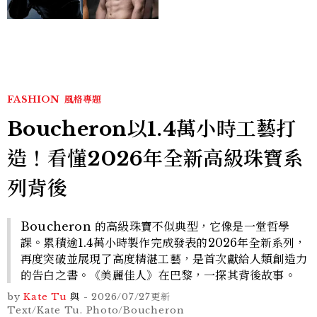
Sadie Sink
FASHION
風格專題
Boucheron以1.4萬小時工藝打
造！看懂2026年全新高級珠寶系
列背後
Boucheron 的高級珠寶不似典型，它像是一堂哲學
課。累積逾1.4萬小時製作完成發表的2026年全新系列，
再度突破並展現了高度精湛工藝，是首次獻給人類創造力
的告白之書。《美麗佳人》在巴黎，一探其背後故事。
by
Kate Tu
與
-
2026/07/27
更新
Text/Kate Tu. Photo/Boucheron