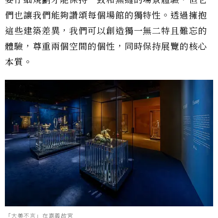
要仔細規劃才能保持一致和無縫的場景體驗，但它
們也讓我們能夠讚頌每個場館的獨特性。透過擁抱
這些建築差異，我們可以創造獨一無二特且難忘的
體驗，尊重兩個空間的個性，同時保持展覽的核心
本質。
「大美不言」在嘉義故宮