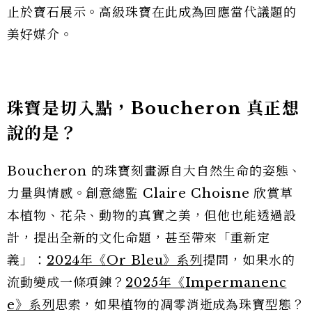
止於寶石展示。高級珠寶在此成為回應當代議題的
美好媒介。
珠寶是切入點，Boucheron 真正想
說的是？
Boucheron 的珠寶刻畫源自大自然生命的姿態、
力量與情感。創意總監 Claire Choisne 欣賞草
本植物、花朵、動物的真實之美，但他也能透過設
計，提出全新的文化命題，甚至帶來「重新定
義」：
2024年《Or Bleu》系列
提問，如果水的
流動變成一條項鍊？
2025年《Impermanenc
e》系列
思索，如果植物的凋零消逝成為珠寶型態？