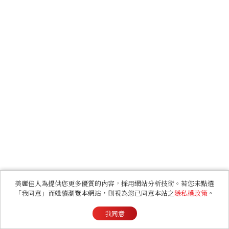
美麗佳人為提供您更多優質的內容，採用網站分析技術。若您未點選
「我同意」而繼續瀏覽本網站，則視為您已同意本站之
隱私權政策
。
我同意