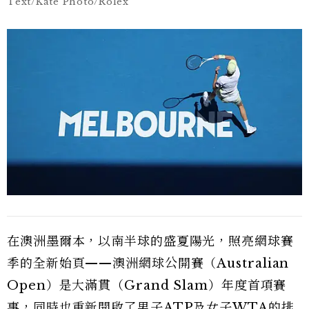
Text/Kate Photo/Rolex
在澳洲墨爾本，以南半球的盛夏陽光，照亮網球賽
季的全新始頁——澳洲網球公開賽（Australian
Open）是大滿貫（Grand Slam）年度首項賽
事，同時也重新開啟了男子ATP及女子WTA的排