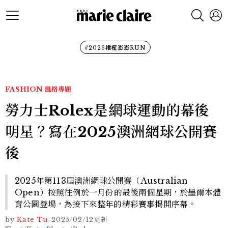
#2026裙襬澎澎RUN
FASHION
風格專題
勞力士Rolex是網球運動的幕後
明星？寫在2025澳洲網球公開賽
後
2025年第113屆澳洲網球公開賽（Australian
Open）按照往例於一月份的最後兩個星期，於墨爾本體
育公園登場，為接下來整年的精彩賽事揭開序幕。
by
Kate Tu
-
2025/02/12
更新