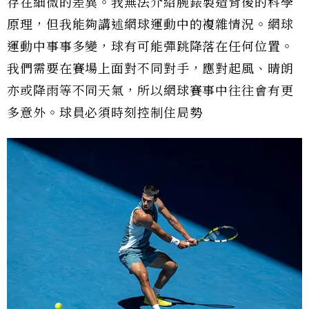
存在細微的差異。我無法介紹腕錶製造背後的科學
原理，但我能夠講述網球運動中的複雜情況。網球
運動中事事多變，球有可能彈跳降落在任何位置。
我們需要在賽場上面對不同對手，應對起風、晴朗
亦或降雨等不同天氣，所以網球賽事中往往會有更
多意外。球員必須時刻控制住局勢