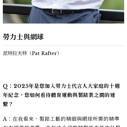
勞力士與網球
派特拉夫特（Pat Rafter）
Q：2025年是您加入勞力士代言人大家庭的十週
年紀念，您如何看待體育運動與製錶業之間的連
繫？
A：在我看來，製錶工藝的精細與網球所需的精準