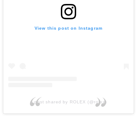
View this post on Instagram
A post shared by ROLEX (@rolex)