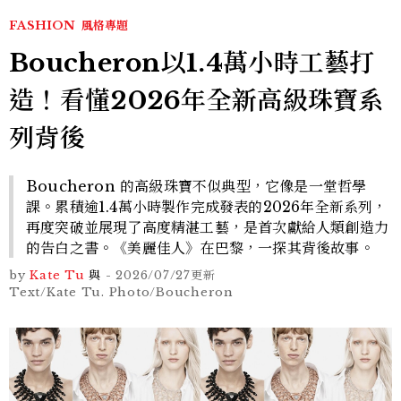
FASHION
風格專題
Boucheron以1.4萬小時工藝打
造！看懂2026年全新高級珠寶系
列背後
Boucheron 的高級珠寶不似典型，它像是一堂哲學
課。累積逾1.4萬小時製作完成發表的2026年全新系列，
再度突破並展現了高度精湛工藝，是首次獻給人類創造力
的告白之書。《美麗佳人》在巴黎，一探其背後故事。
by
Kate Tu
與
-
2026/07/27
更新
Text/Kate Tu. Photo/Boucheron