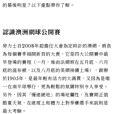
的幕後明星？以下重點帶你了解。
認識澳洲網球公開賽
勞力士自2008年起擔任大會指定時計的澳網，肩負
為每個賽季揭開新頁的大責，它是四大公開賽中最
早登場的賽程（一月，後由法網將在五月底、六月
底的溫布頓，以及八月底的美網接續上場），創辦
於1905年，是最年輕有活力的大滿貫，又因為是唯
一在南半球舉行，更為輕鬆的氛圍特別令人享受。
另外，因其「慢速硬地」的場地屬性，及賽期正值
酷夏天氣，在速度上和體力上對參賽選手來說則是
最大考驗。