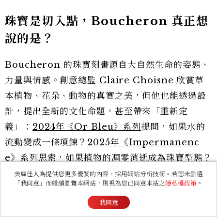
珠寶是切入點，Boucheron 真正想
說的是？
Boucheron 的珠寶刻畫源自大自然生命的姿態、
力量與情感。創意總監 Claire Choisne 欣賞草
本植物、花朵、動物的真實之美，但他也能透過設
計，提出全新的文化命題，甚至帶來「重新定
義」：
2024年《Or Bleu》系列
提問，如果水的
流動變成一條項鍊？
2025年《Impermanenc
e》系列
思索，如果植物的凋零消逝成為珠寶型態？
美麗佳人為提供您更多優質的內容，採用網站分析技術。若您未點選
「我同意」而繼續瀏覽本網站，則視為您已同意本站之
隱私權政策
。
我同意