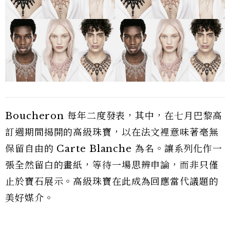
Boucheron 每年二度發表，其中，在七月巴黎高
訂週期間揭開的高級珠寶，以在法文裡意味著毫無
保留自由的 Carte Blanche 為名。讓系列化作一
張全然留白的畫紙，等待一場思辨申論，而非只僅
止於寶石展示。高級珠寶在此成為回應當代議題的
美好媒介。