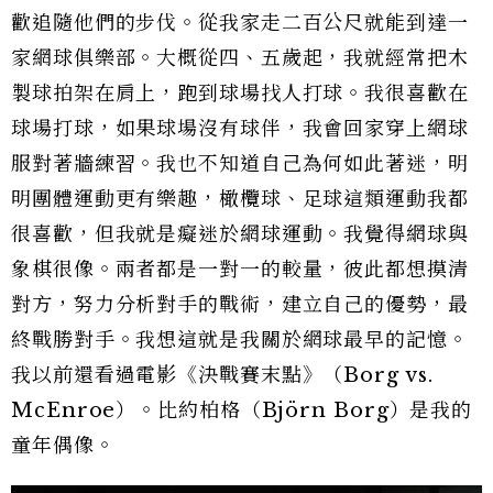
歡追隨他們的步伐。從我家走二百公尺就能到達一
家網球俱樂部。大概從四、五歲起，我就經常把木
製球拍架在肩上，跑到球場找人打球。我很喜歡在
球場打球，如果球場沒有球伴，我會回家穿上網球
服對著牆練習。我也不知道自己為何如此著迷，明
明團體運動更有樂趣，橄欖球、足球這類運動我都
很喜歡，但我就是癡迷於網球運動。我覺得網球與
象棋很像。兩者都是一對一的較量，彼此都想摸清
對方，努力分析對手的戰術，建立自己的優勢，最
終戰勝對手。我想這就是我關於網球最早的記憶。
我以前還看過電影《決戰賽末點》（Borg vs.
McEnroe）。比約柏格（Björn Borg）是我的
童年偶像。