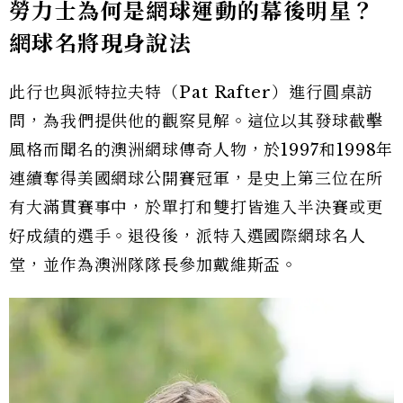
勞力士為何是網球運動的幕後明星？
網球名將現身說法
此行也與派特拉夫特（Pat Rafter）進行圓桌訪
問，為我們提供他的觀察見解。這位以其發球截擊
風格而聞名的澳洲網球傳奇人物，於1997和1998年
連續奪得美國網球公開賽冠軍，是史上第三位在所
有大滿貫賽事中，於單打和雙打皆進入半決賽或更
好成績的選手。退役後，派特入選國際網球名人
堂，並作為澳洲隊隊長參加戴維斯盃。