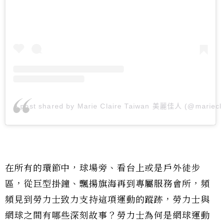
A post shared by Marie Claire Taiwan 美麗佳人 (@mariecl
在所有的環節中，球場旁、看台上或是戶外徒步
區，從巨型掛鐘、飄揚旗海再到專屬服務會所，頻
頻見到勞力士致力支持這項運動的蹤跡，勞力士與
網球之間有哪些深刻故事？勞力士為何是網球運動