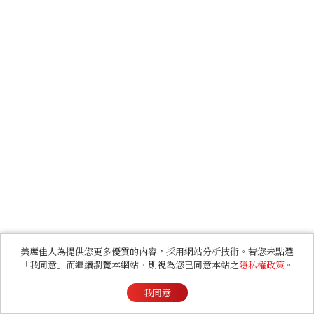
美麗佳人為提供您更多優質的內容，採用網站分析技術。若您未點選
「我同意」而繼續瀏覽本網站，則視為您已同意本站之
隱私權政策
。
我同意