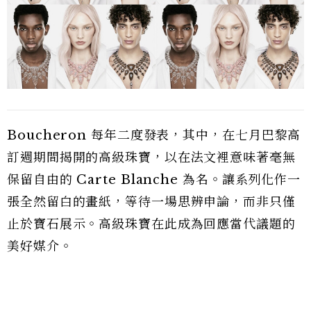
Boucheron 每年二度發表，其中，在七月巴黎高
訂週期間揭開的高級珠寶，以在法文裡意味著毫無
保留自由的 Carte Blanche 為名。讓系列化作一
張全然留白的畫紙，等待一場思辨申論，而非只僅
止於寶石展示。高級珠寶在此成為回應當代議題的
美好媒介。