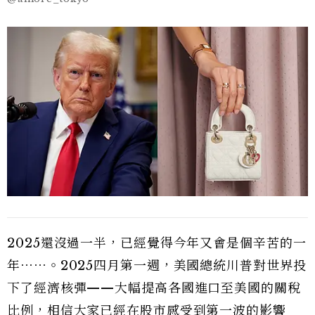
2025還沒過一半，已經覺得今年又會是個辛苦的一
年⋯⋯。2025四月第一週，美國總統川普對世界投
下了經濟核彈——大幅提高各國進口至美國的關稅
比例，相信大家已經在股市感受到第一波的影響