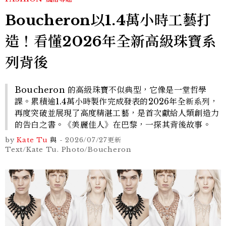
Boucheron以1.4萬小時工藝打
造！看懂2026年全新高級珠寶系
列背後
Boucheron 的高級珠寶不似典型，它像是一堂哲學
課。累積逾1.4萬小時製作完成發表的2026年全新系列，
再度突破並展現了高度精湛工藝，是首次獻給人類創造力
的告白之書。《美麗佳人》在巴黎，一探其背後故事。
by
Kate Tu
與
-
2026/07/27
更新
Text/Kate Tu. Photo/Boucheron