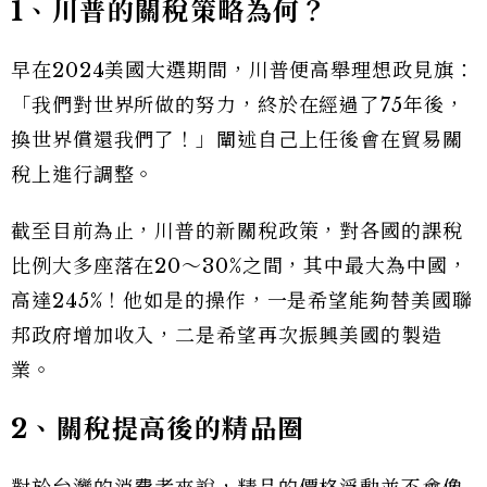
1、川普的關稅策略為何？
早在2024美國大選期間，川普便高舉理想政見旗：
「我們對世界所做的努力，終於在經過了75年後，
換世界償還我們了！」闡述自己上任後會在貿易關
稅上進行調整。
截至目前為止，川普的新關稅政策，對各國的課稅
比例大多座落在20～30%之間，其中最大為中國，
高達245%！他如是的操作，一是希望能夠替美國聯
邦政府增加收入，二是希望再次振興美國的製造
業。
2、關稅提高後的精品圈