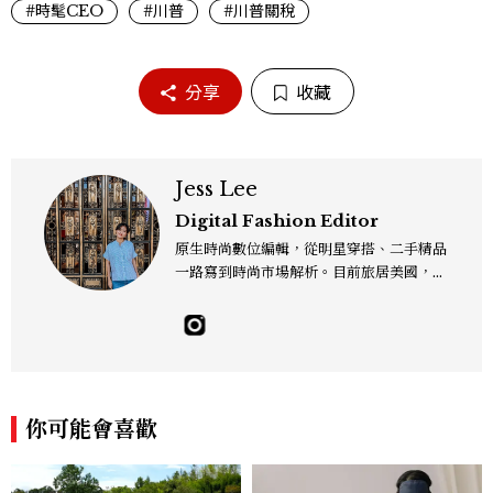
#時髦CEO
#川普
#川普關稅
分享
收藏
Jess Lee
Digital Fashion Editor
原生時尚數位編輯，從明星穿搭、二手精品
一路寫到時尚市場解析。目前旅居美國，同
時嘗試其他領域的文字拼湊。工作聯繫：je
sslee9471@gmail.com
你可能會喜歡