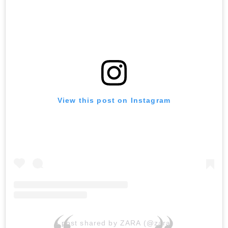
View this post on Instagram
A post shared by ZARA (@zara)