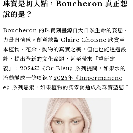
珠寶是切入點，Boucheron 真正想
說的是？
Boucheron 的珠寶刻畫源自大自然生命的姿態、
力量與情感。創意總監 Claire Choisne 欣賞草
本植物、花朵、動物的真實之美，但他也能透過設
計，提出全新的文化命題，甚至帶來「重新定
義」：
2024年《Or Bleu》系列
提問，如果水的
流動變成一條項鍊？
2025年《Impermanenc
e》系列
思索，如果植物的凋零消逝成為珠寶型態？