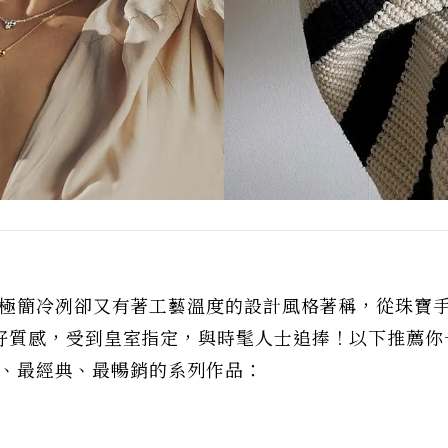
，以極簡冷冽卻又有著工藝溫度的設計風格著稱，從珠寶
好質感，受到皇室指定，與時髦人士追捧！以下推薦你
、最經典、最暢銷的系列作品：