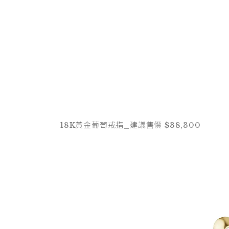
18K黃金葡萄戒指_建議售價 $38,300