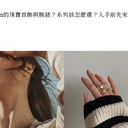
nsen的珠寶首飾與腕錶？系列該怎麼選？入手前先