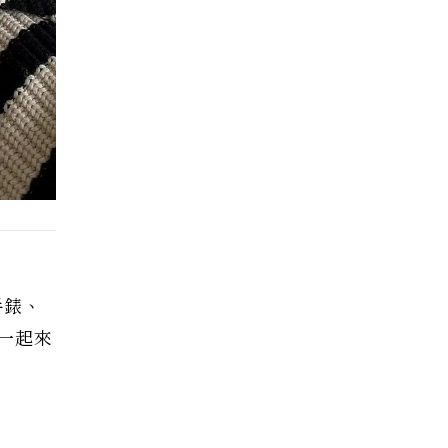
手錶、
一起來