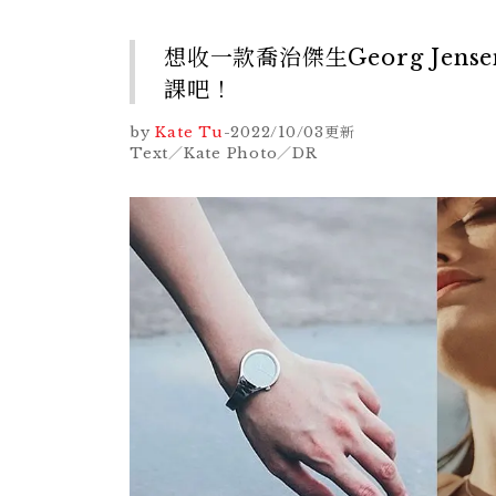
想收一款喬治傑生Georg Je
課吧！
by
Kate Tu
-
2022/10/03
更新
Text／Kate Photo／DR