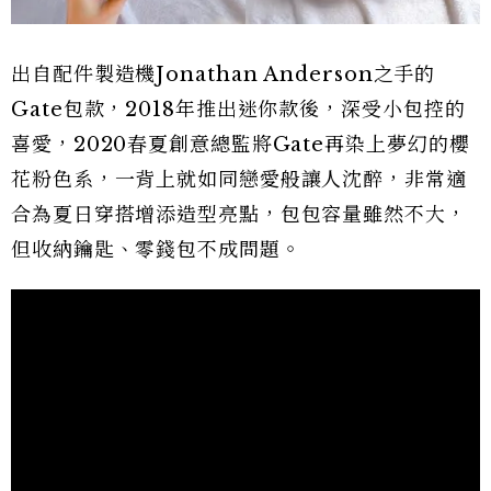
出自配件製造機Jonathan Anderson之手的
Gate包款，2018年推出迷你款後，深受小包控的
喜愛，2020春夏創意總監將Gate再染上夢幻的櫻
花粉色系，一背上就如同戀愛般讓人沈醉，非常適
合為夏日穿搭增添造型亮點，包包容量雖然不大，
但收納鑰匙、零錢包不成問題。