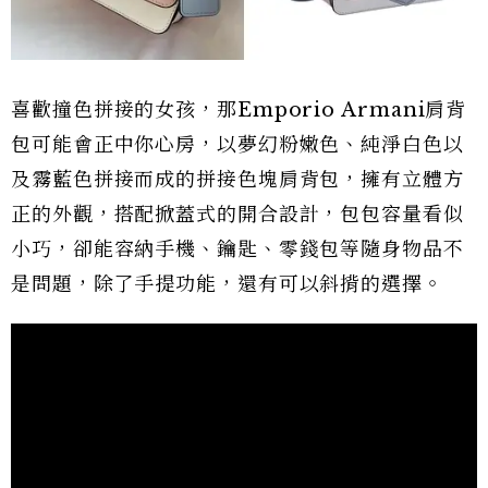
喜歡撞色拼接的女孩，那Emporio Armani肩背
包可能會正中你心房，以夢幻粉嫩色、純淨白色以
及霧藍色拼接而成的拼接色塊肩背包，擁有立體方
正的外觀，搭配掀蓋式的開合設計，包包容量看似
小巧，卻能容納手機、鑰匙、零錢包等隨身物品不
是問題，除了手提功能，還有可以斜揹的選擇。