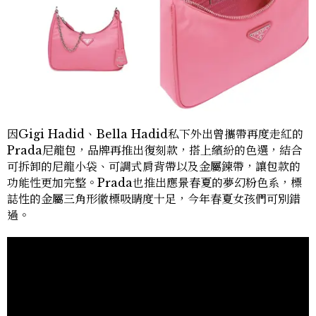
因Gigi Hadid、Bella Hadid私下外出曾攜帶再度走紅的
Prada尼龍包，品牌再推出復刻款，搭上繽紛的色選，結合
可拆卸的尼龍小袋、可調式肩背帶以及金屬鍊帶，讓包款的
功能性更加完整。Prada也推出應景春夏的夢幻粉色系，標
誌性的金屬三角形徽標吸睛度十足，今年春夏女孩們可別錯
過。