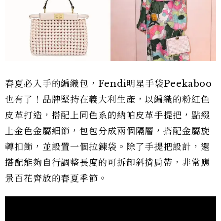
春夏必入手的編織包，Fendi明星手袋Peekaboo
也有了！品牌堅持在義大利生產，以編織的粉紅色
皮革打造，搭配上同色系的納帕皮革手提把，點綴
上金色金屬細節，包包分成兩個隔層，搭配金屬旋
轉扣飾，並設置一個拉鍊袋。除了手提把設計，還
搭配能夠自行調整長度的可拆卸斜揹肩帶，非常應
景百花齊放的春夏季節。