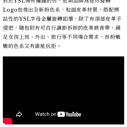
對於YSL情有獨鍾的你，近期品牌為迷你旋轉
Logo包推出全新粉色系，粒面皮革材質，搭配標
誌性的YSL字母金屬旋轉釦環，除了有頂部皮革手
提把，隨包附有可自行調節拆卸的皮革肩背帶，滿
足女孩上班、外出、旅行等不同場合需求，而粉嫩
嫩的色系又有誰能抗拒。