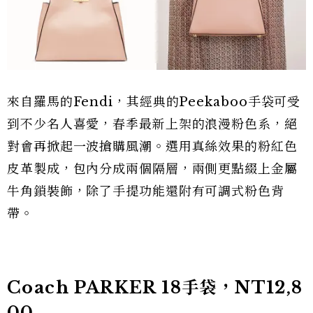
來自羅馬的Fendi，其經典的Peekaboo手袋可受
到不少名人喜愛，春季最新上架的浪漫粉色系，絕
對會再掀起一波搶購風潮。選用真絲效果的粉紅色
皮革製成，包內分成兩個隔層，兩側更點綴上金屬
牛角鎖裝飾，除了手提功能還附有可調式粉色背
帶。
Coach PARKER 18手袋，NT12,8
00