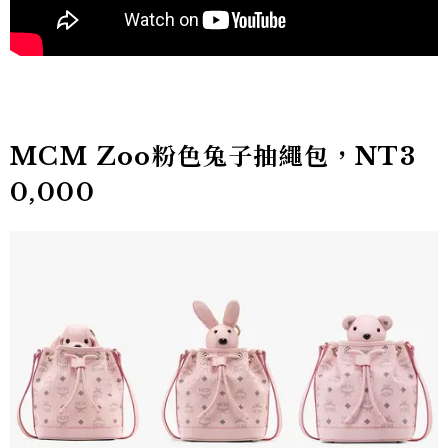
MCM Zoo粉色兔子抽繩包，NT3
0,000