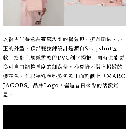
以復古午餐盒為靈感設計的餐盒包，擁有簡約、方
正的外型，頂部雙拉鍊設計是源自Snapshot包
款，搭配上觸感柔軟的PVC刻字提把，同時也能更
換可自由調整長度的細背帶。春夏恰巧搭上粉嫩的
櫻花色，並以特殊塗料於包款正面刻劃上「MARC
JACOBS」品牌Logo，營造春日來臨的活潑氣
息。