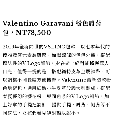
Valentino Garavani 粉色肩背
包，NT78,500
2019年全新問世的VSLING包款，以七零年代的
優雅幾何元素為靈感，簡潔線條的包包外觀，搭配
標誌性的V Logo釦飾，走在街上絕對能擄獲眾人
目光，值得一提的是，搭配獨特皮革金屬鍊帶，可
以調整不同長度方便攜帶。Valentino最新這款粉
色肩背包，選用細緻小牛皮革於義大利製成，搭配
春夏夢幻的櫻花粉，與同色系的V Logo釦飾，加
上好拿的手提把設計，提供手提、肩背、側背等不
同背法，女孩們看見絕對難以說不。