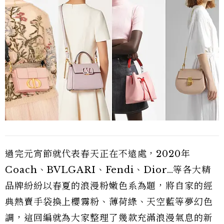
過完元宵節就代表春天正在不遠處，2020年
Coach、BVLGARI、Fendi、Dior…等各大精
品牌紛紛以春夏的浪漫粉嫩色系為題，將自家的經
典熱賣手袋換上櫻霧粉、薄荷綠、天空藍等夢幻色
調，這回編就為大家整理了幾款充滿浪漫氣息的新