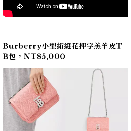
Burberry小型絎縫花押字羔羊皮T
B包，NT85,000