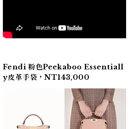
Fendi 粉色Peekaboo Essentiall
y皮革手袋，NT143,000