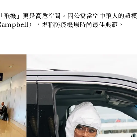
「飛機」更是高危空間。因公需當空中飛人的超
Campbell），堪稱防疫機場時尚最佳典範。