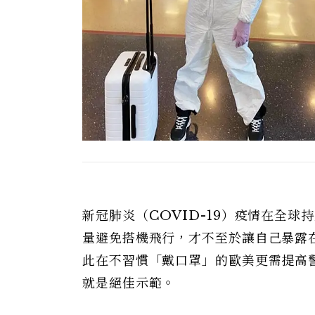
新冠肺炎（COVID-19）疫情在全
量避免搭機飛行，才不至於讓自己暴露
此在不習慣「戴口罩」的歐美更需提高警覺
就是絕佳示範。