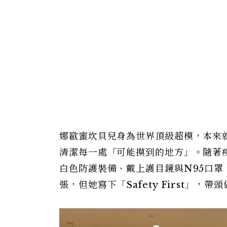
娜歐蜜坎貝兒身為世界頂級超模，本來
清潔每一處「可能摸到的地方」。隨著
白色防護裝備、戴上護目鏡與N95口
張，但她寫下「Safety First」