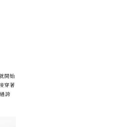
就開始
接穿著
過誇