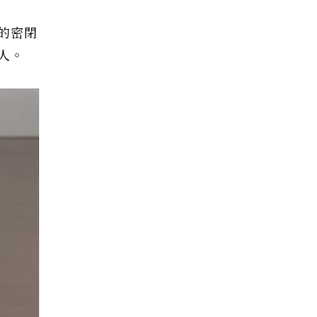
的密閉
人。