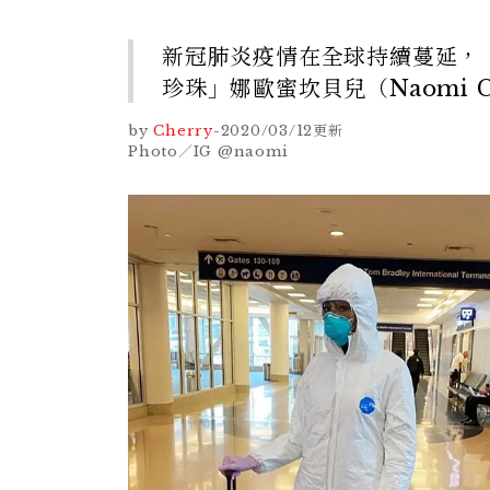
新冠肺炎疫情在全球持續蔓延，
珍珠」娜歐蜜坎貝兒（Naomi 
by
Cherry
-
2020/03/12
更新
Photo／IG @naomi