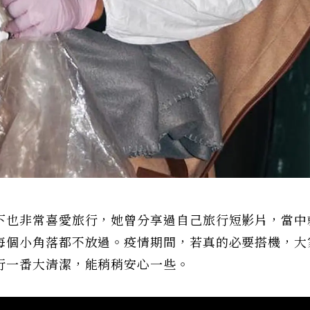
下也非常喜愛旅行，她曾分享過自己旅行短影片，當中
每個小角落都不放過。疫情期間，若真的必要搭機，大
行一番大清潔，能稍稍安心一些。