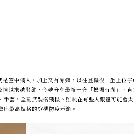
就是空中飛人，加上又有潔癖，以往登機後一坐上位子
疫情越來越緊繃，今她分享最新一套「機場時尚」，直
罩、手套，全副武裝搭飛機。雖然在有些人眼裡可能會太
，帶頭做出最高規格的登機防疫示範。