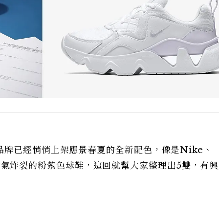
牌已經悄悄上架應景春夏的全新配色，像是Nike、
都推出仙氣炸裂的粉紫色球鞋，這回就幫大家整理出5雙，有