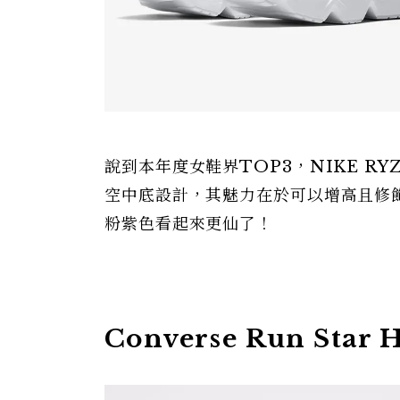
說到本年度女鞋界TOP3，NIKE R
空中底設計，其魅力在於可以增高且修
粉紫色看起來更仙了！
Converse Run Star 