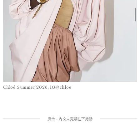
Chloé Summer 2026, IG@chloe