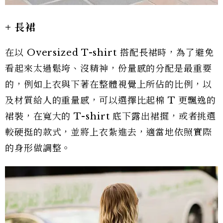
+ 長裙
在以 Oversized T-shirt 搭配長裙時，為了避免
看起來太過鬆垮、沒精神，份量感的分配是最重要
的，例如上衣與下著在整體視覺上所佔的比例，以
及材質給人的重量感，可以選擇比起棉 T 更飄逸的
裙裝，在寬大的 T-shirt 底下露出裙擺，或者挑選
較硬挺的款式，並將上衣紮進去，適當地依照實際
的身形做調整。