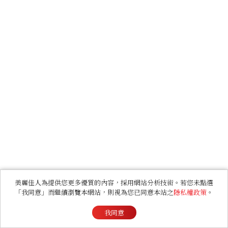
美麗佳人為提供您更多優質的內容，採用網站分析技術。若您未點選
「我同意」而繼續瀏覽本網站，則視為您已同意本站之
隱私權政策
。
我同意