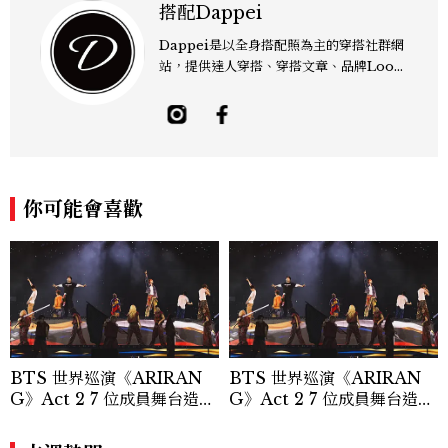
搭配Dappei
Dappei是以全身搭配照為主的穿搭社群網
站，提供達人穿搭、穿搭文章、品牌Look
book， 不論你喜歡時尚、潮流、街頭還是
古著，Dappei通通滿足你！
你可能會喜歡
BTS 世界巡演《ARIRAN
BTS 世界巡演《ARIRAN
G》Act 2 7 位成員舞台造型
G》Act 2 7 位成員舞台造型
一次看
一次看