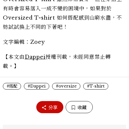
有時會容易落入一成不變的困境中，如果對於
Oversized T-shirt 如何搭配感到山窮水盡，不
妨試試換上不同的下著吧！
文字編輯：Zoey
【本文由
Dappei
授權刊載，未經同意禁止轉
載。】
#搭配
#Dappei
#oversize
#T-shirt
分享
收藏