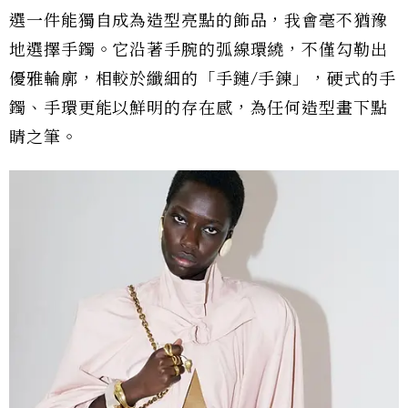
選一件能獨自成為造型亮點的飾品，我會毫不猶豫
地選擇手鐲。它沿著手腕的弧線環繞，不僅勾勒出
優雅輪廓，相較於纖細的「手鏈/手鍊」，硬式的手
鐲、手環更能以鮮明的存在感，為任何造型畫下點
睛之筆。