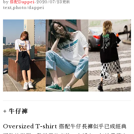
by
搭配Dappei
-
2020/07/23
更新
text,photo/dappei
+ 牛仔褲
Oversized T-shirt 搭配牛仔長褲似乎已成經典