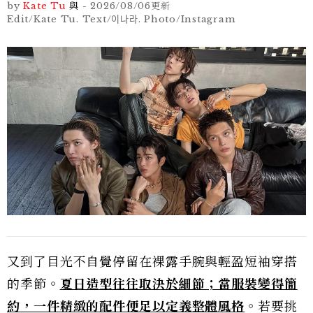
by
Kate Tu
與
-
2026/08/06
更新
Edit/Kate Tu. Text/이나라. Photo/Instagram
又到了目光不自覺停留在裸露手腕與輕盈短袖穿搭
的季節。
夏日造型往往取決於細節；當服裝變得簡
約，一件精緻的配件便足以定義整體風格
。若要挑