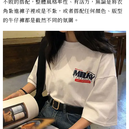
不敗的搭配，整體風格率性、有活力，無論是將衣
角紮進褲子裡或是不紮，或者搭配任何顏色、版型
的牛仔褲都是截然不同的氛圍。