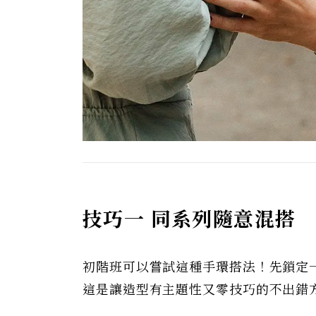
技巧一 同系列隨意混搭
初階班可以嘗試這種手環搭法！先鎖定
這是讓造型有主題性又零技巧的不出錯