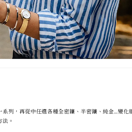
一系列，再從中任選各種全密鑲、半密鑲、純金…變化
方法。