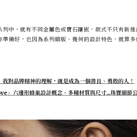
ve系列中，就有不同金屬色或寶石鑲嵌，款式不只有新
你準備好，也因為系列細版、幾何的設計特色，就算多
喬：我對品牌精神的理解，就是成為一個善良、勇敢的人！
 Love」六邊形蜂巢設計概念、多種材質與尺寸…珠寶細節