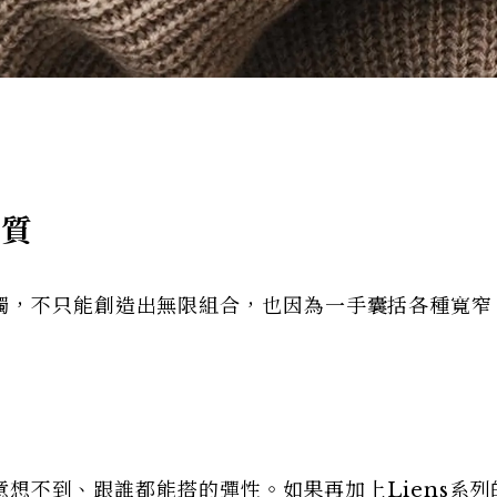
材質
鐲，不只能創造出無限組合，也因為一手囊括各種寬窄
它有意想不到、跟誰都能搭的彈性。如果再加上Liens系