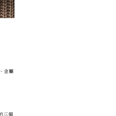
、金屬
列的三個