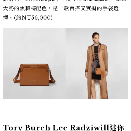
大勢的焦糖棕配色，是一款百搭又實揹的手袋選
擇。(約NT56,000)
Tory Burch Lee Radziwill迷你