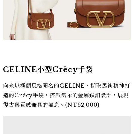
CELINE小型Crècy手袋
向來以極簡風格聞名的CELINE，擷取馬術精神打
造的Crècy手袋，搭載雋永的金屬鎖釦設計，展現
復古與質感兼具的氣息。(NT62,000)