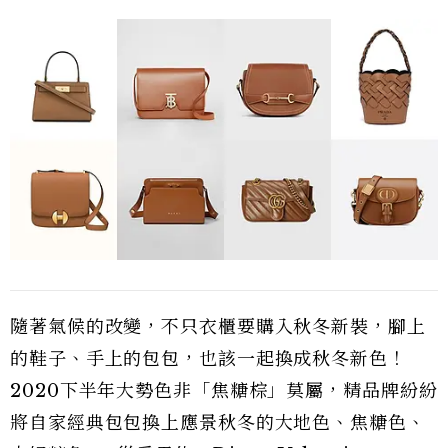
隨著氣候的改變，不只衣櫃要購入秋冬新裝，腳上
的鞋子、手上的包包，也該一起換成秋冬新色！
2020下半年大勢色非「焦糖棕」莫屬，精品牌紛紛
將自家經典包包換上應景秋冬的大地色、焦糖色、