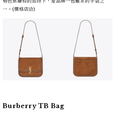
勢色焦糖棕的加持下，是品牌一包難求的手袋之
一。(價格店洽)
Burberry TB Bag