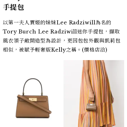
手提包
以第一夫人賈姬的妹妹Lee Radziwill為名的
Tory Burch Lee Radziwill迷你手提包，擷取
風衣領子敞開造型為設計，更因包包外觀與凱莉包
相似，被賦予輕奢版Kelly之稱。(價格店洽)