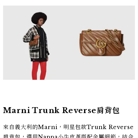
Marni Trunk Reverse肩背包
來自義大利的Marni，明星包款Trunk Reverse
肩背包，選用Nappa小牛皮革搭配金屬細節，結合