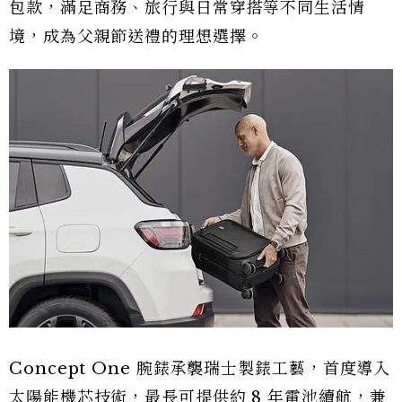
包款，滿足商務、旅行與日常穿搭等不同生活情
境，成為父親節送禮的理想選擇。
Concept One 腕錶承襲瑞士製錶工藝，首度導入
太陽能機芯技術，最長可提供約 8 年電池續航，兼