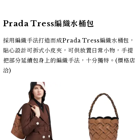
Prada Tress編織水桶包
採用編織手法打造而成Prada Tress編織水桶包，
貼心設計可拆式小皮夾，可供放置日常小物，手提
把部分延續包身上的編織手法，十分獨特。(價格店
洽)