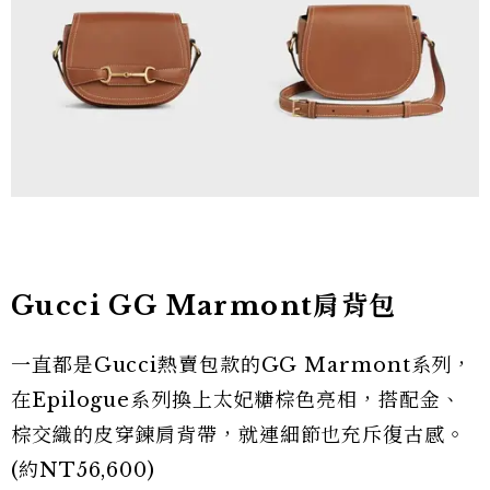
Gucci GG Marmont肩背包
一直都是Gucci熱賣包款的GG Marmont系列，
在Epilogue系列換上太妃糖棕色亮相，搭配金、
棕交織的皮穿鍊肩背帶，就連細節也充斥復古感。
(約NT56,600)