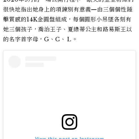
很快地指出她身上的項鍊別有意義—由三個個性錘
擊質感的14K金圓盤組成，每個圓形小吊墜各刻有
她三個孩子，喬治王子、夏綠蒂公主和路易斯王以
的名字首字母，G、C、Ｌ。
View this post on Instagram