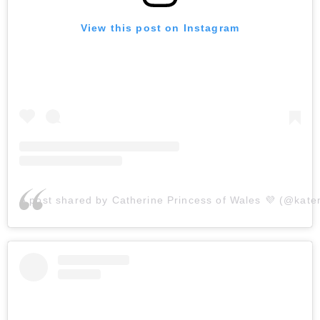
View this post on Instagram
A post shared by Catherine Princess of Wales 💜 (@kate