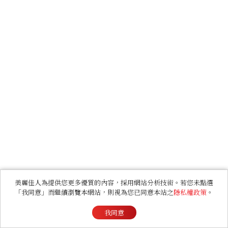
美麗佳人為提供您更多優質的內容，採用網站分析技術。若您未點選
「我同意」而繼續瀏覽本網站，則視為您已同意本站之
隱私權政策
。
我同意