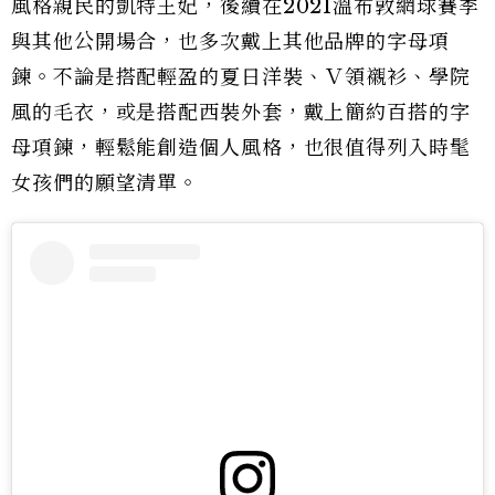
風格親民的凱特王妃，後續在2021溫布敦網球賽季
與其他公開場合，也多次戴上其他品牌的字母項
鍊。不論是搭配輕盈的夏日洋裝、Ｖ領襯衫、學院
風的毛衣，或是搭配西裝外套，戴上簡約百搭的字
母項鍊，輕鬆能創造個人風格，也很值得列入時髦
女孩們的願望清單。