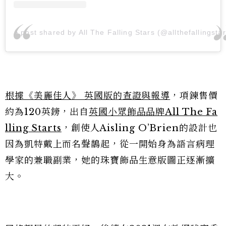
A post shared by All The Falling Stars (@allthefallingstar
根據《美麗佳人》 英國版的查證與報導
，項鍊售價
約為120英鎊，出自
英國小眾飾品品牌All The Fa
lling Starts
，創使人Aisling O’Brien的設計也
因為凱特戴上而名聲鵲起，從一開始身為語言病理
學家的兼職副業，她的珠寶飾品生意版圖正逐漸擴
大。