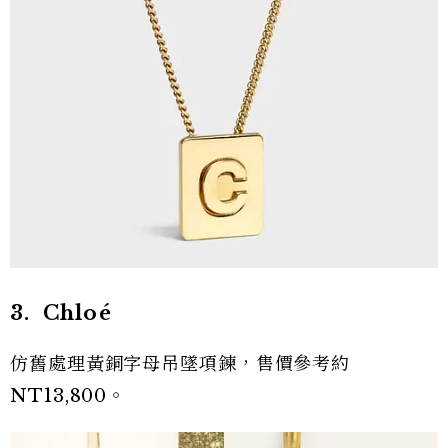
3. Chloé
仿舊處理黃銅字母吊墜項鍊，售價參考約
NT13,800。