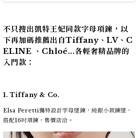
不只搜出凱特王妃同款字母項鍊，以
下再加碼推薦出自Tiffany、LV、C
ELINE 、Chloé...各輕奢精品牌的
入門款：
1. Tiffany & Co.
Elsa Peretti獨特設計字母墜鍊，純銀小款鍊墜，
搭配16吋項鍊，售價店洽。