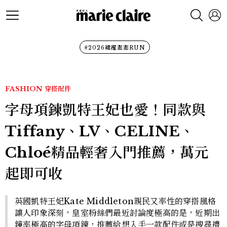
#2026裙襬澎澎RUN
FASHION
穿搭配件
字母項鍊凱特王妃也愛！同款與
Tiffany、LV、CELINE、
Chloé精品輕奢入門推薦，萬元
起即可收
英國凱特王妃Kate Middleton親民又率性的穿搭風格
讓人印象深刻，皇室粉絲們最近討論度極高的是，近期出
鏡率極高的字母項鍊，推薦給想入手一款配件或是搜尋禮