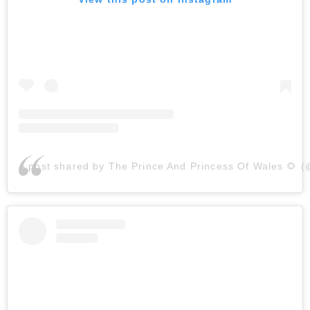
A post shared by The Prince And Princess Of Wales 🌻 (