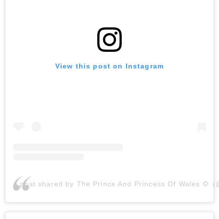
View this post on Instagram
A post shared by The Prince And Princess Of Wales 🌻 (