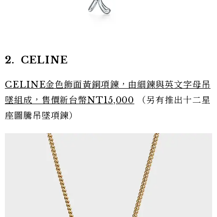
2. CELINE
CELINE金色飾面黃銅項鍊，由細鍊與英文字母吊
墜組成，售價新台幣NT15,000
（另有推出十二星
座圖騰吊墜項鍊）