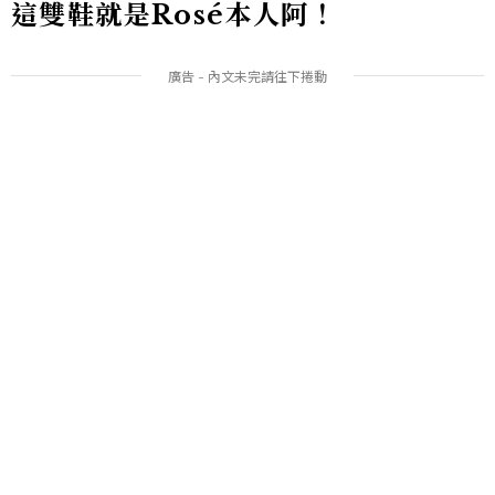
這雙鞋就是
Rosé
本人阿！