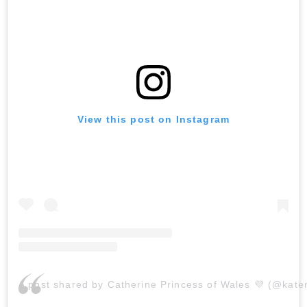
View this post on Instagram
A post shared by Catherine Princess of Wales 💜 (@kate