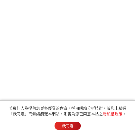
美麗佳人為提供您更多優質的內容，採用網站分析技術。若您未點選
「我同意」而繼續瀏覽本網站，則視為您已同意本站之
隱私權政策
。
我同意