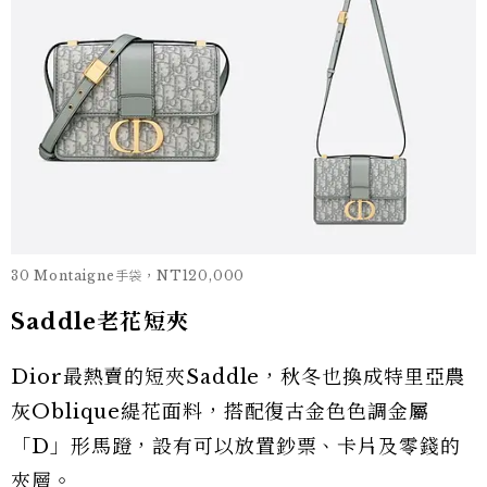
30 Montaigne手袋，NT120,000
Saddle老花短夾
Dior最熱賣的短夾Saddle，秋冬也換成特里亞農
灰Oblique緹花面料，搭配復古金色色調金屬
「D」形馬蹬，設有可以放置鈔票、卡片及零錢的
夾層。