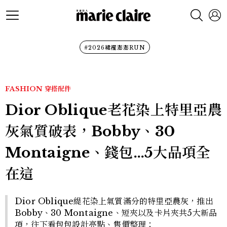
#2026裙襬澎澎RUN
FASHION
穿搭配件
Dior Oblique老花染上特里亞農
灰氣質破表，Bobby、30
Montaigne、錢包…5大品項全
在這
Dior Oblique緹花染上氣質滿分的特里亞農灰，推出
Bobby、30 Montaigne、短夾以及卡片夾共5大新品
項，往下看包包設計亮點、售價整理：