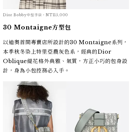
Dior Bobby中型手袋，NT115,000
30 Montaigne方型包
以迪奧首間專賣店所設計的30 Montaigne系列，
本季秋冬染上特里亞農灰色系，經典的Dior
Oblique緹花格外典雅、氣質，方正小巧的包身設
計，身為小包控務必入手。