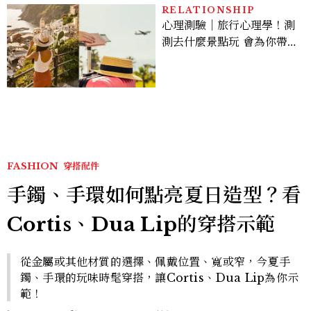
RELATIONSHIP
心理測驗｜旅行心理學！測
測去什麼景點玩 會為你帶來
好運
FASHION
穿搭配件
手鐲、手環如何點亮夏日造型？看
Cortis、Dua Lip的穿搭示範
從金屬或其他材質的選擇、佩戴位置、寬或窄，今夏手
鐲、手環的玩味時髦穿搭，讓Cortis、Dua Lip為你示
範！