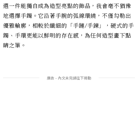
選一件能獨自成為造型亮點的飾品，我會毫不猶豫
地選擇手鐲。它沿著手腕的弧線環繞，不僅勾勒出
優雅輪廓，相較於纖細的「手鏈/手鍊」，硬式的手
鐲、手環更能以鮮明的存在感，為任何造型畫下點
睛之筆。