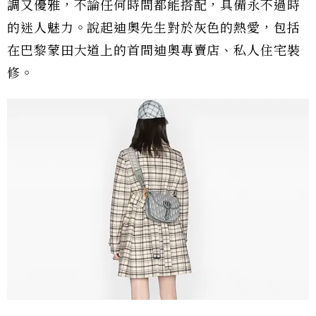
調又優雅，不論任何時間都能搭配，具備永不過時
的迷人魅力。說起迪奧先生對於灰色的熱愛，包括
在巴黎蒙田大道上的首間迪奧專賣店、私人住宅裝
修。