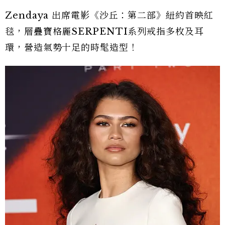
Zendaya 出席電影《沙丘：第二部》紐約首映紅
毯，層疊寶格麗SERPENTI系列戒指多枚及耳
環，營造氣勢十足的時髦造型！