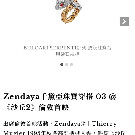
BULGARI SERPENTI系列 頂級紅寶石
與鑽石戒指
Zendaya千黛亞珠寶穿搭 03 @
《沙丘2》倫敦首映
出席倫敦首映活動，Zendaya穿上Thierry
Mugler 1995年秋冬高訂機械人裝，呼應《沙丘