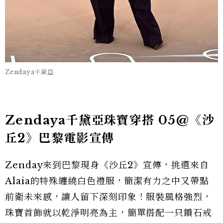
Zendaya千黛亞
Zendaya千黛亞珠寶穿搭 05@《沙
丘2》巴黎電影宣傳
Zenday來到巴黎現身《沙丘2》宣傳，挑選來自
Alaia的特殊纏繞白色禮服，簡潔有力之中又帶點
前衛未來感，讓人留下深刻印象！服裝風格強烈，
珠寶首飾就以乾淨明亮為主，簡單搭配一只鑽石戒