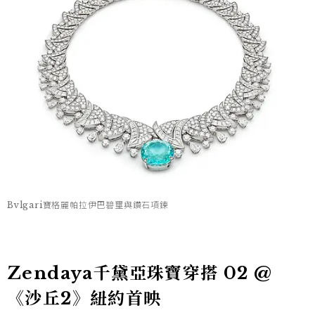
Bvlgari寶格麗帕拉伊巴碧璽與鑽石項鍊
Zendaya千黛亞珠寶穿搭 02 @
《沙丘2》紐約首映