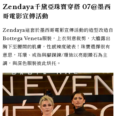
Zendaya千黛亞珠寶穿搭 07@墨西
哥電影宣傳活動
Zendaya這套於墨西哥電影宣傳活動的造型改造自
Bottega Veneta服裝，上衣刻意裁剪，大膽露出
胸下至腰間的肌膚，性感辣度破表！珠寶選擇很有
意思，耳環、戒指與腳踝鍊/環皆以亮眼鑽石為主
調，與深色服裝彼此烘托。