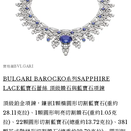
寶格麗BVLGARI
BULGARI BAROCKO系列SAPPHIRE
LACE藍寶石蕾絲 頂級鑽石與藍寶石項鍊
頂級鉑金項鍊，鑲嵌1顆橢圓形切割藍寶石(重約
28.11克拉)、1顆圓形明亮切割鑽石(重約1.05克
拉)、22顆圓形切割藍寶石(總重約13.72克拉)、381