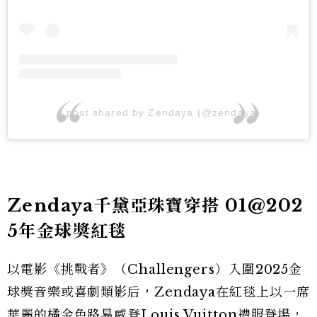
A post shared by Zendaya (@zendaya)
Zendaya千黛亞珠寶穿搭 01@202
5年金球獎紅毯
以電影《挑戰者》（Challengers）入圍2025金
球獎音樂或喜劇類影后，Zendaya在紅毯上以一席
華麗的橘金色路易威登Louis Vuitton禮服登場，