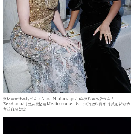
寶格麗全球品牌代言人Anne Hathaway(左)與寶格麗品牌代言人
Zendaya(右)出席寶格麗Mediterranea 地中海頂級珠寶系列 威尼斯發表
會並合照留念