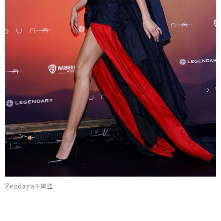
Zendaya千黛亞