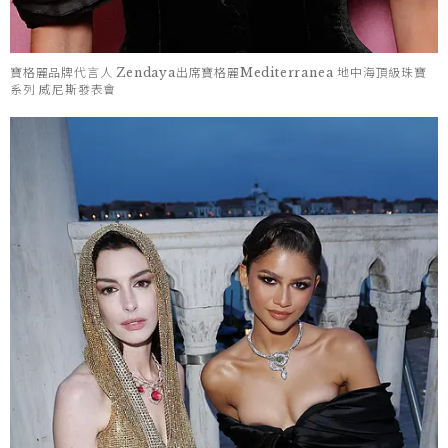
寶格麗品牌代言人 Zendaya出席寶格麗Mediterranea 地中海頂級珠寶
系列 威尼斯發表會