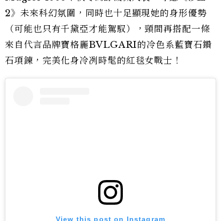
2》未來科幻氛圍，同時也十足顯現她的身形優勢
（可能也只有千黛亞才能駕馭），頸間再搭配一條
來自代言品牌寶格麗BVLGARI的冷色系藍寶石鑽
石項鍊，完美化身冷冽時髦的紅毯女戰士！
View this post on Instagram