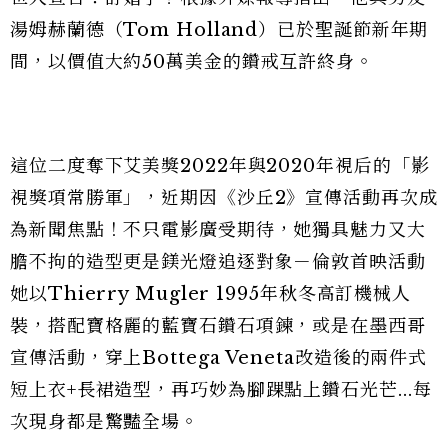
湯姆赫蘭德（Tom Holland）已於聖誕節新年期
間，以價值大約50萬美金的鑽戒互許終身。
這位二度奪下艾美獎2022年與2020年視后的「影
視獎項常勝軍」，近期因《沙丘2》宣傳活動再次成
為新聞焦點！不只電影廣受期待，她獨具魅力又大
膽不拘的造型更是鎂光燈追逐對象－倫敦首映活動
她以Thierry Mugler 1995年秋冬高訂機械人
裝，搭配寶格麗的藍寶石鑽石項鍊，或是在墨西哥
宣傳活動，穿上Bottega Veneta改造後的兩件式
短上衣+長裙造型，再巧妙為腳踝點上鑽石光芒...每
次現身都是驚豔全場。