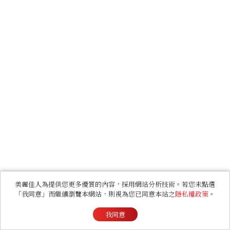
美麗佳人為提供您更多優質的內容，採用網站分析技術。若您未點選
「我同意」而繼續瀏覽本網站，則視為您已同意本站之
隱私權政策
。
我同意