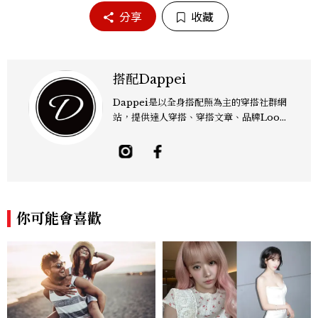
分享
收藏
搭配Dappei
Dappei是以全身搭配照為主的穿搭社群網
站，提供達人穿搭、穿搭文章、品牌Look
book， 不論你喜歡時尚、潮流、街頭還是
古著，Dappei通通滿足你！
你可能會喜歡