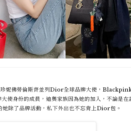
與珍妮佛勞倫斯齊並列Dior全球品牌大使，Blackpin
有品牌大使身份的成員，迪奧家族因為她的加入，不論是在
她除了品牌活動，私下外出也不忘背上Dior包。