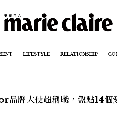
MENT
LIFESTYLE
RELATIONSHIP
CO
Dior品牌大使超稱職，盤點14個