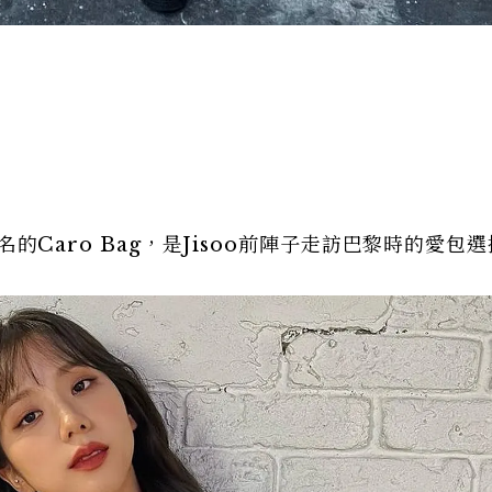
r命名的Caro Bag，是Jisoo前陣子走訪巴黎時的愛包