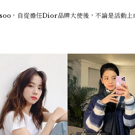
 Jisoo，自從擔任Dior品牌大使後，不論是活動