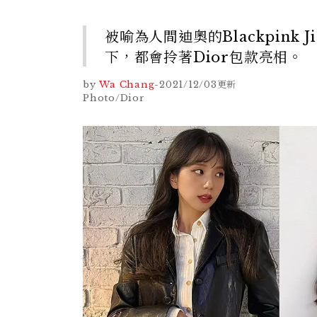
被喻為人間迪奧的Blackpink
下，都會拎著Dior包款亮相。
by
Wa Chang
-
2021/12/03
更新
Photo/Dior