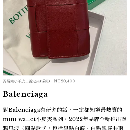
寬編織小羊皮三折短夾(深紅)，NT20,400
Balenciaga
對Balenciaga有研究的話，一定都知道最熱賣的
mini wallet小皮夾系列，2022年品牌全新推出塗
鴉風波卡圓點款式，包括黑點白底、白點黑底共兩