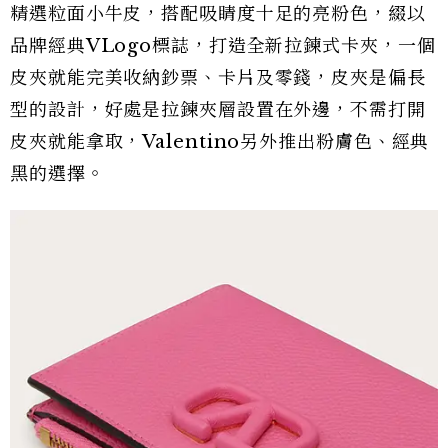
精選粒面小牛皮，搭配吸睛度十足的亮粉色，綴以
品牌經典VLogo標誌，打造全新拉鍊式卡夾，一個
皮夾就能完美收納鈔票、卡片及零錢，皮夾是偏長
型的設計，好處是拉鍊夾層設置在外邊，不需打開
皮夾就能拿取，Valentino另外推出粉膚色、經典
黑的選擇。