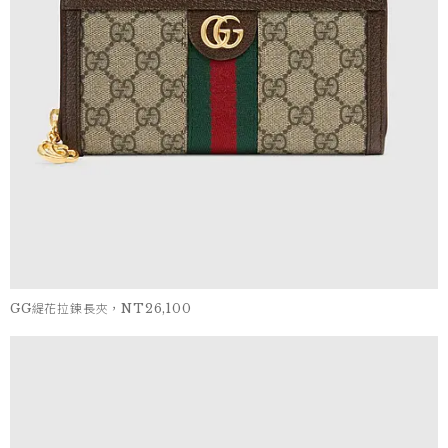
GG緹花拉鍊長夾，NT26,100