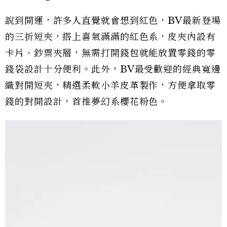
說到開運，許多人直覺就會想到紅色，BV最新登場
的三折短夾，搭上喜氣滿滿的紅色系，皮夾內設有
卡片、鈔票夾層，無需打開錢包就能放置零錢的零
錢袋設計十分便利。此外，BV最受歡迎的經典寬邊
織對開短夾，精選柔軟小羊皮革製作，方便拿取零
錢的對開設計，首推夢幻系櫻花粉色。