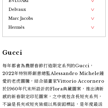
BVLGARI
Delvaux
Marc Jacobs
Hermès
Gucci
每年都會為農曆春節打造限定系列的Gucci，
2022年特別將創意總監Alessandro Michele鍾
愛的老虎圖騰，結合插畫家Vittorio Accornero
於1960年代末所設計的Flora典藏圖案，推出清新
感的新春限定印花圖案，之中就包含長短夾系列，
不論是長夾或短夾皆綴以馬銜釦標誌，是年度最活