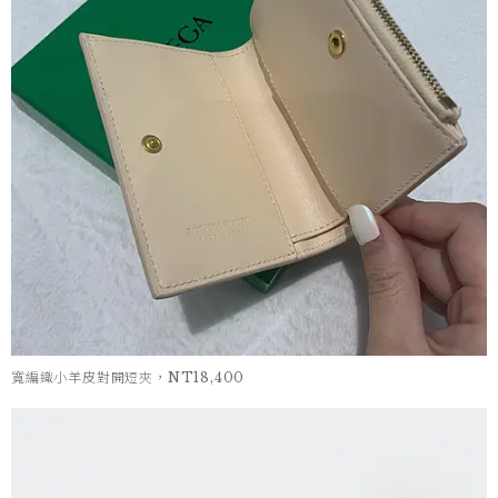
寬編織小羊皮對開短夾，NT18,400