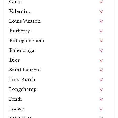
Gucci
Valentino
Louis Vuitton
Burberry
Bottega Veneta
Balenciaga
Dior
Saint Laurent
Tory Burch
Longchamp
Fendi
Loewe