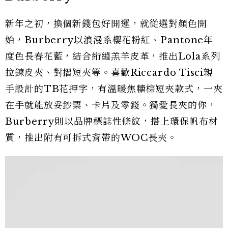
新年之初，換個新錢包好開運，就從選對顏色開
始，Burberry以浪漫系櫻花粉紅、Pantone年
度色長春花藍，結合絎縫羔羊皮革，推出Lola系列
拉鍊皮夾、對摺短夾等。喜歡Riccardo Tisci親
手設計的TB花押字，有溫暖焦糖棕短夾款式，一夾
在手就能放妥鈔票、卡片及零錢。獨愛長夾的你，
Burberry則以品牌標誌性條紋，搭上環保帆布材
質，推出附有可拆式背帶的WOC長夾。