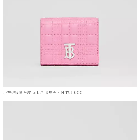
小型絎縫羔羊皮Lola對摺皮夾，NT21,900