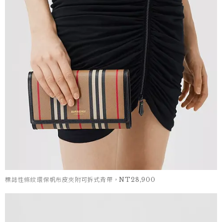
標誌性條紋環保帆布皮夾附可拆式背帶，NT28,900