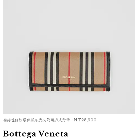
標誌性條紋環保帆布皮夾附可拆式背帶，NT28,900
Bottega Veneta