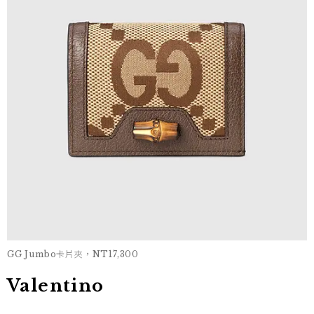
GG Jumbo卡片夾，NT17,300
Valentino