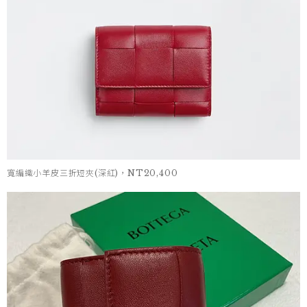
寬編織小羊皮三折短夾(深紅)，NT20,400