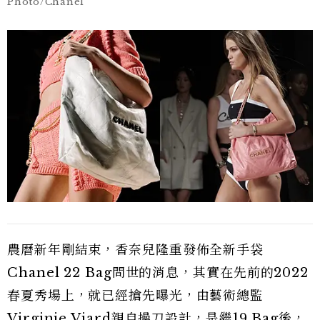
Photo/Chanel
農曆新年剛結束，香奈兒隆重發佈全新手袋
Chanel 22 Bag問世的消息，其實在先前的2022
春夏秀場上，就已經搶先曝光，由藝術總監
Virginie Viard親自操刀設計，是繼19 Bag後，