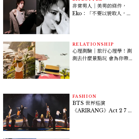
非常男人｜美男的條件，
Eko：「不要以貌取人，內
在與外在同樣重要。」
RELATIONSHIP
心理測驗｜旅行心理學！測
測去什麼景點玩 會為你帶來
好運
FASHION
BTS 世界巡演
《ARIRANG》Act 2 7 位
成員舞台造型一次看