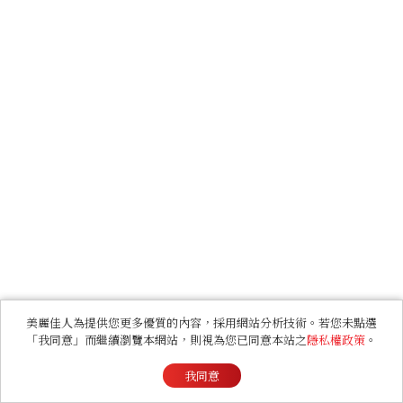
美麗佳人為提供您更多優質的內容，採用網站分析技術。若您未點選
「我同意」而繼續瀏覽本網站，則視為您已同意本站之
隱私權政策
。
我同意