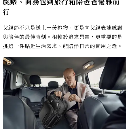
腕錶、商務包到旅行箱陪爸爸優雅前
行
父親節不只是送上一份禮物，更是向父親表達感謝
與陪伴的最佳時刻。相較於追求昂貴，更重要的是
挑選一件貼近生活需求、能陪伴日常的實用之選。