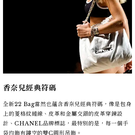
香奈兒經典符碼
全新22 Bag當然也蘊含香奈兒經典符碼，像是包身
上的菱格紋縫線、皮革和金屬交錯的皮革穿鍊設
計、CHANEL品牌標誌，最特別的是，每一個手
袋均飾有鏤空的雙C圓形吊飾。