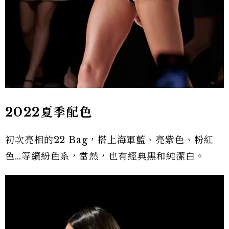
2022夏季配色
初次亮相的22 Bag，搭上海軍藍、亮紫色、粉紅
色…等繽紛色系，當然，也有經典黑和純潔白。