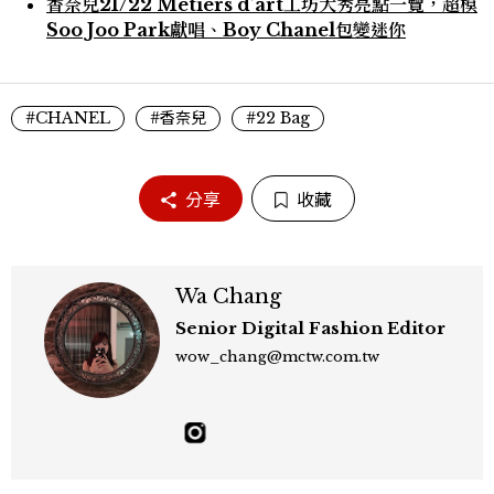
香奈兒21/22 Métiers d’art工坊大秀亮點一覽，超模
Soo Joo Park獻唱、Boy Chanel包變迷你
#CHANEL
#香奈兒
#22 Bag
分享
收藏
Wa Chang
Senior Digital Fashion Editor
wow_chang@mctw.com.tw