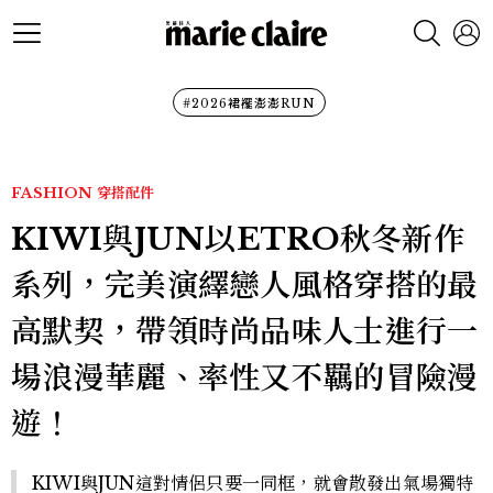
#2026裙襬澎澎RUN
FASHION
穿搭配件
KIWI與JUN以ETRO秋冬新作
系列，完美演繹戀人風格穿搭的最
高默契，帶領時尚品味人士進行一
場浪漫華麗、率性又不羈的冒險漫
遊！
KIWI與JUN這對情侶只要一同框，就會散發出氣場獨特