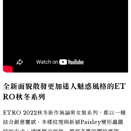
全新面貌散發更加迷人魅惑風格的ET
RO
秋冬系列
ETRO 2022秋冬新作無論男女裝系列，都以一種
結合創意靈感、多樣紋理與新穎Paisley變形蟲圖