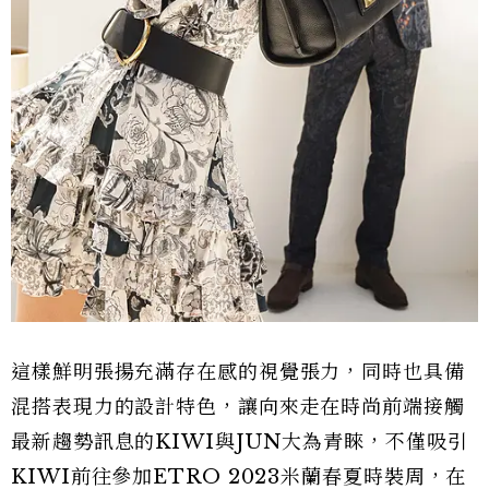
這樣鮮明張揚充滿存在感的視覺張力，同時也具備
混搭表現力的設計特色，讓向來走在時尚前端接觸
最新趨勢訊息的KIWI與JUN大為青睞，不僅吸引
KIWI前往參加ETRO 2023米蘭春夏時裝周，在