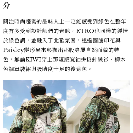
分
關注時尚趨勢的品味人士一定能感受到綠色在整年
度有多受到設計師們的青睞，ETRO也同樣的鍾情
於綠色調，並融入了北歐氛圍，透過圖騰印花與
Paisley變形蟲來彰顯出那股專屬自然面貌的特
色，無論KIWI穿上那短版寬袖拼接針織衫、柳木
色調軍裝裙與吸睛度十足的後背包。