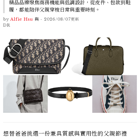
精品品牌聚焦商務機能與低調設計，從皮件、包款到鞋
履，都能陪伴父親穿梭日常與重要時刻。
by
Alfie Hsu
與
-
2026/08/07
更新
DR
想替爸爸挑選一份兼具質感與實用性的父親節禮