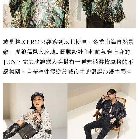
或是將ETRO男裝系列以北極星、冬季山海自然景
致、虎狼猛獸與玫瑰…圖騰設計主軸帥氣穿上身的
JUN，完美地讓戀人穿搭有一種充滿游牧風格的不
羈氛圍，自帶率性漫遊於城市中的瀟灑浪漫主張。