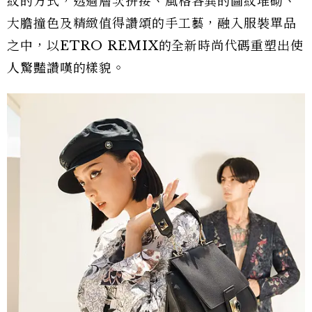
紋的方式，透過層次拼接、風格各異的圖紋堆砌、
大膽撞色及精緻值得讚頌的手工藝，融入服裝單品
之中，以ETRO REMIX的全新時尚代碼重塑出使
人驚豔讚嘆的樣貌。