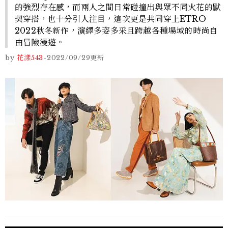
的強烈存在感，而兩人之間日常碰撞出與眾不同火花的默
契穿搭，也十分引人注目，這次更是共同穿上ETRO
2022秋冬新作，演繹多姿多采且跨越各種場域的時尚自
由冒險漫遊。
by
花漾543
-
2022/09/29
更新