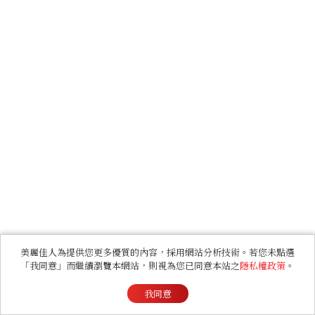
美麗佳人為提供您更多優質的內容，採用網站分析技術。若您未點選
「我同意」而繼續瀏覽本網站，則視為您已同意本站之
隱私權政策
。
我同意