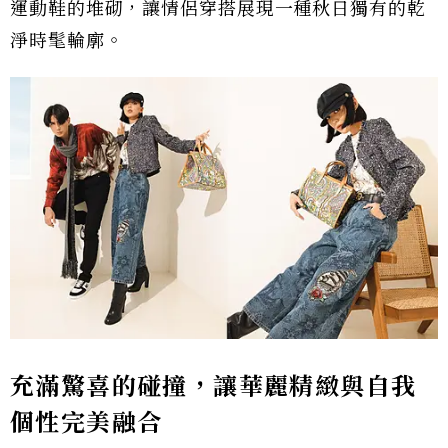
運動鞋的堆砌，讓情侶穿搭展現一種秋日獨有的乾
淨時髦輪廓。
充滿驚喜的碰撞，讓華麗精緻與自我
個性完美融合