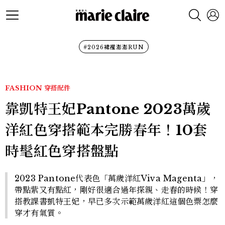
#2026裙襬澎澎RUN
FASHION
穿搭配件
靠凱特王妃Pantone 2023萬歲
洋紅色穿搭範本完勝春年！10套
時髦紅色穿搭盤點
2023 Pantone代表色「萬歲洋紅Viva Magenta」，
帶點紫又有點紅，剛好很適合過年探親、走春的時候！穿
搭教課書凱特王妃，早已多次示範萬歲洋紅這個色票怎麼
穿才有氣質。