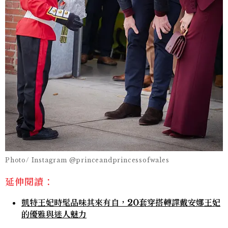
Photo/ Instagram @princeandprincessofwales
延伸閱讀：
凱特王妃時髦品味其來有自，20套穿搭轉譯戴安娜王妃
的優雅與迷人魅力