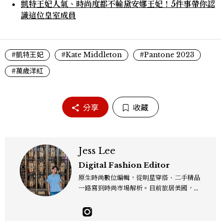
凱特王妃人氣、時尚度都不輸黛安娜王妃！5件事帶你認
識這位皇室成員
#凱特王妃
#Kate Middleton
#Pantone 2023
#萬歲洋紅
分享
收藏
Jess Lee
Digital Fashion Editor
原生時尚數位編輯，從明星穿搭、二手精品
一路寫到時尚市場解析。目前旅居美國，同
時嘗試其他領域的文字拼湊。工作聯繫：je
sslee9471@gmail.com