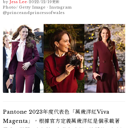
by
Jess Lee
-
2022/12/19
更新
Photo/ Getty Image、Instagram
@princeandprincessofwales
Pantone 2023年度代表色「萬歲洋紅Viva
Magenta」，根據官方定義萬歲洋紅是個承載著