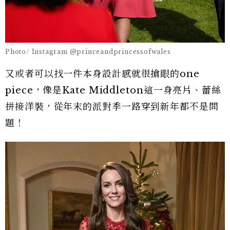
Photo/ Instagram @princeandprincessofwales
又或者可以找一件本身設計感就很搶眼的one
piece，像是Kate Middleton這一身亮片、蕾絲
拼接洋裝，從年末的派對季一路穿到新年都不是問
題！