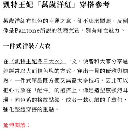
凱特王妃「萬歲洋紅」穿搭參考
萬歲洋紅有紅色的幸運之意，卻不那麼顯眼，反倒
像是Pantone所說的沈穩氣質，別有知性魅力。
一件式洋裝/大衣
在
〈凱特王妃冬日大衣〉
一文，便曾和大家分享過
她經常以大面積色塊的方式，穿出一貫的優雅與嫻
熟。一件式單品既方便又無需太多技巧，因此可以
把心力放在「配件」的選搭上，像是造型感強烈耳
環、同色系的格紋點綴，或者一款別緻的手拿包，
強化整體穿搭的重點。
延伸閱讀：