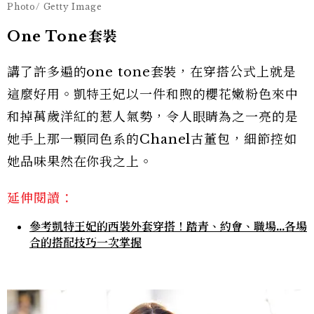
Photo/ Getty Image
One Tone套裝
講了許多遍的one tone套裝，在穿搭公式上就是
這麼好用。凱特王妃以一件和煦的櫻花嫩粉色來中
和掉萬歲洋紅的惹人氣勢，令人眼睛為之一亮的是
她手上那一顆同色系的Chanel古董包，細節控如
她品味果然在你我之上。
延伸閱讀：
參考凱特王妃的西裝外套穿搭！踏青、約會、職場…各場
合的搭配技巧一次掌握