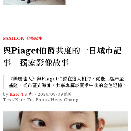
FASHION
穿搭配件
與Piaget伯爵共度的一日城市記
事｜獨家影像故事
《美麗佳人》與Piaget伯爵在這天相約，從臺北驅車至
基隆，從市區到海灘，共享專屬於夏季午後的金色記憶。
by
Kate Tu
與
-
2026/08/09
更新
Text/Kate Tu. Photo/Hedy Chang