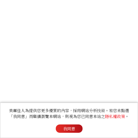
美麗佳人為提供您更多優質的內容，採用網站分析技術。若您未點選
「我同意」而繼續瀏覽本網站，則視為您已同意本站之
隱私權政策
。
我同意