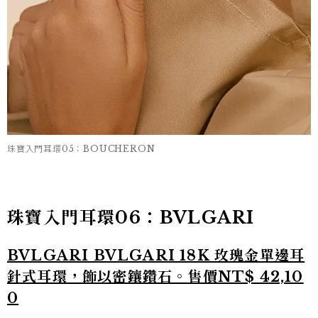
珠寶入門耳環05：BOUCHERON
珠寶入門耳環06：BVLGARI
BVLGARI BVLGARI 18K 玫瑰金單邊耳
針式耳環，飾以密鑲鑽石。售價NT$ 42,10
0