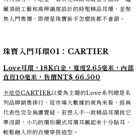
藏頂級工藝和高辨識度設計的時髦精品耳環，並聚
焦入門售價，即便是珠寶新手怎麼挑都不會錯。
珠寶入門耳環01：CARTIER
Love耳環，18K白金，寬度2.65毫米，內部
直徑10毫米，售價NT$ 66.500
卡地亞CARTIER
以愛為主題的Love系列總是名
列品牌銷售排行，從市場大數據的視角來看，經典
代表性完全無庸置疑，若想入手一款精品耳環挑它
準沒錯，小巧的環形圈式耳環耳戴起來十分貼耳，
輕鬆融入你的百變穿搭造型。