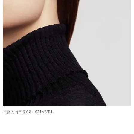
珠寶入門耳環03：CHANEL