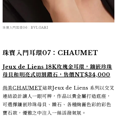
珠寶入門耳環06：BVLGARI
珠寶入門耳環07：CHAUMET
Jeux de Liens 18K玫瑰金耳環，鑲嵌珍珠
母貝和明亮式切割鑽石，售價NT$‌34,000
尚美CHAUMET
這款Jeux de Liens 系列以交叉
連結設計讓人一眼可辨，作品以貴金屬打造底座，
可選擇鑲嵌珍珠母貝、鑽石、各種絢麗色彩的彩色
寶石款，優雅之中注入一絲活潑氣氛。