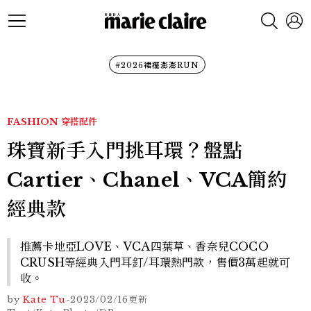
#2026裙襬澎澎RUN
FASHION
穿搭配件
珠寶新手入門挑耳環？盤點
Cartier、Chanel、VCA簡約
經典款
推薦卡地亞LOVE、VCA四葉草、香奈兒COCO
CRUSH等經典入門耳釘/耳環熱門款，售價3萬起就可
收。
by
Kate Tu
-
2023/02/16
更新