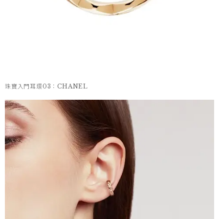
珠寶入門耳環03：CHANEL