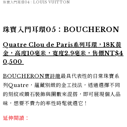
珠寶入門耳環04：LOUIS VUITTON
珠寶入門耳環05：BOUCHERON
Quatre Clou de Paris系列耳環，18K黃
金，高度10毫米，寬度2.9毫米，售價NT$‌4
0,500
BOUCHERON寶詩龍
最具代表性的日常珠寶系
列Quatre，蘊藏別緻的金工技法，透過選擇不同
的刻紋或鑽石裝飾與圈數來混搭，即可展現個人品
味，想要不費力的率性時髦就選它！
延伸閱讀：