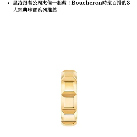
昆凌跟老公周杰倫一起戴！Boucheron時髦百搭的3
大經典珠寶系列推薦