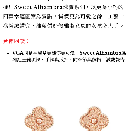
推出Sweet Alhambra珠寶系列，以更為小巧的
四葉幸運圖案為賣點，售價更為可愛之餘，工藝一
樣精緻講究，推薦偏好優雅淑女風的女孩必入手。
延伸閱讀：
VCA四葉幸運草更迷你更可愛！Sweet Alhambra系
列紅玉髓項鍊、手鍊與戒指，附細節與價格│試戴報告