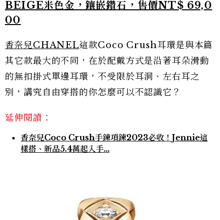
BEIGE米色金，鑲嵌鑽石，售價NT$ 69,0
00
香奈兒CHANEL
這款Coco Crush耳環是與本篇
其它款最大的不同，在於配戴方式是沿著耳朵滑動
的無扣掛式單邊耳環，不受限於耳洞、左右耳之
別，講究自由穿搭的你怎麼可以不認識它？
延伸閱讀：
香奈兒Coco Crush手鍊項鍊2023必收！Jennie這
樣搭、新品5.4萬起入手…