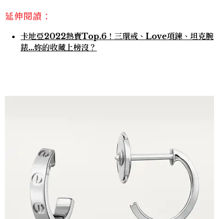
延伸閱讀：
卡地亞2022熱賣Top.6！三環戒、Love項鍊、坦克腕
錶…妳的收藏上榜沒？