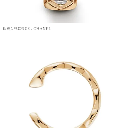
珠寶入門耳環03：CHANEL