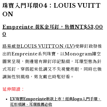
珠寶入門耳環04：LOUIS VUITT
ON
Empreinte 黃K金耳釘，售價NT$53,00
0
路易威登LOUIS VUITTON (LV)
受鉚釘啟發推
出的Empreinte系列珠寶，以Monogram鏤空
圖案呈現，側邊還有鉚釘印記點綴，耳環型態為針
式耳釘，穿搭起來低調又不失視覺亮眼，同時也強
調無性別風格，男友戴也時髦好看。
延伸閱讀：
LV珠寶Empreinte新款上市！經典logo入門手環、
花形項鍊、耳環推薦必收