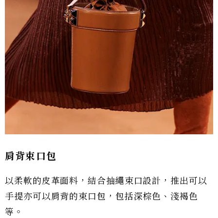
肩背束口包
以柔軟的皮革面料，結合抽繩束口設計，推出可以
手提亦可以肩背的束口包，包括深棕色、淺褐色
等。