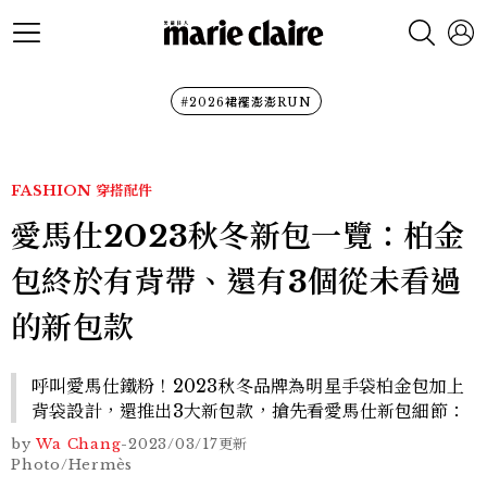
#2026裙襬澎澎RUN
FASHION
穿搭配件
愛馬仕2023秋冬新包一覽：柏金
包終於有背帶、還有3個從未看過
的新包款
呼叫愛馬仕鐵粉！2023秋冬品牌為明星手袋柏金包加上
背袋設計，還推出3大新包款，搶先看愛馬仕新包細節：
by
Wa Chang
-
2023/03/17
更新
Photo/Hermès