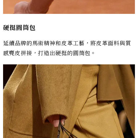
硬挺圓筒包
延續品牌的馬術精神和皮革工藝，將皮革面料與質
感麂皮拼接，打造出硬挺的圓筒包。