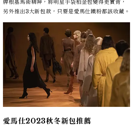
牌根基馬術精神，將明星手袋柏金包變得更實背，
另外推出3大新包款，只要是愛馬仕鐵粉都該收藏。
愛馬仕2023秋冬新包推薦