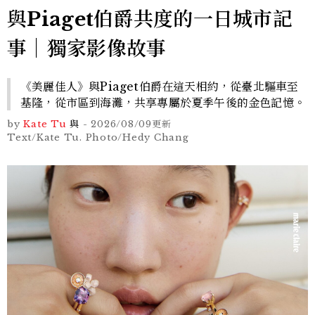
與Piaget伯爵共度的一日城市記
事｜獨家影像故事
《美麗佳人》與Piaget伯爵在這天相約，從臺北驅車至
基隆，從市區到海灘，共享專屬於夏季午後的金色記憶。
by
Kate Tu
與
-
2026/08/09
更新
Text/Kate Tu. Photo/Hedy Chang