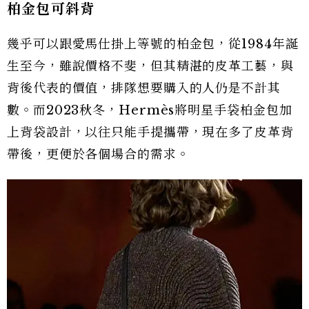
柏金包可斜背
幾乎可以跟愛馬仕掛上等號的柏金包，從1984年誕
生至今，雖說價格不斐，但其精湛的皮革工藝，與
背後代表的價值，排隊想要購入的人仍是不計其
數。而2023秋冬，Hermès將明星手袋柏金包加
上背袋設計，以往只能手提攜帶，現在多了皮革背
帶後，更便於各個場合的需求。