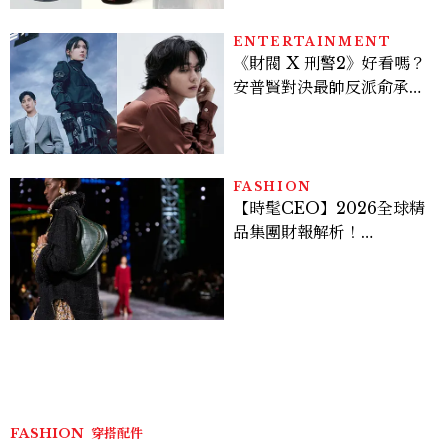
ENTERTAINMENT
《財閥 X 刑警2》好看嗎？
安普賢對決最帥反派俞承
豪，鄭恩彩接棒女主，開專
機、刷黑卡，用錢輾壓罪犯
的陳利手回來了，這次能玩
多大？
FASHION
【時髦CEO】2026全球精
品集團財報解析！
LVMH、Hermès、
Chanel、Gucci 誰是真
正贏家？5大趨勢一次看
FASHION
穿搭配件