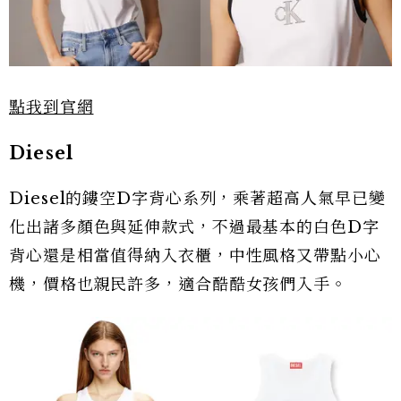
點我到官網
Diesel
Diesel的鏤空D字背心系列，乘著超高人氣早已變
化出諸多顏色與延伸款式，不過最基本的白色D字
背心還是相當值得納入衣櫃，中性風格又帶點小心
機，價格也親民許多，適合酷酷女孩們入手。