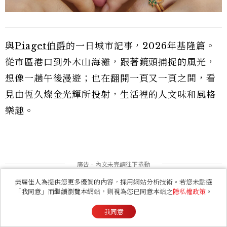
與
Piaget伯爵
的一日城市記事，2026年基隆篇。
從市區港口到外木山海灘，跟著鏡頭捕捉的風光，
想像一趟午後漫遊；也在翻開一頁又一頁之間，看
見由恆久燦金光輝所投射，生活裡的人文味和風格
樂趣。
美麗佳人為提供您更多優質的內容，採用網站分析技術。若您未點選
「我同意」而繼續瀏覽本網站，則視為您已同意本站之
隱私權政策
。
我同意