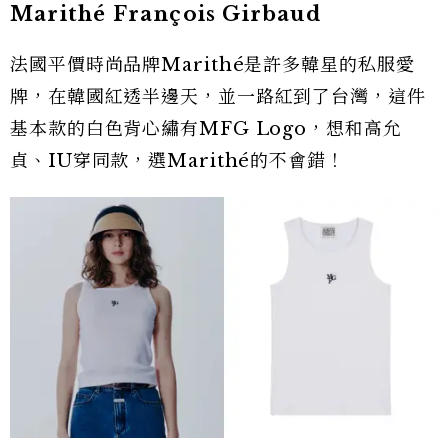
Marithé François Girbaud
法國平價時尚品牌Marithé是許多韓星的私服愛
牌，在韓國紅透半邊天，並一路紅到了台灣，這件
基本款的白色背心繡有MFG Logo，想和高允
貞、IU穿同款，選Marithé的不會錯！