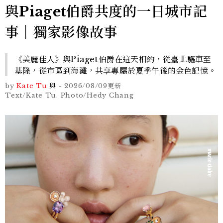
與Piaget伯爵共度的一日城市記
事｜獨家影像故事
《美麗佳人》與Piaget伯爵在這天相約，從臺北驅車至
基隆，從市區到海灘，共享專屬於夏季午後的金色記憶。
by
Kate Tu
與
-
2026/08/09
更新
Text/Kate Tu. Photo/Hedy Chang