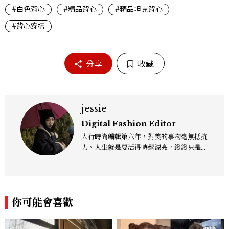
#白色背心
#精品背心
#精品坦克背心
#背心穿搭
分享
收藏
jessie
Digital Fashion Editor
入行時尚編輯第六年，對美的事物毫無抵抗
力。人生就是要活得時髦漂亮，錢錢只是變
成喜歡的樣子！這邊分享所有不能錯過的流
行趨勢、明星同款、必敗手袋、人氣球鞋給
大家，一起來討論時尚圈最新鮮的話題、用
欣賞漂亮設計來撫慰心靈吧！
你可能會喜歡