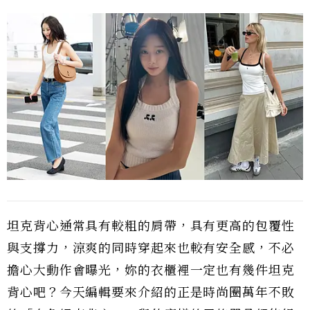
坦克背心通常具有較粗的肩帶，具有更高的包覆性
與支撐力，涼爽的同時穿起來也較有安全感，不必
擔心大動作會曝光，妳的衣櫃裡一定也有幾件坦克
背心吧？今天編輯要來介紹的正是時尚圈萬年不敗