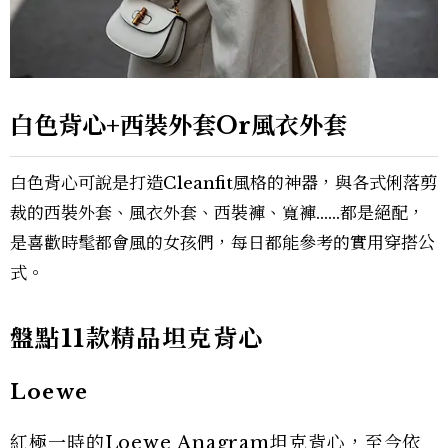
白色背心+西裝外套Or風衣外套
白色背心可說是打造Cleanfit風格的神器，與各式俐落剪
裁的西裝外套、風衣外套、西裝褲、寬褲……都是絕配，
是喜歡時髦都會風的女孩們，每日都能參考的實用穿搭公
式。
盤點11款精品坦克背心
Loewe
紅極一時的Loewe Anagram坦克背心，至今依