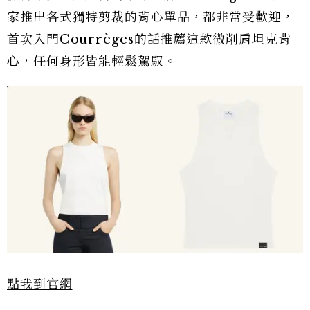
家推出各式獨特剪裁的背心單品，都非常受歡迎，
首次入門Courrèges的話推薦這款微削肩坦克背
心，任何身形皆能輕鬆駕馭。
點我到官網