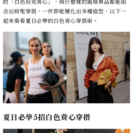
的「白色坦克背心」，與什麼樣的風格單品都能組
合出時髦穿搭，一件即能變化出多種造型，以下一
起來看看夏日必學的白色背心穿搭術。
夏日必學5招白色背心穿搭