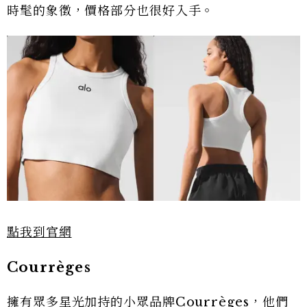
時髦的象徵，價格部分也很好入手。
點我到官網
Courrèges
擁有眾多星光加持的小眾品牌Courrèges，他們