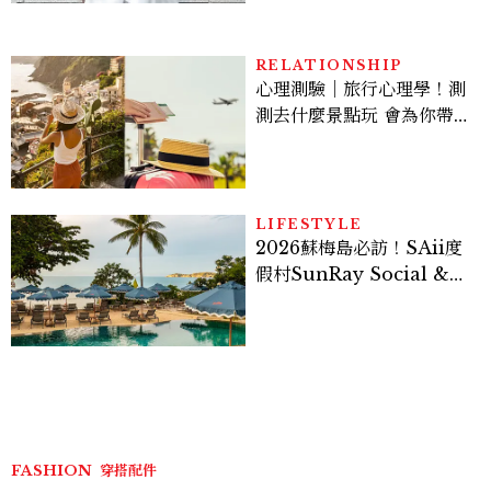
RELATIONSHIP
心理測驗｜旅行心理學！測
測去什麼景點玩 會為你帶來
好運
LIFESTYLE
2026蘇梅島必訪！SAii度
假村SunRay Social &
Swim Club全新開箱，6
大亮點體驗懶人包
FASHION
穿搭配件