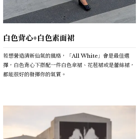
白色背心+白色素面裙
若想營造清新仙氣的風格，「All White」會是最佳選
擇，白色背心下搭配一件白色傘裙、花苞裙或是蕾絲裙，
都能很好的發揮你的氣質。