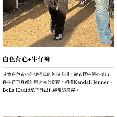
白色背心+牛仔褲
其實白色背心的穿搭真的無須多想，從衣櫃中隨心挑出一
件牛仔下身都能與之完美搭配，超模Kendall Jenner、
Bella Hadid私下外出也經常這麼穿。