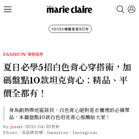
#2026裙襬澎澎RUN
FASHION
穿搭配件
夏日必學5招白色背心穿搭術，加
碼盤點10款坦克背心：精品、平
價全都有！
身為副熱帶地區居民，白色背心絕對是衣櫃裡的必備單
品，本篇盤點10款白色坦克背心推薦給大家！
by
jessie
-
2025/04/23
更新
Photo／各品牌官網、Imaxtree、Instagram