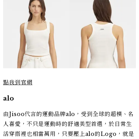
點我到官網
alo
由Jisoo代言的運動品牌alo，受到全球的超模、名
人喜愛，不只是運動時的舒適美型首選，於日常生
活穿搭裡也相當萬用，只要壓上alo的Logo，就是