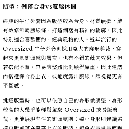
版型：俐落合身vs寬鬆休閒
經典的牛仔外套因為版型較為合身、材質硬挺，能
有效修飾肩膀線條，打造俐落有精神的輪廓，因此
特別適合喜歡簡約、經典風格的人。近年流行的
Oversized 牛仔外套則採用寬大的廓形剪裁，穿
起來更具街頭感與層次，也有不錯的藏肉效果，但
若搭配不當，容易讓整體比例顯得厚重，因此建議
內搭選擇合身上衣，或適度露出腰線，讓視覺更有
平衡感。
挑選版型時，也可以依照自己的身形做調整。身形
較高的人幾乎能輕鬆駕馭 Oversized 或長版剪
裁，更能展現率性的街頭氛圍；嬌小身形則建議選
擇短版或落在臀部上方的版型，避免衣長過長而壓