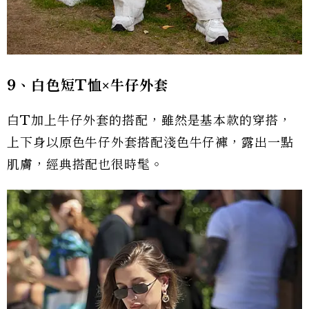
9、白色短T恤×牛仔外套
白T加上牛仔外套的搭配，雖然是基本款的穿搭，
上下身以原色牛仔外套搭配淺色牛仔褲，露出一點
肌膚，經典搭配也很時髦。