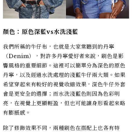
顏色：原色深藍vs水洗淺藍
我們所稱的牛仔布，也就是大家常聽到的丹寧
（Denim），對許多丹寧愛好者來說，刷色是影
響風格的重要細節。這裡可以簡單分為深色的原色
丹寧，以及經過水洗處理的淺藍牛仔兩大類。如果
希望穿起來有較好的視覺收縮效果，深色牛仔外套
會是更安全的選擇；而水洗淺藍色則因為色彩明
亮，在視覺上更顯輕盈，但也可能讓身形看起來略
有膨脹感。
除了修飾效果不同，兩種刷色在搭配上也各有特