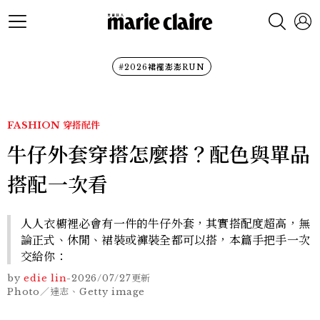
#2026裙襬澎澎RUN
FASHION
穿搭配件
牛仔外套穿搭怎麼搭？配色與單品
搭配一次看
人人衣櫥裡必會有一件的牛仔外套，其實搭配度超高，無
論正式、休閒、裙裝或褲裝全都可以搭，本篇手把手一次
交給你：
by
edie lin
-
2026/07/27
更新
Photo／達志、Getty image