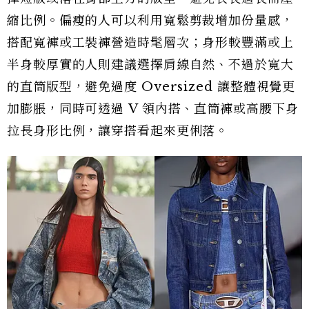
縮比例。偏瘦的人可以利用寬鬆剪裁增加份量感，
搭配寬褲或工裝褲營造時髦層次；身形較豐滿或上
半身較厚實的人則建議選擇肩線自然、不過於寬大
的直筒版型，避免過度 Oversized 讓整體視覺更
加膨脹，同時可透過 V 領內搭、直筒褲或高腰下身
拉長身形比例，讓穿搭看起來更俐落。