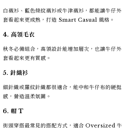
白襯衫、藍色條紋襯衫或牛津襯衫，都能讓牛仔外
套看起來更成熟，打造 Smart Casual 風格。
4. 高領毛衣
秋冬必備組合，高領設計能增加層次，也讓牛仔外
套看起來更有質感。
5. 針織衫
細針織或羅紋針織都很適合，能中和牛仔布的硬挺
感，營造溫柔氛圍。
6. 帽 T
街頭穿搭最常見的搭配方式，適合 Oversized 牛