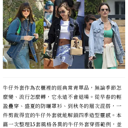
牛仔外套作為衣櫃裡的經典常青單品，無論季節怎
麼變、流行怎麼轉，它永遠不會退場。從早春的輕
盈疊穿、盛夏的防曬罩衫、到秋冬的層次混搭，一
件剪裁得宜的牛仔外套就能解鎖四季造型靈感。本
篇一次整理15套風格各異的牛仔外套穿搭範例，並