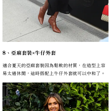
8、亞麻套裝×牛仔外套
適合夏天的亞麻套裝因為鬆軟的材質，在造型上容
易太過休閒，這時搭配上牛仔外套就可以中和了。