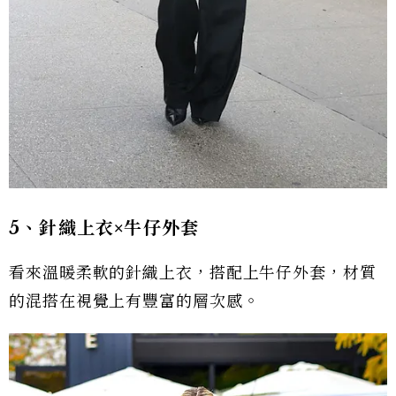
5、針織上衣×牛仔外套
看來溫暖柔軟的針織上衣，搭配上牛仔外套，材質
的混搭在視覺上有豐富的層次感。