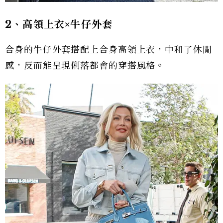
2、高領上衣×牛仔外套
合身的牛仔外套搭配上合身高領上衣，中和了休閒
感，反而能呈現俐落都會的穿搭風格。