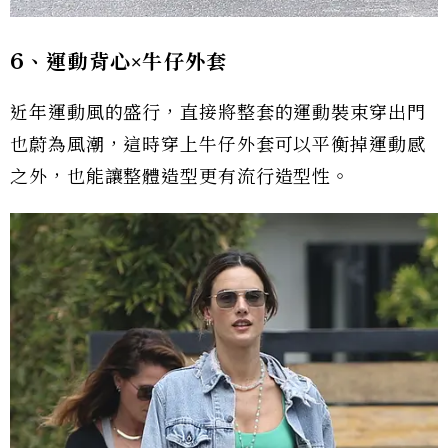
6、運動背心×牛仔外套
近年運動風的盛行，直接將整套的運動裝束穿出門
也蔚為風潮，這時穿上牛仔外套可以平衡掉運動感
之外，也能讓整體造型更有流行造型性。