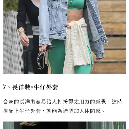
7、長洋裝×牛仔外套
合身的長洋裝容易給人打扮得太用力的感覺，這時
搭配上牛仔外套，就能為造型加入休閒感。