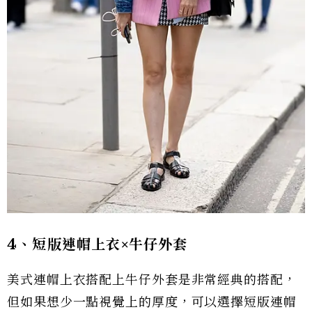
4、短版連帽上衣×牛仔外套
美式連帽上衣搭配上牛仔外套是非常經典的搭配，
但如果想少一點視覺上的厚度，可以選擇短版連帽