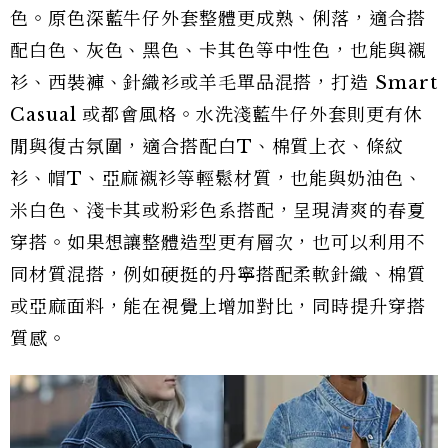
色。原色深藍牛仔外套整體更成熟、俐落，適合搭
配白色、灰色、黑色、卡其色等中性色，也能與襯
衫、西裝褲、針織衫或羊毛單品混搭，打造 Smart
Casual 或都會風格。水洗淺藍牛仔外套則更有休
閒與復古氛圍，適合搭配白T、棉質上衣、條紋
衫、帽T、亞麻襯衫等輕鬆材質，也能與奶油色、
米白色、淺卡其或粉彩色系搭配，呈現清爽的春夏
穿搭。如果想讓整體造型更有層次，也可以利用不
同材質混搭，例如硬挺的丹寧搭配柔軟針織、棉質
或亞麻面料，能在視覺上增加對比，同時提升穿搭
質感。