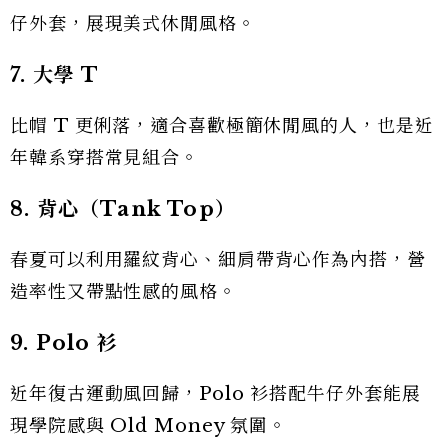
仔外套，展現美式休閒風格。
7. 大學 T
比帽 T 更俐落，適合喜歡極簡休閒風的人，也是近
年韓系穿搭常見組合。
8. 背心（Tank Top）
春夏可以利用羅紋背心、細肩帶背心作為內搭，營
造率性又帶點性感的風格。
9. Polo 衫
近年復古運動風回歸，Polo 衫搭配牛仔外套能展
現學院感與 Old Money 氛圍。