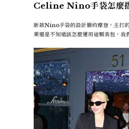
Celine Nino手袋
新款Nino手袋的設計簡約摩登，主打
果還是不知道該怎麼運用這顆美包，我