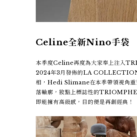
Celine全新Nino手袋
本季度Celine再度為大家奉上注入TR
2024年3月發佈的LA COLLECTION
相，Hedi Slimane在本季帶領視
落輪廓，妝點上標誌性的TRIOMPH
即能擁有高級感，目的便是再創經典！