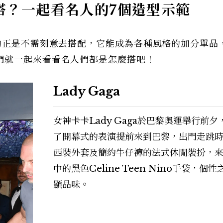
怎麼搭？一起看名人的7個造型示範
的正是不需刻意去搭配，它能成為各種風格的加分單品
們就一起來看看名人們都是怎麼搭吧！
Lady Gaga
女神卡卡Lady Gaga於巴黎奧運舉行前夕
了開幕式的表演提前來到巴黎，出門走跳
西裝外套及簡約牛仔褲的法式休閒裝扮，
中的黑色Celine Teen Nino手袋，個
顯品味。