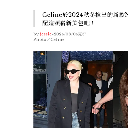
Celine於2024秋冬推出的
配這顆嶄新美包吧！
by
jessie
-
2024/08/04
更新
Photo／Celine