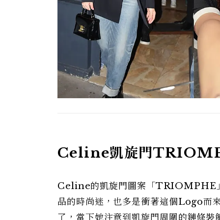
Celine凱旋門TRIO
Celine的凱旋門圖案「TRIOMPH
品的時尚迷，也多是衝著這個Logo而來。1
了，當下她注意到凱旋門周圍的鏈條裝