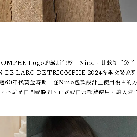
IOMPHE Logo的嶄新包款—Nino，此款新手袋
 DE L’ARC DE TRIOMPHE 2024冬季女裝系
角重返60年代黃金時期，在Nino包款設計上使用復古的
E，不論是日間或晚間、正式或日常都能使用，讓人隨