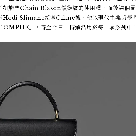
旋門Chain Blason鎖鏈紋的使用權，而後這個
Hedi Slimane接掌Ciline後，他以現代主義美
IOMPHE」，時至今日，持續沿用於每一季系列中