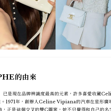
MPHE的由來
E」已是現在品牌辨識度最高的元素，許多喜愛收藏Celi
971年，創辦人Celine Vipiana的汽車在星形
飾，正是這個交叉的雙C圖案，她不只覺得和自己的名