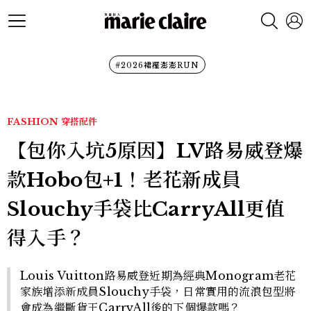
#2026裙襬澎澎RUN
FASHION
穿搭配件
【包你入坑5原因】LV路易威登爆
款Hobo包+1！老花新成員
Slouchy手袋比CarryAll更值
得入手？
Louis Vuitton路易威登近期為經典Monogram老花
家族增添新成員Slouchy手袋，日常實用的流浪包型將
會成為繼斷貨王CarryAll後的下個爆款嗎？