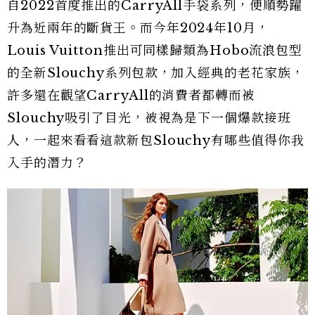
自2022首度推出的CarryAll手袋系列，便順勢躍
升為近兩年的斷貨王。而今年2024年10月，
Louis Vuitton推出可同樣歸類為Hobo流浪包型
的全新Slouchy系列包款，加入經典的老花家族，
許多還在觀望CarryAll的消費者都轉而被
Slouchy吸引了目光，被視為是下一個爆款接班
人，一起來看看這款新包Slouchy有哪些值得你我
入手的潛力？