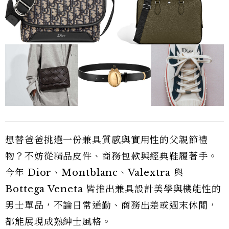
想替爸爸挑選一份兼具質感與實用性的父親節禮
物？不妨從精品皮件、商務包款與經典鞋履著手。
今年 Dior、Montblanc、Valextra 與
Bottega Veneta 皆推出兼具設計美學與機能性的
男士單品，不論日常通勤、商務出差或週末休閒，
都能展現成熟紳士風格。