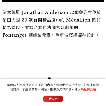
創意總監 Jonathan Anderson 以迪奧先生位於
蒙田大道 30 號首間精品店中的 Médallion 圓背
椅為靈感，並結合源自法國宮廷服飾的
Fontanges 蝴蝶結元素，重新演繹樂福鞋設計。
美麗佳人為提供您更多優質的內容，採用網站分析技術。若您未點選
「我同意」而繼續瀏覽本網站，則視為您已同意本站之
隱私權政策
。
我同意