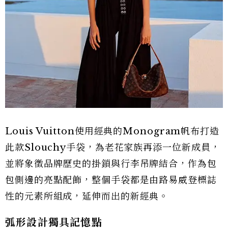
Louis Vuitton使用經典的Monogram帆布打造
此款Slouchy手袋，為老花家族再添一位新成員，
並將象徵品牌歷史的掛鎖與行李吊牌結合，作為包
包側邊的亮點配飾，整個手袋都是由路易威登標誌
性的元素所組成，延伸而出的新經典。
弧形設計獨具記憶點