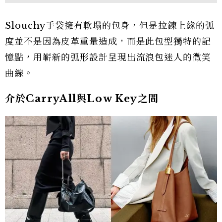
Slouchy手袋擁有軟塌的包身，但是拉鍊上緣的弧
度並不是因為皮革重量造成，而是此包型獨特的記
憶點，用嶄新的弧形設計呈現出流浪包迷人的微笑
曲線。
介於CarryAll與Low Key之間