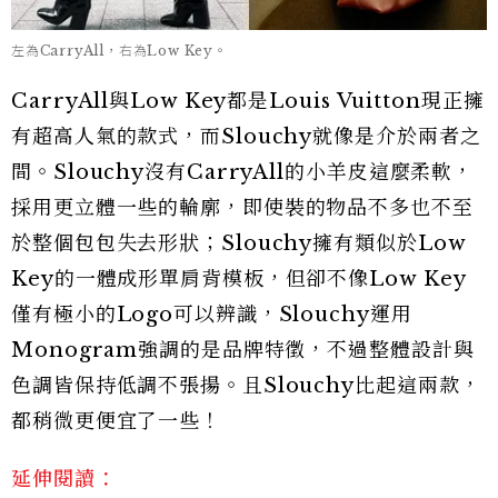
左為CarryAll，右為Low Key。
CarryAll與Low Key都是Louis Vuitton現正擁
有超高人氣的款式，而Slouchy就像是介於兩者之
間。Slouchy沒有CarryAll的小羊皮這麼柔軟，
採用更立體一些的輪廓，即使裝的物品不多也不至
於整個包包失去形狀；Slouchy擁有類似於Low
Key的一體成形單肩背模板，但卻不像Low Key
僅有極小的Logo可以辨識，Slouchy運用
Monogram強調的是品牌特徵，不過整體設計與
色調皆保持低調不張揚。且Slouchy比起這兩款，
都稍微更便宜了一些！
延伸閱讀：