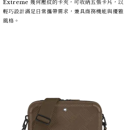
Extreme 幾何壓紋的卡夾，可收納五張卡片，以
輕巧設計滿足日常攜帶需求，兼具商務機能與優雅
風格。