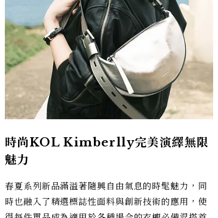
時尚KOL Kimberlly
完美演繹無限
魅力
春夏系列新品滿溢著隨興自由氣息的時髦魅力，同
時也融入了精選標誌性面料與創新技術的應用，使
得每件單品成為適用於各種場合的衣櫥必備混搭首