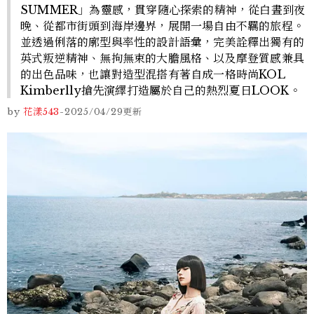
SUMMER」為靈感，貫穿隨心探索的精神，從白晝到夜
晚、從都市街頭到海岸邊界，展開一場自由不羈的旅程。
並透過俐落的廓型與率性的設計語彙，完美詮釋出獨有的
英式叛逆精神、無拘無束的大膽風格、以及摩登質感兼具
的出色品味，也讓對造型混搭有著自成一格時尚KOL
Kimberlly搶先演繹打造屬於自己的熱烈夏日LOOK。
by
花漾543
-
2025/04/29
更新