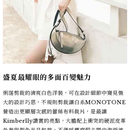
盛夏最耀眼的多面百變魅力
俐落剪裁的清爽白色洋裝，可在設計細節中窺見強
大的設計巧思，不規則剪裁讓白系MONOTONE
營造出更顯層次感的蕾絲布料裁片，是最讓
Kimberlly讚賞的亮點，大膽配上衝突的硬派皮革