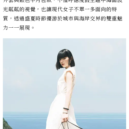
外套與銀色半月包款，不僅呼應度假主題中海面波
光粼粼的視覺，也讓現代女子不單一多面向的特
質，透過盛夏時節優游於城市與海岸交界的雙重魅
力一一展現。