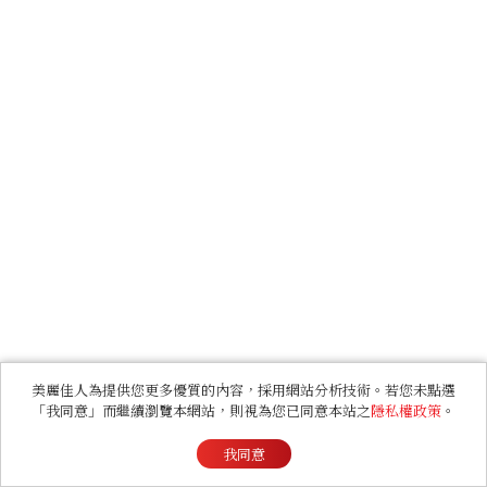
美麗佳人為提供您更多優質的內容，採用網站分析技術。若您未點選
「我同意」而繼續瀏覽本網站，則視為您已同意本站之
隱私權政策
。
我同意