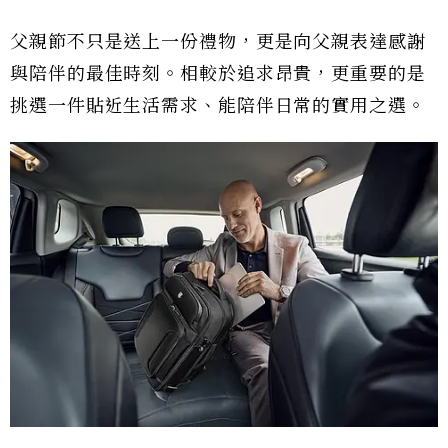
父親節不只是送上一份禮物，更是向父親表達感謝
與陪伴的最佳時刻。相較於追求昂貴，更重要的是
挑選一件貼近生活需求、能陪伴日常的實用之選。