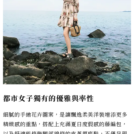
都市女子獨有的優雅與率性
細膩的手繪花卉圖案，是讓飄逸柔美洋裝增添更多
精緻感的重點，搭配上充滿夏日度假感的藤編包，