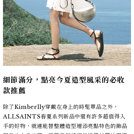
細節滿分，點亮今夏造型風采的必收
款推薦
除了Kimberlly穿戴在身上的時髦單品
之外，
ALLSAINTS春夏系列新品中還有許多超值得入
手的好物，就連能替整體造型增添亮點特色的飾品