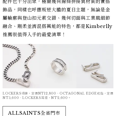
配件也十分出眾，極簡幾何線條拼接異材質的實搭
飾品，同樣也呼應叛逆大膽的夏日主題，無論是金
屬輪廓與登山扣元素交錯、幾何切面與工業風細節
融合、剛柔並濟混搭萬能的特色，都是Kimberlly
推薦很值得入手的最愛清單！
LOCKERS項鍊，定價NT12,800、OCTAGONAL EDGE戒指，定價
NT5,600、LOCKERS耳環，NT2,600。
ALLSAINTS全省門市