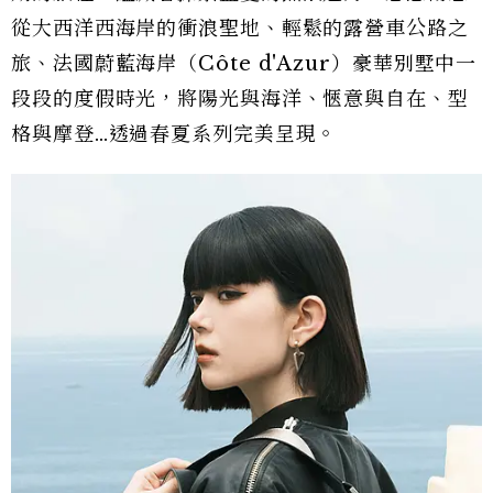
從大西洋西海岸的衝浪聖地、輕鬆的露營車公路之
旅、法國蔚藍海岸（Côte d'Azur）豪華別墅中一
段段的度假時光，將陽光與海洋、愜意與自在、型
格與摩登…透過春夏系列完美呈現。