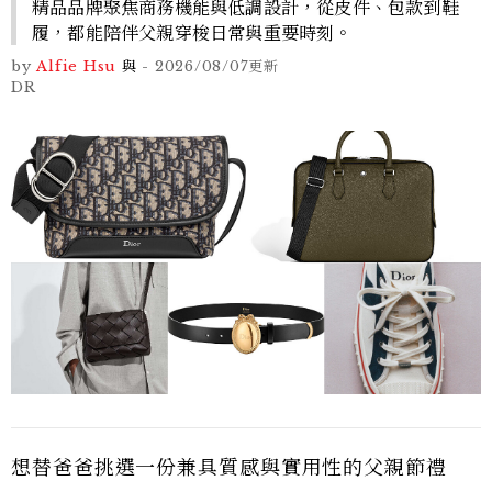
精品品牌聚焦商務機能與低調設計，從皮件、包款到鞋
履，都能陪伴父親穿梭日常與重要時刻。
by
Alfie Hsu
與
-
2026/08/07
更新
DR
想替爸爸挑選一份兼具質感與實用性的父親節禮