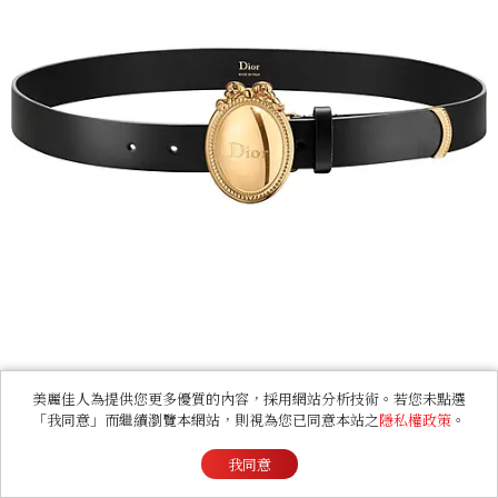
美麗佳人為提供您更多優質的內容，採用網站分析技術。若您未點選
鞋頭飾以精緻 Médallion 金屬飾件，在經典優雅
「我同意」而繼續瀏覽本網站，則視為您已同意本站之
隱私權政策
。
與現代風格之間取得完美平衡。
我同意