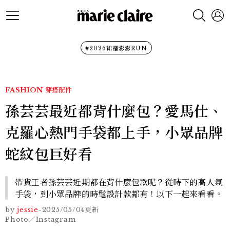
#2026裙襬澎澎RUN
FASHION
穿搭配件
孫芸芸最近都背什麼包？愛馬仕、
克羅心熱門手袋都上手，小眾品牌
蛇紋包巨好看
帶貨王者孫芸芸近期都在背什麼包款呢？從時下的高人氣
手袋，到小眾品牌的時髦設計款都有！以下一起來看看。
by
jessie
-
2025/05/04
更新
Photo／Instagram