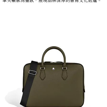
筆尖輪廓為靈感，展現品牌深厚的書寫文化底蘊。