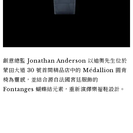
創意總監 Jonathan Anderson 以迪奧先生位於
蒙田大道 30 號首間精品店中的 Médallion 圓背
椅為靈感，並結合源自法國宮廷服飾的
Fontanges 蝴蝶結元素，重新演繹樂福鞋設計。