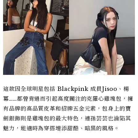
這款因全球明星包括 Blackpink 成員Jisoo、楊
冪……都曾背過而引起高度關注的克羅心雞塊包，擁
有品牌的高品質皮革和招牌五金元素，包身上的寶
劍銀飾則是雞塊包的最大特色，連孫芸芸也淪陷其
魅力，能適時為穿搭增添甜酷、暗黑的風格。