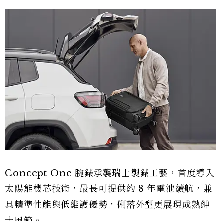
Concept One 腕錶承襲瑞士製錶工藝，首度導入
太陽能機芯技術，最長可提供約 8 年電池續航，兼
具精準性能與低維護優勢，俐落外型更展現成熟紳
士風範。