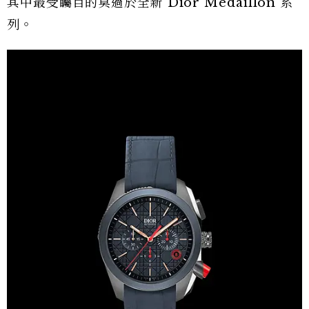
其中最受矚目的莫過於全新 Dior Medaillon 系
列。