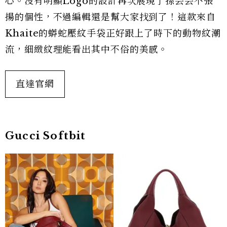
心。沒有明顯Logo的設計再次展現了孫芸芸不張
揚的個性，不過編輯還是幫大家找到了！這款來自
Khaite的蟒蛇壓紋手袋正好跟上了時下的動物紋潮
流，細緻紋理能看出其中不俗的美感。
直達官網
Gucci Softbit