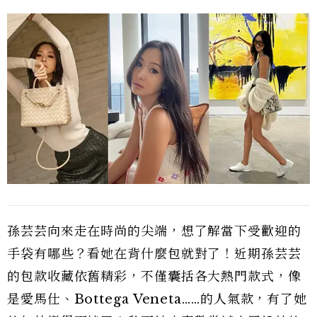
孫芸芸向來走在時尚的尖端，想了解當下受歡迎的
手袋有哪些？看她在背什麼包就對了！近期孫芸芸
的包款收藏依舊精彩，不僅囊括各大熱門款式，像
是愛馬仕、Bottega Veneta……的人氣款，有了她